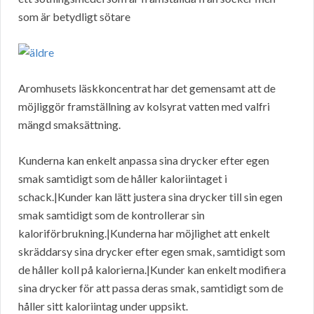
som är betydligt sötare
Aromhusets läskkoncentrat har det gemensamt att de
möjliggör framställning av kolsyrat vatten med valfri
mängd smaksättning.
Kunderna kan enkelt anpassa sina drycker efter egen
smak samtidigt som de håller kaloriintaget i
schack.|Kunder kan lätt justera sina drycker till sin egen
smak samtidigt som de kontrollerar sin
kaloriförbrukning.|Kunderna har möjlighet att enkelt
skräddarsy sina drycker efter egen smak, samtidigt som
de håller koll på kalorierna.|Kunder kan enkelt modifiera
sina drycker för att passa deras smak, samtidigt som de
håller sitt kaloriintag under uppsikt.