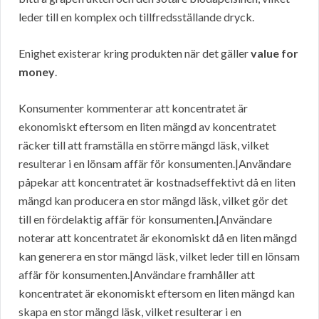
leder till en komplex och tillfredsställande dryck.
Enighet existerar kring produkten när det gäller
value for
money
.
Konsumenter kommenterar att koncentratet är
ekonomiskt eftersom en liten mängd av koncentratet
räcker till att framställa en större mängd läsk, vilket
resulterar i en lönsam affär för konsumenten.|Användare
påpekar att koncentratet är kostnadseffektivt då en liten
mängd kan producera en stor mängd läsk, vilket gör det
till en fördelaktig affär för konsumenten.|Användare
noterar att koncentratet är ekonomiskt då en liten mängd
kan generera en stor mängd läsk, vilket leder till en lönsam
affär för konsumenten.|Användare framhåller att
koncentratet är ekonomiskt eftersom en liten mängd kan
skapa en stor mängd läsk, vilket resulterar i en