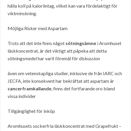
hålla koll på kaloriintag, vilket kan vara fördelaktigt för
viktminskning.
Möjliga Risker med Aspartam
Trots att det inte finns något
sötningsämne
i Aromhuset
läskkoncentrat, är det viktigt att påpeka att detta
sötningsmedel har varit föremål för diskussion
även om vetenskapliga studier, inklusive de från IARC och
JECFA, inte konsekvent har bekräftat att aspartam är
cancerframkallande
, finns det fortfarande oro bland
vissa individer
Tillgänglighet för inköp
Aromhusets sockerfria läskkoncentrat med Grapefrukt –