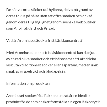
De här varorna sticker ut i hyllorna, delvis på grund av
deras fokus på hälsa utan att offra smaken och också
genom deras tillgänglighet genom svenska webbutiker
som Allt-fraktfritt och Prisad.
Vad är Aromhuset Sockerfritt Läskkoncentrat?
Med Aromhuset sockerfria läskkoncentrat kan du njuta
av en rad olika smaker och ett hälsosamt sätt att dricka
läsk utan traditionellt socker eller aspartam, med en unik
smak av grapefrukt och blodapelsin.
Information om produkten
Aromhuset sockerfritt läskkoncentrat är en idealisk
produkt för de som önskar framställa sin egen läskedryck