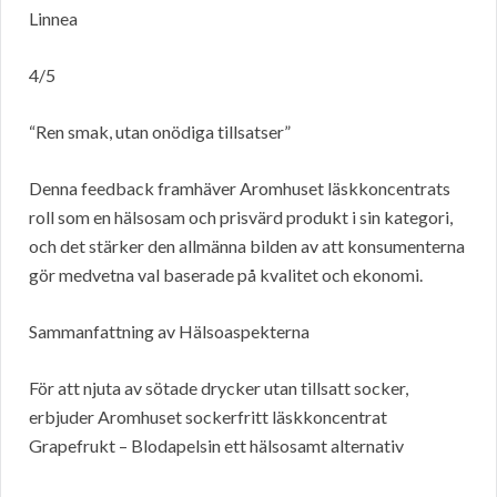
Linnea
4/5
“Ren smak, utan onödiga tillsatser”
Denna feedback framhäver Aromhuset läskkoncentrats
roll som en hälsosam och prisvärd produkt i sin kategori,
och det stärker den allmänna bilden av att konsumenterna
gör medvetna val baserade på kvalitet och ekonomi.
Sammanfattning av Hälsoaspekterna
För att njuta av sötade drycker utan tillsatt socker,
erbjuder Aromhuset sockerfritt läskkoncentrat
Grapefrukt – Blodapelsin ett hälsosamt alternativ