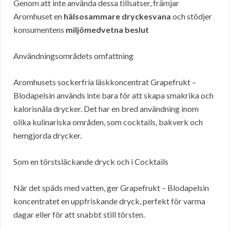
Genom att inte använda dessa tillsatser, främjar
Aromhuset en
hälsosammare dryckesvana
och stödjer
konsumentens
miljömedvetna beslut
Användningsområdets omfattning
Aromhusets sockerfria läskkoncentrat Grapefrukt –
Blodapelsin används inte bara för att skapa smakrika och
kalorisnåla drycker. Det har en bred användning inom
olika kulinariska områden, som cocktails, bakverk och
hemgjorda drycker.
Som en törstsläckande dryck och i Cocktails
När det späds med vatten, ger Grapefrukt – Blodapelsin
koncentratet en uppfriskande dryck, perfekt för varma
dagar eller för att snabbt still törsten.