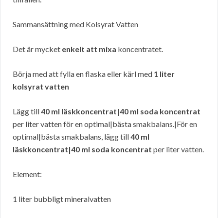
Sammansättning med Kolsyrat Vatten
Det är mycket
enkelt att mixa
koncentratet.
Börja med att fylla en flaska eller kärl med
1 liter
kolsyrat vatten
Lägg till
40 ml läskkoncentrat|40 ml soda koncentrat
per liter vatten för en optimal|bästa smakbalans.|För en
optimal|bästa smakbalans, lägg till
40 ml
läskkoncentrat|40 ml soda koncentrat
per liter vatten.
Element:
1 liter bubbligt mineralvatten