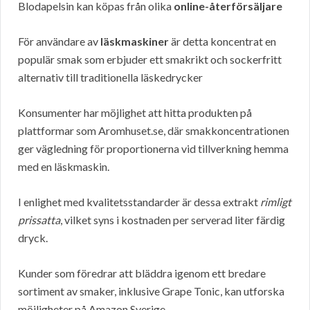
Blodapelsin kan köpas från olika
online-återförsäljare
För användare av
läskmaskiner
är detta koncentrat en
populär smak som erbjuder ett smakrikt och sockerfritt
alternativ till traditionella läskedrycker
Konsumenter har möjlighet att hitta produkten på
plattformar som Aromhuset.se, där smakkoncentrationen
ger vägledning för proportionerna vid tillverkning hemma
med en läskmaskin.
I enlighet med kvalitetsstandarder är dessa extrakt
rimligt
prissatta
, vilket syns i kostnaden per serverad liter färdig
dryck.
Kunder som föredrar att bläddra igenom ett bredare
sortiment av smaker, inklusive Grape Tonic, kan utforska
möjligheter på Amazon Sverige.