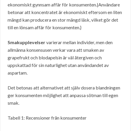
ekonomiskt gynnsam affär för konsumenten.|Användare
betonar att koncentratet är ekonomiskt eftersom en liten
mängd kan producera en stor mängd läsk, vilket gör det
till en lönsam affär för konsumenten.}
Smakupplevelser
varierar mellan individer, men den
allmänna konsensusen verkar vara att smaken av
grapefrukt och blodapelsin är väl återgiven och
uppskattad för sin naturlighet utan användandet av
aspartam.
Det betonas att alternativet att själv dosera blandningen
ger konsumenten möjlighet att anpassa sötman till egen
smak.
Tabell 1: Recensioner från konsumenter