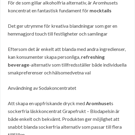
För de som gillar alkoholfria alternativ, är Aromhusets
koncentrat en fantastisk fundament för
mocktails
Det ger utrymme för kreativa blandningar som ger en
hemmagjord touch till festligheter och samlingar
Eftersom det är enkelt att blanda med andra ingredienser,
kan konsumenter skapa personliga,
refreshing
beverage
-alternativ som tillfredsställer både individuella
smakpreferenser och hälsomedvetna val
Användning av Sodakoncentratet
Att skapa en uppfriskande dryck med
Aromhuset
s
sockerfria läskkoncentrat Grapefrukt – Blodapelsin är
både enkelt och bekvämt. Produkten ger möjlighet att
snabbt blanda sockerfria alternativ som passar till flera
tillfällen.