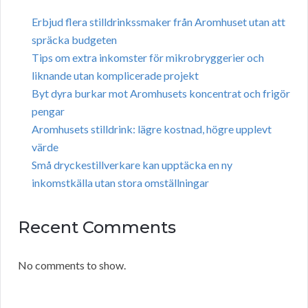
Erbjud flera stilldrinkssmaker från Aromhuset utan att
spräcka budgeten
Tips om extra inkomster för mikrobryggerier och
liknande utan komplicerade projekt
Byt dyra burkar mot Aromhusets koncentrat och frigör
pengar
Aromhusets stilldrink: lägre kostnad, högre upplevt
värde
Små dryckestillverkare kan upptäcka en ny
inkomstkälla utan stora omställningar
Recent Comments
No comments to show.