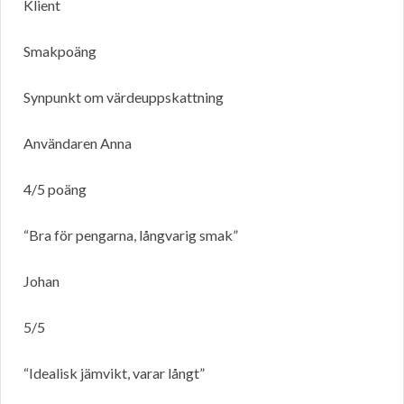
Klient
Smakpoäng
Synpunkt om värdeuppskattning
Användaren Anna
4/5 poäng
“Bra för pengarna, långvarig smak”
Johan
5/5
“Idealisk jämvikt, varar långt”