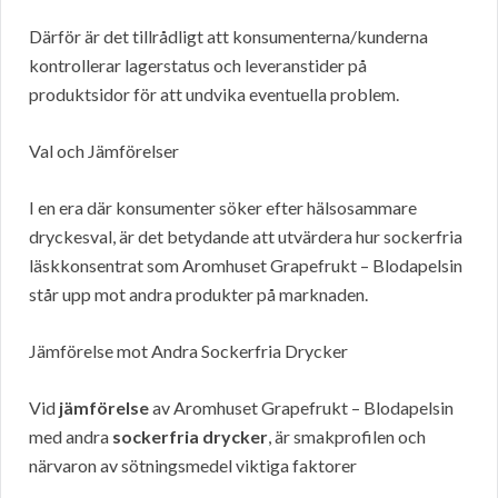
Därför är det tillrådligt att konsumenterna/kunderna
kontrollerar lagerstatus och leveranstider på
produktsidor för att undvika eventuella problem.
Val och Jämförelser
I en era där konsumenter söker efter hälsosammare
dryckesval, är det betydande att utvärdera hur sockerfria
läskkonsentrat som Aromhuset Grapefrukt – Blodapelsin
står upp mot andra produkter på marknaden.
Jämförelse mot Andra Sockerfria Drycker
Vid
jämförelse
av Aromhuset Grapefrukt – Blodapelsin
med andra
sockerfria drycker
, är smakprofilen och
närvaron av sötningsmedel viktiga faktorer