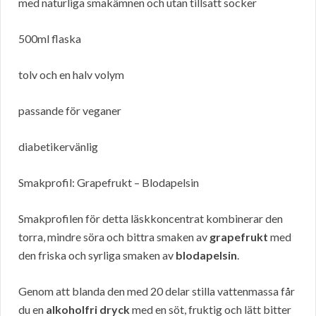
med naturliga smakämnen och utan tillsatt socker
500ml flaska
tolv och en halv volym
passande för veganer
diabetikervänlig
Smakprofil: Grapefrukt – Blodapelsin
Smakprofilen för detta läskkoncentrat kombinerar den
torra, mindre söra och bittra smaken av
grapefrukt
med
den friska och syrliga smaken av
blodapelsin
.
Genom att blanda den med 20 delar stilla vattenmassa får
du en
alkoholfri dryck
med en söt, fruktig och lätt bitter