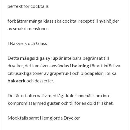
perfekt för cocktails
förbättrar många klassiska cocktailrecept till nya höjder
av smakdimensioner.
I Bakverk och Glass
Detta
mångsidiga syrup
är inte bara begränsat till
drycker, det kan även användas i
bakning
för att införliva
citrusaktiga toner av grapefrukt och blodapelsin i olika
bakverk
och desserter.
Det är ett alternativ med lågt kaloriinnehåll som inte
kompromissar med gusten och tillför en dold friskhet.
Mocktails samt Hemgjorda Drycker