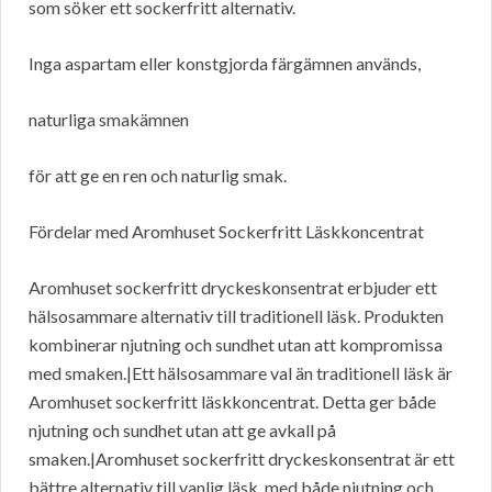
som söker ett sockerfritt alternativ.
Inga aspartam eller konstgjorda färgämnen används,
naturliga smakämnen
för att ge en ren och naturlig smak.
Fördelar med Aromhuset Sockerfritt Läskkoncentrat
Aromhuset sockerfritt dryckeskonsentrat erbjuder ett
hälsosammare alternativ till traditionell läsk. Produkten
kombinerar njutning och sundhet utan att kompromissa
med smaken.|Ett hälsosammare val än traditionell läsk är
Aromhuset sockerfritt läskkoncentrat. Detta ger både
njutning och sundhet utan att ge avkall på
smaken.|Aromhuset sockerfritt dryckeskonsentrat är ett
bättre alternativ till vanlig läsk, med både njutning och