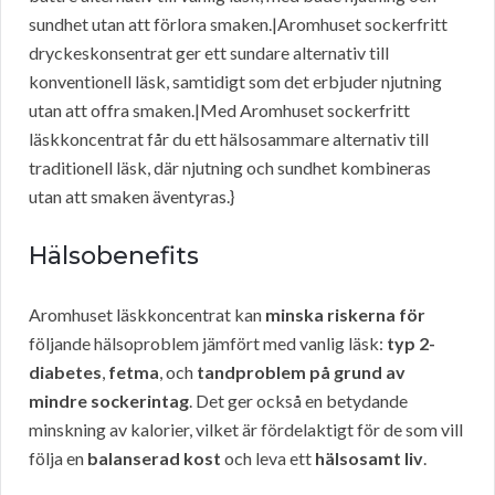
sundhet utan att förlora smaken.|Aromhuset sockerfritt
dryckeskonsentrat ger ett sundare alternativ till
konventionell läsk, samtidigt som det erbjuder njutning
utan att offra smaken.|Med Aromhuset sockerfritt
läskkoncentrat får du ett hälsosammare alternativ till
traditionell läsk, där njutning och sundhet kombineras
utan att smaken äventyras.}
Hälsobenefits
Aromhuset läskkoncentrat kan
minska riskerna för
följande hälsoproblem jämfört med vanlig läsk:
typ 2-
diabetes
,
fetma
, och
tandproblem på grund av
mindre sockerintag
. Det ger också en betydande
minskning av kalorier, vilket är fördelaktigt för de som vill
följa en
balanserad kost
och leva ett
hälsosamt liv
.