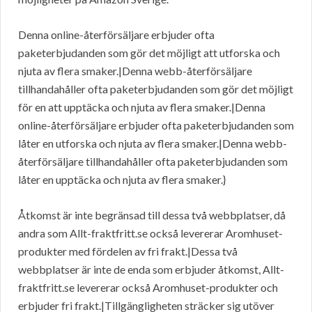
Denna online-återförsäljare erbjuder ofta
paketerbjudanden som gör det möjligt att utforska och
njuta av flera smaker.|Denna webb-återförsäljare
tillhandahåller ofta paketerbjudanden som gör det möjligt
för en att upptäcka och njuta av flera smaker.|Denna
online-återförsäljare erbjuder ofta paketerbjudanden som
låter en utforska och njuta av flera smaker.|Denna webb-
återförsäljare tillhandahåller ofta paketerbjudanden som
låter en upptäcka och njuta av flera smaker.}
Åtkomst är inte begränsad till dessa två webbplatser, då
andra som Allt-fraktfritt.se också levererar Aromhuset-
produkter med fördelen av fri frakt.|Dessa två
webbplatser är inte de enda som erbjuder åtkomst, Allt-
fraktfritt.se levererar också Aromhuset-produkter och
erbjuder fri frakt.|Tillgängligheten sträcker sig utöver