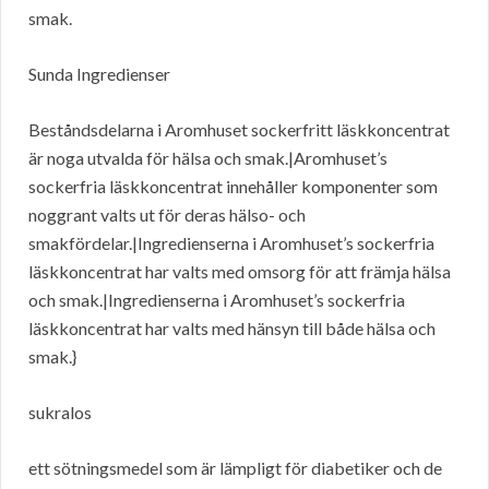
smak.
Sunda Ingredienser
Beståndsdelarna i Aromhuset sockerfritt läskkoncentrat
är noga utvalda för hälsa och smak.|Aromhuset’s
sockerfria läskkoncentrat innehåller komponenter som
noggrant valts ut för deras hälso- och
smakfördelar.|Ingredienserna i Aromhuset’s sockerfria
läskkoncentrat har valts med omsorg för att främja hälsa
och smak.|Ingredienserna i Aromhuset’s sockerfria
läskkoncentrat har valts med hänsyn till både hälsa och
smak.}
sukralos
ett sötningsmedel som är lämpligt för diabetiker och de