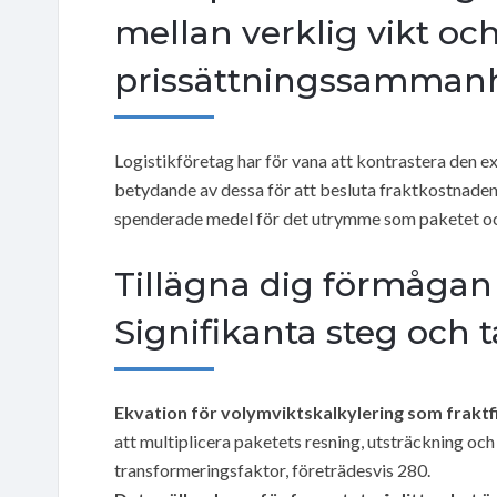
mellan verklig vikt och
prissättningssamman
Logistikföretag har för vana att kontrastera den 
betydande av dessa för att besluta fraktkostnaden.
spenderade medel för det utrymme som paketet o
Tillägna dig förmågan 
Signifikanta steg och t
Ekvation för volymviktskalkylering som fraktf
att multiplicera paketets resning, utsträckning och
transformeringsfaktor, företrädesvis 280.