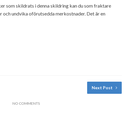
er som skildrats i denna skildring kan du som fraktare
er och undvika oförutsedda merkostnader. Det är en
Next Post
NO COMMENTS