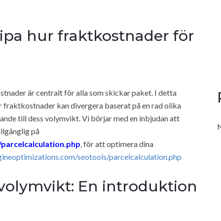
ipa hur fraktkostnader för
tnader är centralt för alla som skickar paket. I detta
 fraktkostnader kan divergera baserat på en rad olika
lande till dess volymvikt. Vi börjar med en inbjudan att
N
illgänglig på
parcelcalculation.php
, för att optimera dina
gineoptimizations.com/seotools/parcelcalculation.php
volymvikt: En introduktion