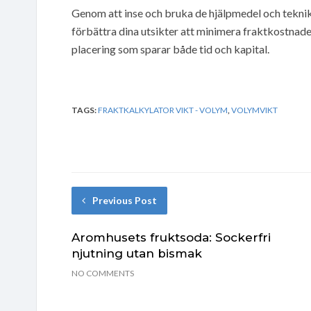
Genom att inse och bruka de hjälpmedel och teknik
förbättra dina utsikter att minimera fraktkostnad
placering som sparar både tid och kapital.
TAGS:
FRAKTKALKYLATOR VIKT - VOLYM
,
VOLYMVIKT
Previous Post
Aromhusets fruktsoda: Sockerfri
njutning utan bismak
NO COMMENTS