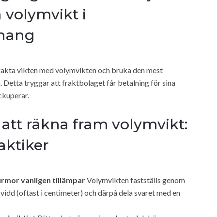
 volymvikt i
hang
exakta vikten med volymvikten och bruka den mest
 Detta tryggar att fraktbolaget får betalning för sina
ckuperar.
att räkna fram volymvikt:
aktiker
irmor vanligen tillämpar
Volymvikten fastställs genom
 vidd (oftast i centimeter) och därpå dela svaret med en