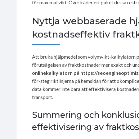
för maximal vikt. Överträder ett paket dessa restri
Nyttja webbaserade hj
kostnadseffektiv frakt
Att bruka hjälpmedel som volymvikt-kalkylatorn 
förutsägelsen av fraktkostnader mer exakt och und
onlinekalkylatorn på https://seoengineoptimi
för-steg riktlinjerna på hemsidan för att okompli
data kommer inte bara att effektivisera kostnader
transport.
Summering och konklusio
effektivisering av fraktko