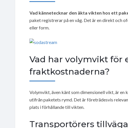
Vad kännetecknar den äkta vikten hos ett pak
paket registrerar på en våg. Det är en direkt och 
eller form.
Vad har volymvikt för 
fraktkostnaderna?
Volymvikt, även känt som dimensionell vikt, är en 
utifrån paketets rymd. Det är företrädesvis releva
plats i förhållande till vikten.
Transportörers tillväga