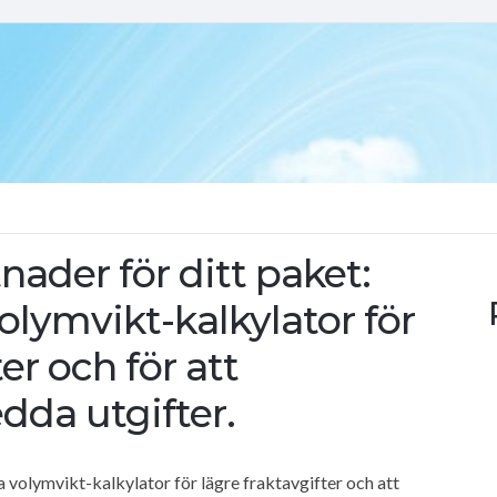
tnader för ditt paket:
olymvikt-kalkylator för
er och för att
da utgifter.
 volymvikt-kalkylator för lägre fraktavgifter och att