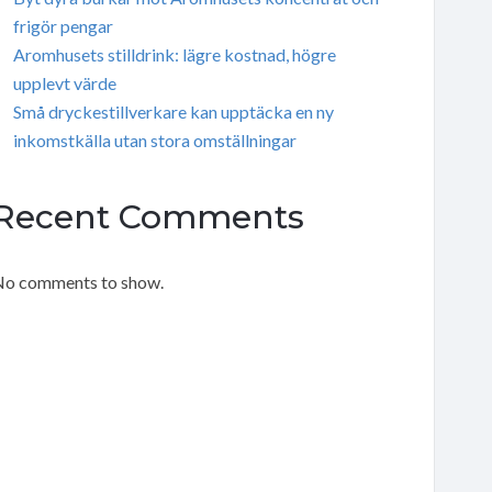
frigör pengar
Aromhusets stilldrink: lägre kostnad, högre
upplevt värde
Små dryckestillverkare kan upptäcka en ny
inkomstkälla utan stora omställningar
Recent Comments
o comments to show.