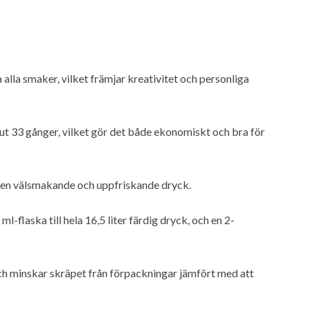
 alla smaker, vilket främjar kreativitet och personliga
 ut 33 gånger, vilket gör det både ekonomiskt och bra för
pa en välsmakande och uppfriskande dryck.
-flaska till hela 16,5 liter färdig dryck, och en 2-
ch minskar skräpet från förpackningar jämfört med att