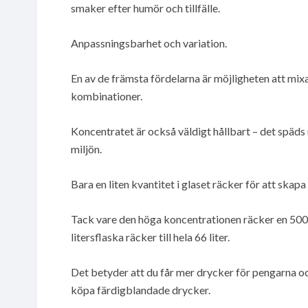
smaker efter humör och tillfälle.
Anpassningsbarhet och variation.
En av de främsta fördelarna är möjligheten att mixa
kombinationer.
Koncentratet är också väldigt hållbart – det späds
miljön.
Bara en liten kvantitet i glaset räcker för att ska
Tack vare den höga koncentrationen räcker en 500 ml
litersflaska räcker till hela 66 liter.
Det betyder att du får mer drycker för pengarna o
köpa färdigblandade drycker.