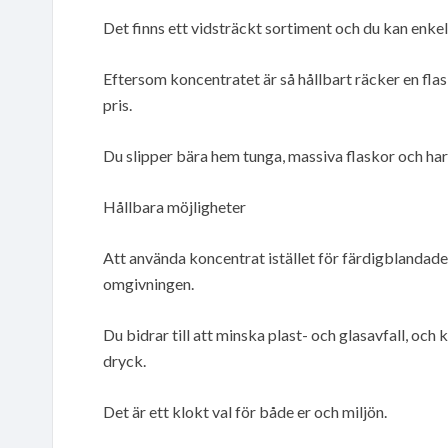
Det finns ett vidsträckt sortiment och du kan enkel
Eftersom koncentratet är så hållbart räcker en flas
pris.
Du slipper bära hem tunga, massiva flaskor och har
Hållbara möjligheter
Att använda koncentrat istället för färdigblandade
omgivningen.
Du bidrar till att minska plast- och glasavfall, oc
dryck.
Det är ett klokt val för både er och miljön.