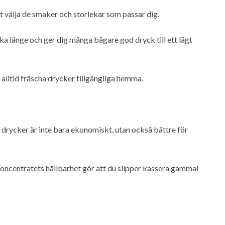
t välja de smaker och storlekar som passar dig.
ka länge och ger dig många bägare god dryck till ett lågt
 alltid fräscha drycker tillgängliga hemma.
 drycker är inte bara ekonomiskt, utan också bättre för
h koncentratets hållbarhet gör att du slipper kassera gammal