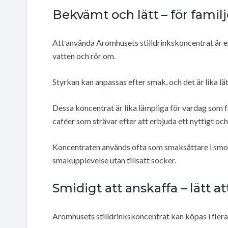
Bekvämt och lätt – för fami
Att använda Aromhusets stilldrinkskoncentrat är enke
vatten och rör om.
Styrkan kan anpassas efter smak, och det är lika lä
Dessa koncentrat är lika lämpliga för vardag som f
caféer som strävar efter att erbjuda ett nyttigt oc
Koncentraten används ofta som smaksättare i smooth
smakupplevelse utan tillsatt socker.
Smidigt att anskaffa – lätt at
Aromhusets stilldrinkskoncentrat kan köpas i flera