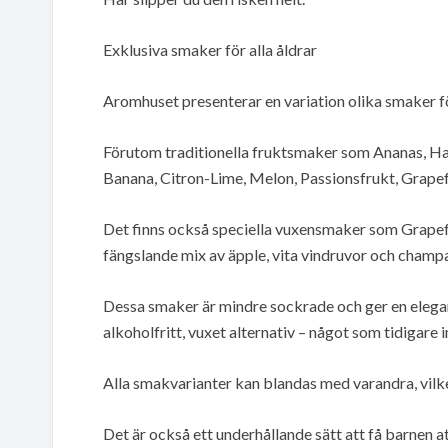
Exklusiva smaker för alla åldrar
Aromhuset presenterar en variation olika smaker för
Förutom traditionella fruktsmaker som Ananas, Hall
Banana, Citron-Lime, Melon, Passionsfrukt, Grapef
Det finns också speciella vuxensmaker som Grapef
fängslande mix av äpple, vita vindruvor och champ
Dessa smaker är mindre sockrade och ger en elega
alkoholfritt, vuxet alternativ – något som tidigare 
Alla smakvarianter kan blandas med varandra, vilket
Det är också ett underhållande sätt att få barnen at