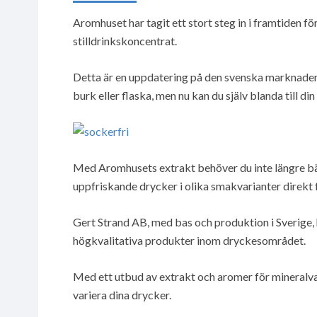
Aromhuset har tagit ett stort steg in i framtiden 
stilldrinkskoncentrat.
Detta är en uppdatering på den svenska marknaden –
burk eller flaska, men nu kan du själv blanda till d
Med Aromhusets extrakt behöver du inte längre bära 
uppfriskande drycker i olika smakvarianter direkt 
Gert Strand AB, med bas och produktion i Sverige, h
högkvalitativa produkter inom dryckesområdet.
Med ett utbud av extrakt och aromer för mineralvat
variera dina drycker.