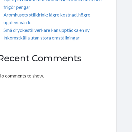
frigör pengar
Aromhusets stilldrink: lägre kostnad, högre
upplevt värde
Små dryckestillverkare kan upptäcka en ny
inkomstkälla utan stora omställningar
Recent Comments
o comments to show.