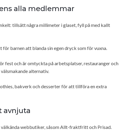
ljens alla medlemmar
lt: tillsätt några millimeter i glaset, fyll på med kallt
tt för barnen att blanda sin egen dryck som för vuxna.
ör fest och är omtyckta på arbetsplatser, restauranger och
h välsmakande alternativ.
ies, bakverk och desserter för att tillföra en extra
t avnjuta
 välkända webbutiker, såsom Allt-fraktfritt och Prisad.