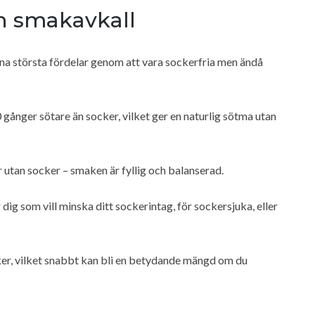
an smakavkall
ina största fördelar genom att vara sockerfria men ändå
gånger sötare än socker, vilket ger en naturlig sötma utan
utan socker – smaken är fyllig och balanserad.
dig som vill minska ditt sockerintag, för sockersjuka, eller
cker, vilket snabbt kan bli en betydande mängd om du