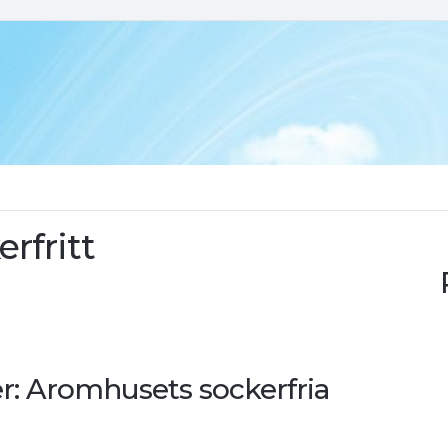
rfritt
r: Aromhusets sockerfria