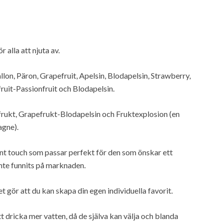
 alla att njuta av.
on, Päron, Grapefruit, Apelsin, Blodapelsin, Strawberry,
ruit-Passionfruit och Blodapelsin.
rukt, Grapefrukt-Blodapelsin och Fruktexplosion (en
agne).
nt touch som passar perfekt för den som önskar ett
inte funnits på marknaden.
 gör att du kan skapa din egen individuella favorit.
t dricka mer vatten, då de själva kan välja och blanda