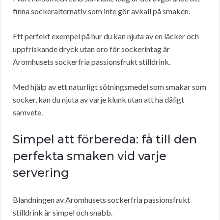
finna sockeralternativ som inte gör avkall på smaken.
Ett perfekt exempel på hur du kan njuta av en läcker och
uppfriskande dryck utan oro för sockerintag är
Aromhusets sockerfria passionsfrukt stilldrink.
Med hjälp av ett naturligt sötningsmedel som smakar som
socker, kan du njuta av varje klunk utan att ha dåligt
samvete.
Simpel att förbereda: få till den
perfekta smaken vid varje
servering
Blandningen av Aromhusets sockerfria passionsfrukt
stilldrink är simpel och snabb.