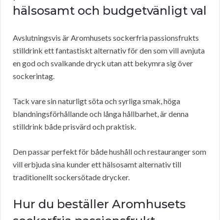
hälsosamt och budgetvänligt val
Avslutningsvis är Aromhusets sockerfria passionsfrukts
stilldrink ett fantastiskt alternativ för den som vill avnjuta
en god och svalkande dryck utan att bekymra sig över
sockerintag.
Tack vare sin naturligt söta och syrliga smak, höga
blandningsförhållande och långa hållbarhet, är denna
stilldrink både prisvärd och praktisk.
Den passar perfekt för både hushåll och restauranger som
vill erbjuda sina kunder ett hälsosamt alternativ till
traditionellt sockersötade drycker.
Hur du beställer Aromhusets