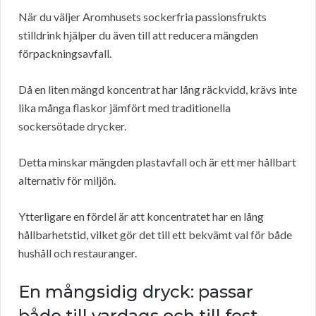
När du väljer Aromhusets sockerfria passionsfrukts
stilldrink hjälper du även till att reducera mängden
förpackningsavfall.
Då en liten mängd koncentrat har lång räckvidd, krävs inte
lika många flaskor jämfört med traditionella
sockersötade drycker.
Detta minskar mängden plastavfall och är ett mer hållbart
alternativ för miljön.
Ytterligare en fördel är att koncentratet har en lång
hållbarhetstid, vilket gör det till ett bekvämt val för både
hushåll och restauranger.
En mångsidig dryck: passar
både till vardags och till fest