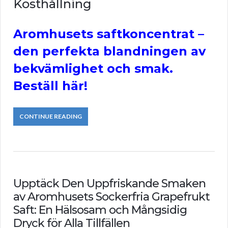
Kosthållning
Aromhusets saftkoncentrat –
den perfekta blandningen av
bekvämlighet och smak.
Beställ här!
CONTINUE READING
Upptäck Den Uppfriskande Smaken
av Aromhusets Sockerfria Grapefrukt
Saft: En Hälsosam och Mångsidig
Dryck för Alla Tillfällen