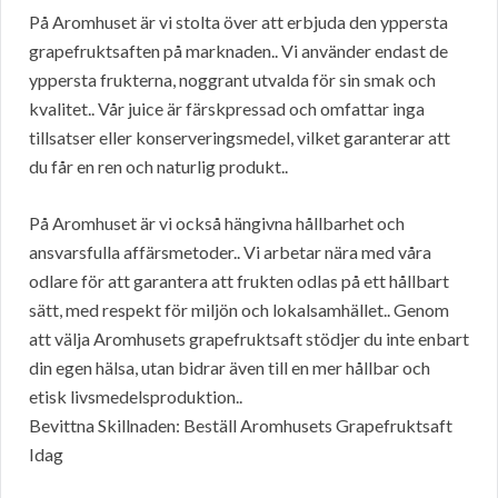
På Aromhuset är vi stolta över att erbjuda den yppersta
grapefruktsaften på marknaden.. Vi använder endast de
yppersta frukterna, noggrant utvalda för sin smak och
kvalitet.. Vår juice är färskpressad och omfattar inga
tillsatser eller konserveringsmedel, vilket garanterar att
du får en ren och naturlig produkt..
På Aromhuset är vi också hängivna hållbarhet och
ansvarsfulla affärsmetoder.. Vi arbetar nära med våra
odlare för att garantera att frukten odlas på ett hållbart
sätt, med respekt för miljön och lokalsamhället.. Genom
att välja Aromhusets grapefruktsaft stödjer du inte enbart
din egen hälsa, utan bidrar även till en mer hållbar och
etisk livsmedelsproduktion..
Bevittna Skillnaden: Beställ Aromhusets Grapefruktsaft
Idag