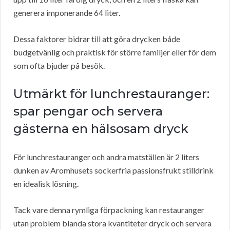
generera imponerande 64 liter.
Dessa faktorer bidrar till att göra drycken både
budgetvänlig och praktisk för större familjer eller för dem
som ofta bjuder på besök.
Utmärkt för lunchrestauranger:
spar pengar och servera
gästerna en hälsosam dryck
För lunchrestauranger och andra matställen är 2 liters
dunken av Aromhusets sockerfria passionsfrukt stilldrink
en idealisk lösning.
Tack vare denna rymliga förpackning kan restauranger
utan problem blanda stora kvantiteter dryck och servera