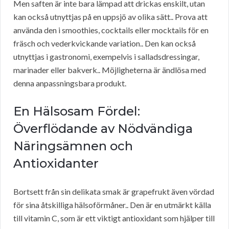
Men saften är inte bara lämpad att drickas enskilt, utan
kan också utnyttjas på en uppsjö av olika sätt.. Prova att
använda den i smoothies, cocktails eller mocktails för en
fräsch och vederkvickande variation.. Den kan också
utnyttjas i gastronomi, exempelvis i salladsdressingar,
marinader eller bakverk.. Möjligheterna är ändlösa med
denna anpassningsbara produkt.
En Hälsosam Fördel:
Överflödande av Nödvändiga
Näringsämnen och
Antioxidanter
Bortsett från sin delikata smak är grapefrukt även vördad
för sina åtskilliga hälsoförmåner.. Den är en utmärkt källa
till vitamin C, som är ett viktigt antioxidant som hjälper till