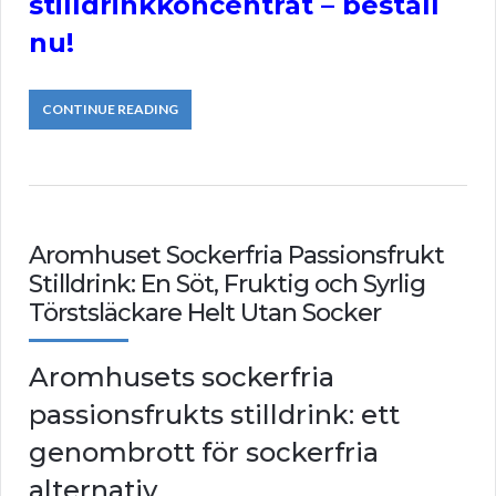
stilldrinkkoncentrat – beställ
nu!
CONTINUE READING
Aromhuset Sockerfria Passionsfrukt
Stilldrink: En Söt, Fruktig och Syrlig
Törstsläckare Helt Utan Socker
Aromhusets sockerfria
passionsfrukts stilldrink: ett
genombrott för sockerfria
alternativ