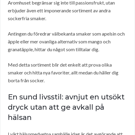
Aromhuset begränsar sig inte till passionsfrukt, utan
erbjuder även ett imponerande sortiment av andra
sockerfria smaker.
Antingen du föredrar välbekanta smaker som apelsin och
äpple eller mer ovanliga alternativ som mango och
granatäpple, hittar du något som tilltalar dig.
Med detta sortiment blir det enkelt att prova olika
smaker och hitta nya favoriter, allt medan du håller dig
borta från socker.
En sund livsstil: avnjut en utsökt
dryck utan att ge avkall på
hälsan
I vårt hälsomedvetna samhälle idag är det avgörande att