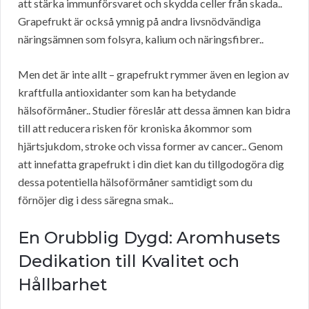
att stärka immunförsvaret och skydda celler från skada..
Grapefrukt är också ymnig på andra livsnödvändiga
näringsämnen som folsyra, kalium och näringsfibrer..
Men det är inte allt – grapefrukt rymmer även en legion av
kraftfulla antioxidanter som kan ha betydande
hälsoförmåner.. Studier föreslår att dessa ämnen kan bidra
till att reducera risken för kroniska åkommor som
hjärtsjukdom, stroke och vissa former av cancer.. Genom
att innefatta grapefrukt i din diet kan du tillgodogöra dig
dessa potentiella hälsoförmåner samtidigt som du
förnöjer dig i dess säregna smak..
En Orubblig Dygd: Aromhusets
Dedikation till Kvalitet och
Hållbarhet