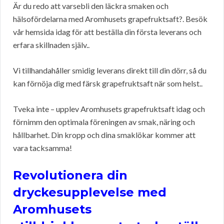
Är du redo att varsebli den läckra smaken och
hälsofördelarna med Aromhusets grapefruktsaft?. Besök
vår hemsida idag för att beställa din första leverans och
erfara skillnaden själv..
Vi tillhandahåller smidig leverans direkt till din dörr, så du
kan förnöja dig med färsk grapefruktsaft när som helst..
Tveka inte – upplev Aromhusets grapefruktsaft idag och
förnimm den optimala föreningen av smak, näring och
hållbarhet. Din kropp och dina smaklökar kommer att
vara tacksamma!
Revolutionera din
dryckesupplevelse med
Aromhusets