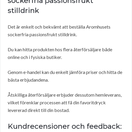
sockerfria passionsfrukt
stilldrink
Det är enkelt och bekvämt att beställa Aromhusets
sockerfria passionsfrukt stilldrink.
Du kan hitta produkten hos flera återförsäljare både
online och i fysiska butiker.
Genom e-handel kan du enkelt jämföra priser och hitta de
bästa erbjudandena.
Åtskilliga återförsäljare erbjuder dessutom hemleverans,
vilket förenklar processen att få din favoritdryck
levererad direkt till din bostad.
Kundrecensioner och feedback: