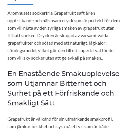
Aromhusets sockerfria Grapefrukt saft är en
uppfriskande och hälsosam dryck som är perfekt för dem
som vill njuta av den syrliga smaken av grapefrukt utan
tillsatt socker.. Drycken är skapad av varsamt valda
grapefrukter och sötad med ett naturligt, lågkalori
sötningsmedel, vilket gör den till ett superbt val för de
som vill sky socker utan att ge avkall på smaken..
En Enastående Smakupplevelse
som Utjämnar Bitterhet och
Surhet på ett Förfriskande och
Smakligt Sätt
Grapefrukt är välkänd för sin utmärkande smakprofil,
som jämkar beskhet och syra på ett vis som är både