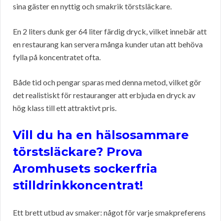
sina gäster en nyttig och smakrik törstsläckare.
En 2 liters dunk ger 64 liter färdig dryck, vilket innebär att
en restaurang kan servera många kunder utan att behöva
fylla på koncentratet ofta.
Både tid och pengar sparas med denna metod, vilket gör
det realistiskt för restauranger att erbjuda en dryck av
hög klass till ett attraktivt pris.
Vill du ha en hälsosammare
törstsläckare? Prova
Aromhusets sockerfria
stilldrinkkoncentrat!
Ett brett utbud av smaker: något för varje smakpreferens