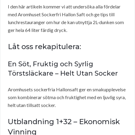
I den här artikeln kommer vi att undersöka alla fördelar
med Aromhuset Sockerfri Hallon Saft och ge tips till
lunchrestauranger om hur de kan utnyttja 2L-dunken som
ger hela 64 liter färdig dryck.
Låt oss rekapitulera:
En Söt, Fruktig och Syrlig
Törstsläckare – Helt Utan Socker
Aromhusets sockerfria Hallonsaft ger en smakupplevelse
som kombinerar sötma och fruktighet med en ljuvlig syra,
helt utan tillsatt socker.
Utblandning 1+32 – Ekonomisk
Vinning