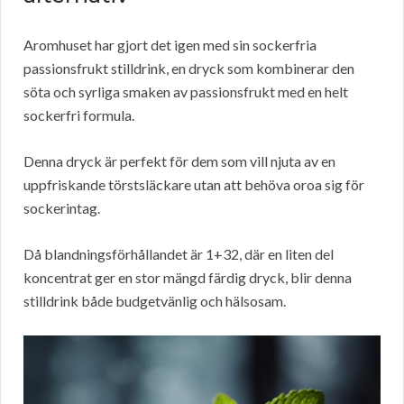
Aromhuset har gjort det igen med sin sockerfria
passionsfrukt stilldrink, en dryck som kombinerar den
söta och syrliga smaken av passionsfrukt med en helt
sockerfri formula.
Denna dryck är perfekt för dem som vill njuta av en
uppfriskande törstsläckare utan att behöva oroa sig för
sockerintag.
Då blandningsförhållandet är 1+32, där en liten del
koncentrat ger en stor mängd färdig dryck, blir denna
stilldrink både budgetvänlig och hälsosam.