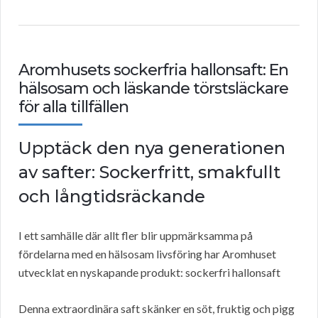
Aromhusets sockerfria hallonsaft: En
hälsosam och läskande törstsläckare
för alla tillfällen
Upptäck den nya generationen
av safter: Sockerfritt, smakfullt
och långtidsräckande
I ett samhälle där allt fler blir uppmärksamma på
fördelarna med en hälsosam livsföring har Aromhuset
utvecklat en nyskapande produkt: sockerfri hallonsaft
Denna extraordinära saft skänker en söt, fruktig och pigg