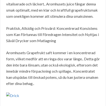
vitaliserade och läckert.. Aromhusets juice fångar denna
smak optimalt, med en klar och kraftfull grapefruktsmak
som onekligen kommer att stimulera dina smaksinnen.
Praktisk, Allsidig och Prisvärd: Koncentrerad Konsistens
som Kan Förtunnas till Föredragen Intensitet och Nyttjas i
Såväl Drycker som Matlagning
Aromhusets Grapefrukt saft kommer i en koncentrerad
form, vilket medför att en ringa dos varar länge.. Detta gör
den inte bara lönsam, utan också ekologisk, eftersom det
innebär mindre förpackning och spillage.. Koncentratet
kan utspädas till önskad potens, så du kan justera smaken
efter dina behag..