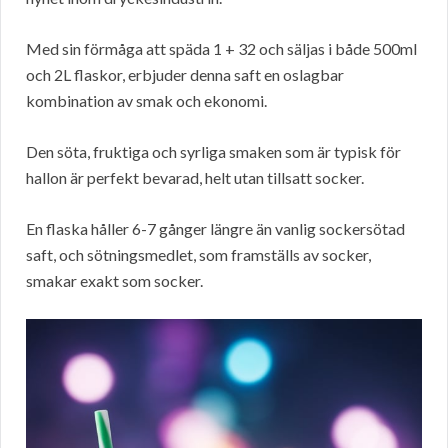
Med sin förmåga att späda 1 + 32 och säljas i både 500ml
och 2L flaskor, erbjuder denna saft en oslagbar
kombination av smak och ekonomi.
Den söta, fruktiga och syrliga smaken som är typisk för
hallon är perfekt bevarad, helt utan tillsatt socker.
En flaska håller 6-7 gånger längre än vanlig sockersötad
saft, och sötningsmedlet, som framställs av socker,
smakar exakt som socker.