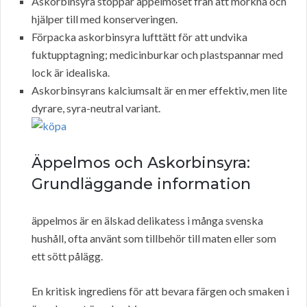
Askorbinsyra stoppar äppelmoset från att mörkna och
hjälper till med konserveringen.
Förpacka askorbinsyra lufttätt för att undvika
fuktupptagning; medicinburkar och plastspannar med
lock är idealiska.
Askorbinsyrans kalciumsalt är en mer effektiv, men lite
dyrare, syra-neutral variant.
Äppelmos och Askorbinsyra:
Grundläggande information
äppelmos är en älskad delikatess i många svenska
hushåll, ofta använt som tillbehör till maten eller som
ett sött pålägg.
En kritisk ingrediens för att bevara färgen och smaken i