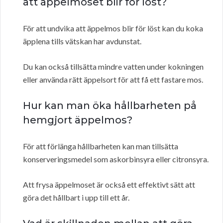
att äppelmoset blir för löst?
För att undvika att äppelmos blir för löst kan du koka
äpplena tills vätskan har avdunstat.
Du kan också tillsätta mindre vatten under kokningen
eller använda rätt äppelsort för att få ett fastare mos.
Hur kan man öka hållbarheten på
hemgjort äppelmos?
För att förlänga hållbarheten kan man tillsätta
konserveringsmedel som askorbinsyra eller citronsyra.
Att frysa äppelmoset är också ett effektivt sätt att
göra det hållbart i upp till ett år.