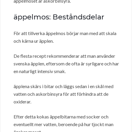
äppelmoset är askorbinsyra.
äppelmos: Beståndsdelar
För att tillverka äppelmos börjar man med att skala
och kärna ur äpplen.
De flesta recept rekommenderar att man använder
svenska äpplen, eftersom de ofta är syrligare och har
en naturligt intensiv smak.
äpplena skärs i bitar och läggs sedan i en skål med
vatten och askorbinsyra för att förhindra att de
oxiderar.
Efter detta kokas äppelbitarna med socker och
eventuellt mer vatten, beroende på hur tjockt man
önskar moset.