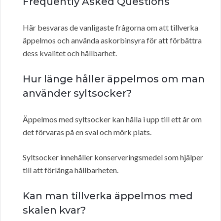
Frequently Asked Questions
Här besvaras de vanligaste frågorna om att tillverka
äppelmos och använda askorbinsyra för att förbättra
dess kvalitet och hållbarhet.
Hur länge håller äppelmos om man
använder syltsocker?
Äppelmos med syltsocker kan hålla i upp till ett år om
det förvaras på en sval och mörk plats.
Syltsocker innehåller konserveringsmedel som hjälper
till att förlänga hållbarheten.
Kan man tillverka äppelmos med
skalen kvar?