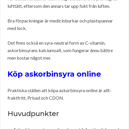
lufttätt, eftersom den annars tar upp fukt från luften.
Bra förpackningar är medicinburkar och plastspannar
med lock.
Det finns också en syra-neutral form av C-vitamin,
askorbinsyrans kalciumsalt, som fungerar ännu bättre
men kostar något mer.
Köp askorbinsyra online
Praktiska ställen att köpa askorbinsyra online är allt-
fraktfritt, Prisad och CDON.
Huvudpunkter