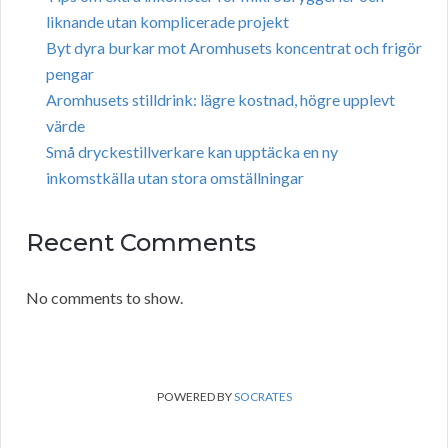
liknande utan komplicerade projekt
Byt dyra burkar mot Aromhusets koncentrat och frigör
pengar
Aromhusets stilldrink: lägre kostnad, högre upplevt
värde
Små dryckestillverkare kan upptäcka en ny
inkomstkälla utan stora omställningar
Recent Comments
No comments to show.
POWERED BY
SOCRATES