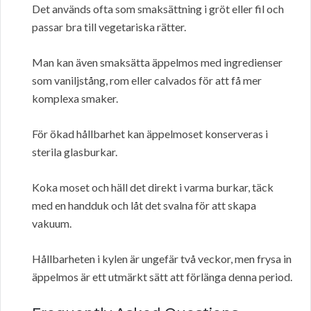
Det används ofta som smaksättning i gröt eller fil och
passar bra till vegetariska rätter.
Man kan även smaksätta äppelmos med ingredienser
som vaniljstång, rom eller calvados för att få mer
komplexa smaker.
För ökad hållbarhet kan äppelmoset konserveras i
sterila glasburkar.
Koka moset och häll det direkt i varma burkar, täck
med en handduk och låt det svalna för att skapa
vakuum.
Hållbarheten i kylen är ungefär två veckor, men frysa in
äppelmos är ett utmärkt sätt att förlänga denna period.