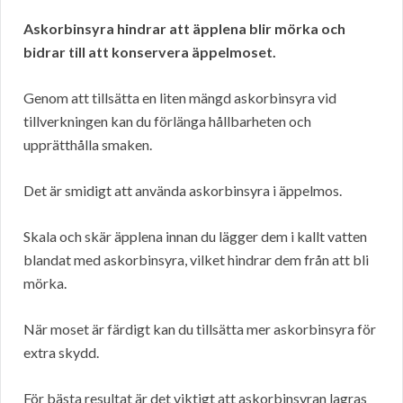
Askorbinsyra hindrar att äpplena blir mörka och
bidrar till att konservera äppelmoset.
Genom att tillsätta en liten mängd askorbinsyra vid
tillverkningen kan du förlänga hållbarheten och
upprätthålla smaken.
Det är smidigt att använda askorbinsyra i äppelmos.
Skala och skär äpplena innan du lägger dem i kallt vatten
blandat med askorbinsyra, vilket hindrar dem från att bli
mörka.
När moset är färdigt kan du tillsätta mer askorbinsyra för
extra skydd.
För bästa resultat är det viktigt att askorbinsyran lagras