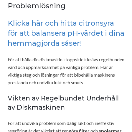
Problemlösning
Klicka här och hitta citronsyra
för att balansera pH-värdet i dina
hemmagjorda såser!
För att hålla din diskmaskin i toppskick krävs regelbunden
vård och uppmärksamhet på vanliga problem. Här är
viktiga steg och lösningar för att bibehålla maskinens
prestanda och undvika lukt och smuts.
Vikten av Regelbundet Underhåll
av Diskmaskinen
För att undvika problem som dålig lukt och ineffektiv
rengöring är det viktigt att rengöra
filter
och
spolarmar