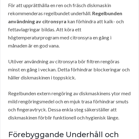
För att upprätthålla en ren och fräsch diskmaskin
rekommenderas regelbundet underhåll.
Regelbunden
användning av citronsyra
kan förhindra att kalk- och
fettavlagringar bildas. Att köra ett
högtemperaturprogram med citronsyra en gång i
månaden är en god vana.
Utöver användning av citronsyra bör filtren rengöras
minst en gång i veckan. Detta förhindrar blockeringar och
håller diskmaskinen i toppskick.
Regelbunden extern rengöring av diskmaskinens ytor med
mild rengöringsmedel och en mjuk trasa förhindrar smuts
och fingeravtryck. Dessa enkla steg säkerställer att
diskmaskinen förblir funktionell och hygienisk länge.
Förebyggande Underhåll och