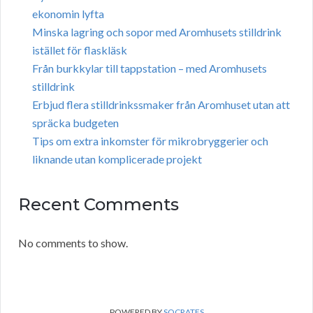
ekonomin lyfta
Minska lagring och sopor med Aromhusets stilldrink
istället för flaskläsk
Från burkkylar till tappstation – med Aromhusets
stilldrink
Erbjud flera stilldrinkssmaker från Aromhuset utan att
spräcka budgeten
Tips om extra inkomster för mikrobryggerier och
liknande utan komplicerade projekt
Recent Comments
No comments to show.
POWERED BY
SOCRATES