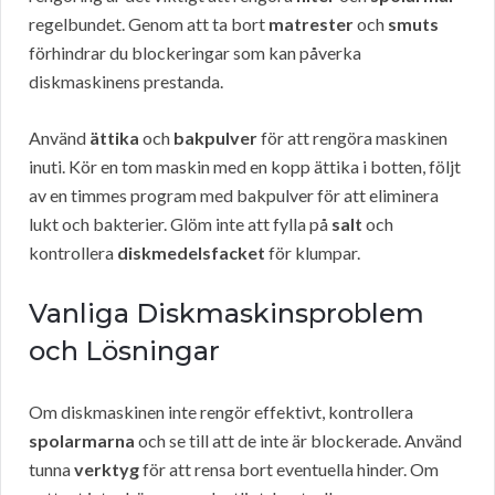
regelbundet. Genom att ta bort
matrester
och
smuts
förhindrar du blockeringar som kan påverka
diskmaskinens prestanda.
Använd
ättika
och
bakpulver
för att rengöra maskinen
inuti. Kör en tom maskin med en kopp ättika i botten, följt
av en timmes program med bakpulver för att eliminera
lukt och bakterier. Glöm inte att fylla på
salt
och
kontrollera
diskmedelsfacket
för klumpar.
Vanliga Diskmaskinsproblem
och Lösningar
Om diskmaskinen inte rengör effektivt, kontrollera
spolarmarna
och se till att de inte är blockerade. Använd
tunna
verktyg
för att rensa bort eventuella hinder. Om