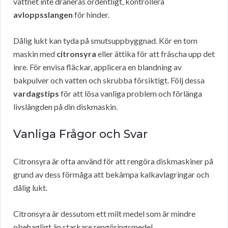
vattnet inte dräneras ordentligt, kontrollera
avloppsslangen
för hinder.
Dålig lukt kan tyda på smutsuppbyggnad. Kör en tom
maskin med
citronsyra
eller ättika för att fräscha upp det
inre. För envisa fläckar, applicera en blandning av
bakpulver och vatten och skrubba försiktigt. Följ dessa
vardagstips
för att lösa vanliga problem och förlänga
livslängden på din diskmaskin.
Vanliga Frågor och Svar
Citronsyra är ofta använd för att rengöra diskmaskiner på
grund av dess förmåga att bekämpa kalkavlagringar och
dålig lukt.
Citronsyra är dessutom ett milt medel som är mindre
obehagligt än starkare rengöringsmedel.