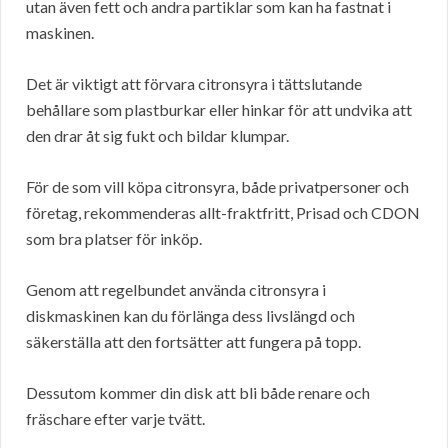
utan även fett och andra partiklar som kan ha fastnat i
maskinen.
Det är viktigt att förvara citronsyra i tättslutande
behållare som plastburkar eller hinkar för att undvika att
den drar åt sig fukt och bildar klumpar.
För de som vill köpa citronsyra, både privatpersoner och
företag, rekommenderas allt-fraktfritt, Prisad och CDON
som bra platser för inköp.
Genom att regelbundet använda citronsyra i
diskmaskinen kan du förlänga dess livslängd och
säkerställa att den fortsätter att fungera på topp.
Dessutom kommer din disk att bli både renare och
fräschare efter varje tvätt.