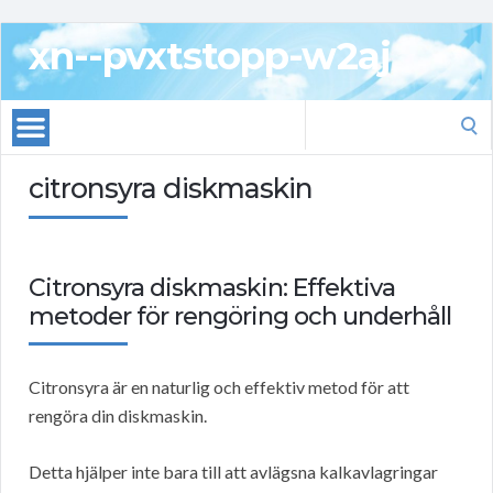
xn--pvxtstopp-w2aj
Search
for:
citronsyra diskmaskin
Citronsyra diskmaskin: Effektiva
metoder för rengöring och underhåll
Citronsyra är en naturlig och effektiv metod för att
rengöra din diskmaskin.
Detta hjälper inte bara till att avlägsna kalkavlagringar