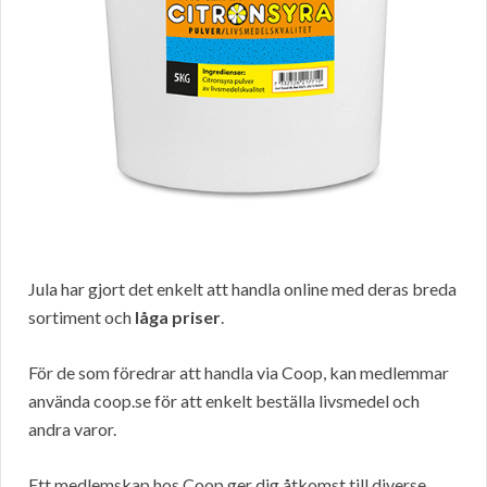
Jula har gjort det enkelt att handla online med deras breda
sortiment och
låga priser
.
För de som föredrar att handla via Coop, kan medlemmar
använda coop.se för att enkelt beställa livsmedel och
andra varor.
Ett medlemskap hos Coop ger dig åtkomst till diverse