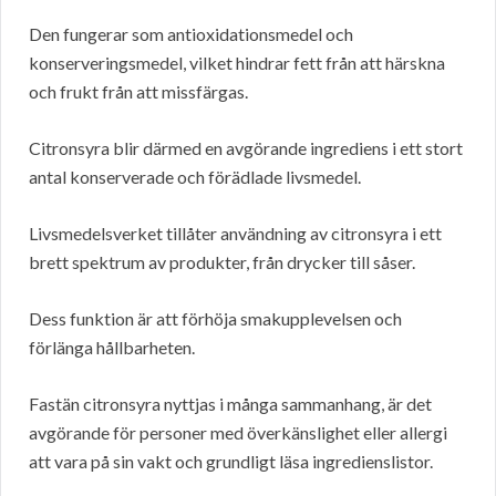
Den fungerar som antioxidationsmedel och
konserveringsmedel, vilket hindrar fett från att härskna
och frukt från att missfärgas.
Citronsyra blir därmed en avgörande ingrediens i ett stort
antal konserverade och förädlade livsmedel.
Livsmedelsverket tillåter användning av citronsyra i ett
brett spektrum av produkter, från drycker till såser.
Dess funktion är att förhöja smakupplevelsen och
förlänga hållbarheten.
Fastän citronsyra nyttjas i många sammanhang, är det
avgörande för personer med överkänslighet eller allergi
att vara på sin vakt och grundligt läsa ingredienslistor.