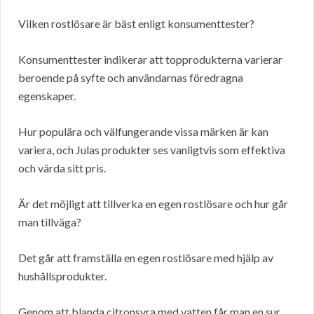
Vilken rostlösare är bäst enligt konsumenttester?
Konsumenttester indikerar att topprodukterna varierar
beroende på syfte och användarnas föredragna
egenskaper.
Hur populära och välfungerande vissa märken är kan
variera, och Julas produkter ses vanligtvis som effektiva
och värda sitt pris.
Är det möjligt att tillverka en egen rostlösare och hur går
man tillväga?
Det går att framställa en egen rostlösare med hjälp av
hushållsprodukter.
Genom att blanda citronsyra med vatten får man en sur