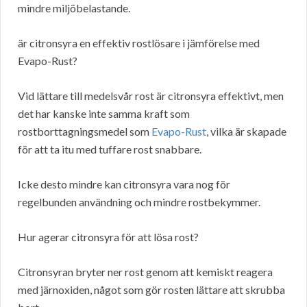
mindre miljöbelastande.
är citronsyra en effektiv rostlösare i jämförelse med
Evapo-Rust?
Vid lättare till medelsvår rost är citronsyra effektivt, men
det har kanske inte samma kraft som
rostborttagningsmedel som
Evapo-Rust
, vilka är skapade
för att ta itu med tuffare rost snabbare.
Icke desto mindre kan citronsyra vara nog för
regelbunden användning och mindre rostbekymmer.
Hur agerar citronsyra för att lösa rost?
Citronsyran bryter ner rost genom att kemiskt reagera
med järnoxiden, något som gör rosten lättare att skrubba