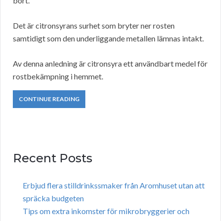
bort.
Det är citronsyrans surhet som bryter ner rosten
samtidigt som den underliggande metallen lämnas intakt.
Av denna anledning är citronsyra ett användbart medel för
rostbekämpning i hemmet.
CONTINUE READING
Recent Posts
Erbjud flera stilldrinkssmaker från Aromhuset utan att
spräcka budgeten
Tips om extra inkomster för mikrobryggerier och