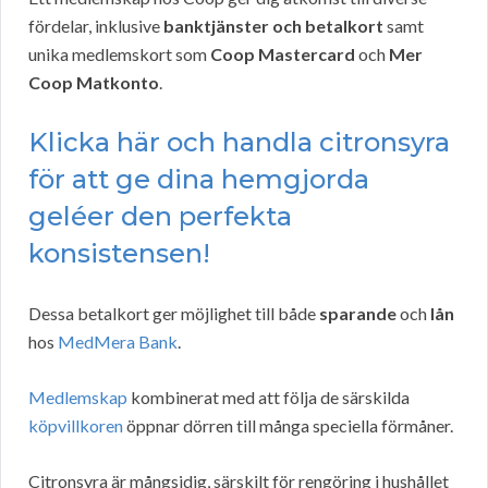
fördelar, inklusive
banktjänster och betalkort
samt
unika medlemskort som
Coop Mastercard
och
Mer
Coop Matkonto
.
Klicka här och handla citronsyra
för att ge dina hemgjorda
geléer den perfekta
konsistensen!
Dessa betalkort ger möjlighet till både
sparande
och
lån
hos
MedMera Bank
.
Medlemskap
kombinerat med att följa de särskilda
köpvillkoren
öppnar dörren till många speciella förmåner.
Citronsyra är mångsidig, särskilt för rengöring i hushållet