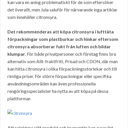
kan vara en aning problematiskt för de som eftersöker
det överallt, men Jula saluför för närvarande inga artiklar
som innehåller citronsyra.
Det rekommenderas att köpa citronsyra i lufttäta
förpackningar som plastburkar och hinkar eftersom
citronsyra absorberar fukt från luften och bildar
klumpar
. För både privatpersoner och företag finns bra
alternativ som Allt-fraktfritt, Prisad och CDON, där man
kan hitta citronsyra i olika förpackningsstorlekar och till
rimliga priser. För större förpackningar eller specifika
användningsområden kan även professionella
rengöringsspecialister ha nytta av att köpa på dessa
plattformar.
Att selektera rätt produkt och leverantör kan avsevärt