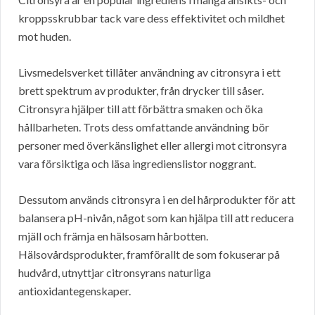
kroppsskrubbar tack vare dess effektivitet och mildhet
mot huden.
Livsmedelsverket tillåter användning av citronsyra i ett
brett spektrum av produkter, från drycker till såser.
Citronsyra hjälper till att förbättra smaken och öka
hållbarheten. Trots dess omfattande användning bör
personer med överkänslighet eller allergi mot citronsyra
vara försiktiga och läsa ingredienslistor noggrant.
Dessutom används citronsyra i en del hårprodukter för att
balansera pH-nivån, något som kan hjälpa till att reducera
mjäll och främja en hälsosam hårbotten.
Hälsovårdsprodukter, framförallt de som fokuserar på
hudvård, utnyttjar citronsyrans naturliga
antioxidantegenskaper.