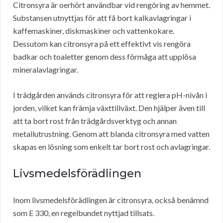
Citronsyra är oerhört användbar vid rengöring av hemmet.
Substansen utnyttjas för att få bort kalkavlagringar i
kaffemaskiner, diskmaskiner och vattenkokare.
Dessutom kan citronsyra på ett effektivt vis rengöra
badkar och toaletter genom dess förmåga att upplösa
mineralavlagringar.
I trädgården används citronsyra för att reglera pH-nivån i
jorden, vilket kan främja växttillväxt. Den hjälper även till
att ta bort rost från trädgårdsverktyg och annan
metallutrustning. Genom att blanda citronsyra med vatten
skapas en lösning som enkelt tar bort rost och avlagringar.
Livsmedelsförädlingen
Inom livsmedelsförädlingen är citronsyra, också benämnd
som E 330, en regelbundet nyttjad tillsats.