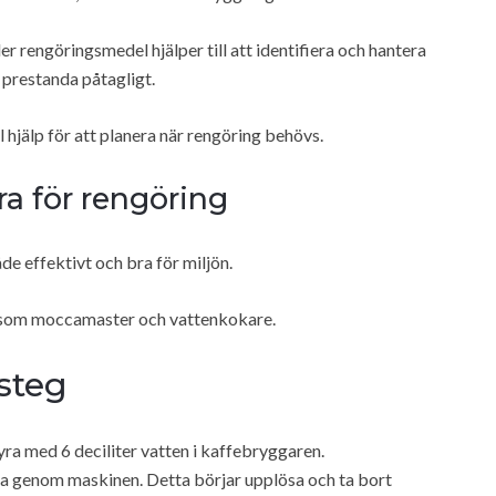
rengöringsmedel hjälper till att identifiera och hantera
prestanda påtagligt.
l hjälp för att planera när rengöring behövs.
a för rengöring
e effektivt och bra för miljön.
er som moccamaster och vattenkokare.
-steg
syra med 6 deciliter vatten i kaffebryggaren.
ga genom maskinen. Detta börjar upplösa och ta bort