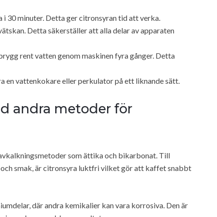
a i 30 minuter. Detta ger citronsyran tid att verka.
ätskan. Detta säkerställer att alla delar av apparaten
h brygg rent vatten genom maskinen fyra gånger. Detta
en vattenkokare eller perkulator på ett liknande sätt.
ed andra metoder för
avkalkningsmetoder som ättika och bikarbonat. Till
 och smak, är citronsyra luktfri vilket gör att kaffet snabbt
iumdelar, där andra kemikalier kan vara korrosiva. Den är