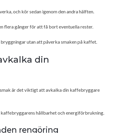
verka, och kör sedan igenom den andra hälften.
flera gånger för att få bort eventuella rester.
a bryggningar utan att påverka smaken på kaffet.
avkalka din
smak är det viktigt att avkalka din kaffebryggare
 kaffebryggarens hållbarhet och energiförbrukning.
nden rengöring