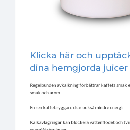
Klicka här och upptäck
dina hemgjorda juicer
Regelbunden avkalkning förbättrar kaffets smak ef
smak och arom.
En ren kaffebryggare drar också mindre energi.
Kalkavlagringar kan blockera vattenflödet och tvin
energiförbrukning.