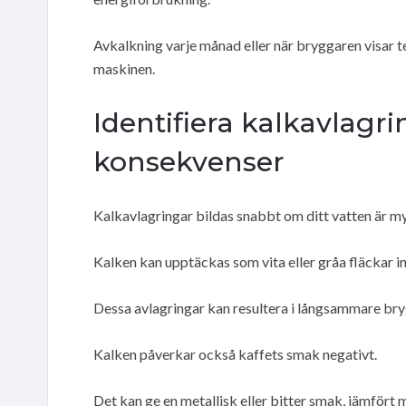
Avkalkning varje månad eller när bryggaren visar t
maskinen.
Identifiera kalkavlagr
konsekvenser
Kalkavlagringar bildas snabbt om ditt vatten är my
Kalken kan upptäckas som vita eller gråa fläckar i
Dessa avlagringar kan resultera i långsammare bryg
Kalken påverkar också kaffets smak negativt.
Det kan ge en metallisk eller bitter smak, jämfört