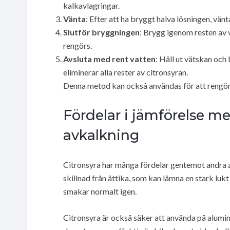
kalkavlagringar.
Vänta
: Efter att ha bryggt halva lösningen, vänt
Slutför bryggningen
: Brygg igenom resten av v
rengörs.
Avsluta med rent vatten
: Häll ut vätskan oc
eliminerar alla rester av citronsyran.
Denna metod kan också användas för att rengöra 
Fördelar i jämförelse m
avkalkning
Citronsyra har många fördelar gentemot andra 
skillnad från ättika, som kan lämna en stark lukt
smakar normalt igen.
Citronsyra är också säker att använda på alumin