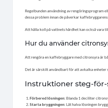
Regelbunden användning av rengöringsprogram eller 
dessa problem innan de påverkar kaffebryggarens 
Att hålla koll på vattnets hårdhet kan också vara til
Hur du använder citronsyr
Att rengöra en kaffebryggare med citronsyra är båd
Det är särskilt användbart för att avkalka enhet
Instruktioner steg-för
Förbered lösningen
: Blanda 1 deciliter citron
Starta bryggningen
: Låt halva lösningen bryg