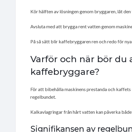
Kör hälften av lösningen genom bryggaren, låt den 
Avsluta med att brygga rent vatten genom maskinen 
På så sätt blir kaffebryggaren ren och redo för ny
Varför och när bör du 
kaffebryggare?
För att bibehålla maskinens prestanda och kaffets 
regelbundet.
Kalkavlagringar från hårt vatten kan påverka både
Signifikansen av regelbu