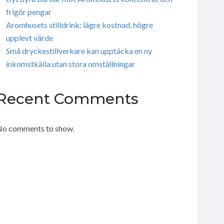
frigör pengar
Aromhusets stilldrink: lägre kostnad, högre
upplevt värde
Små dryckestillverkare kan upptäcka en ny
inkomstkälla utan stora omställningar
Recent Comments
o comments to show.