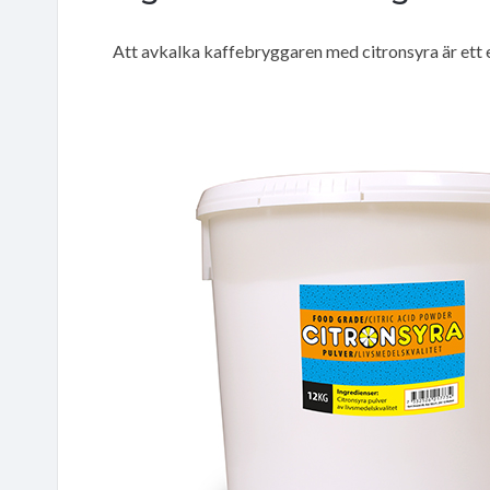
Att avkalka kaffebryggaren med citronsyra är ett ef