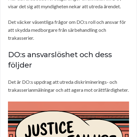
visar det sig att myndigheten nekar att utreda ärendet.
Det väcker väsentliga frågor om DO:s roll och ansvar för
att skydda medborgare från särbehandling och
trakasserier.
DO:s ansvarslöshet och dess
följder
Det är DO:s uppdrag att utreda diskriminerings- och
trakasserianmälningar och att agera mot orättfärdigheter.