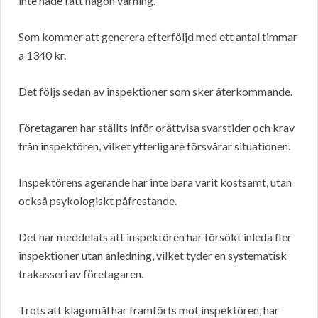
inte hade fått någon varning.
Som kommer att generera efterföljd med ett antal timmar
a 1340 kr.
Det följs sedan av inspektioner som sker återkommande.
Företagaren har ställts inför orättvisa svarstider och krav
från inspektören, vilket ytterligare försvårar situationen.
Inspektörens agerande har inte bara varit kostsamt, utan
också psykologiskt påfrestande.
Det har meddelats att inspektören har försökt inleda fler
inspektioner utan anledning, vilket tyder en systematisk
trakasseri av företagaren.
Trots att klagomål har framförts mot inspektören, har