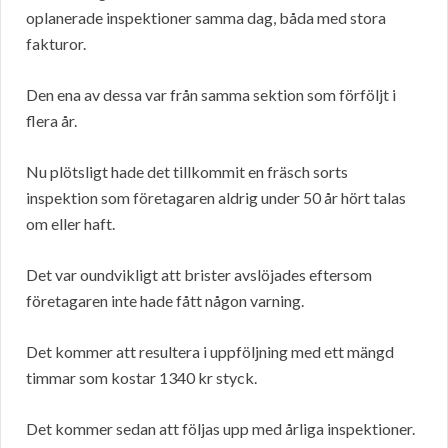
oplanerade inspektioner samma dag, båda med stora
fakturor.
Den ena av dessa var från samma sektion som förföljt i
flera år.
Nu plötsligt hade det tillkommit en fräsch sorts
inspektion som företagaren aldrig under 50 år hört talas
om eller haft.
Det var oundvikligt att brister avslöjades eftersom
företagaren inte hade fått någon varning.
Det kommer att resultera i uppföljning med ett mängd
timmar som kostar 1340 kr styck.
Det kommer sedan att följas upp med årliga inspektioner.