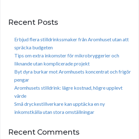
Recent Posts
Erbjud flera stilldrinkssmaker från Aromhuset utan att
spräcka budgeten
Tips om extra inkomster för mikrobryggerier och
liknande utan komplicerade projekt
Byt dyra burkar mot Aromhusets koncentrat och frigör
pengar
Aromhusets stilldrink: lägre kostnad, högre upplevt
värde
Små dryckestillverkare kan upptäcka en ny
inkomstkälla utan stora omställningar
Recent Comments