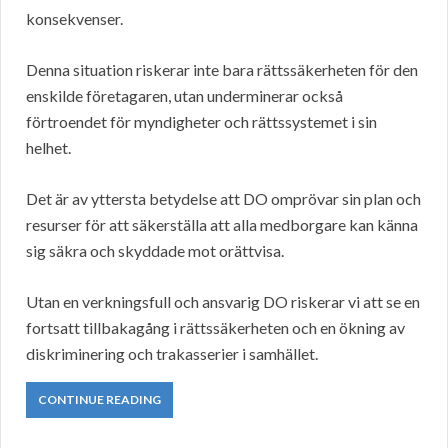
konsekvenser.
Denna situation riskerar inte bara rättssäkerheten för den
enskilde företagaren, utan underminerar också
förtroendet för myndigheter och rättssystemet i sin
helhet.
Det är av yttersta betydelse att DO omprövar sin plan och
resurser för att säkerställa att alla medborgare kan känna
sig säkra och skyddade mot orättvisa.
Utan en verkningsfull och ansvarig DO riskerar vi att se en
fortsatt tillbakagång i rättssäkerheten och en ökning av
diskriminering och trakasserier i samhället.
CONTINUE READING