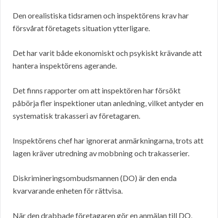
Den orealistiska tidsramen och inspektörens krav har
försvårat företagets situation ytterligare.
Det har varit både ekonomiskt och psykiskt krävande att
hantera inspektörens agerande.
Det finns rapporter om att inspektören har försökt
påbörja fler inspektioner utan anledning, vilket antyder en
systematisk trakasseri av företagaren.
Inspektörens chef har ignorerat anmärkningarna, trots att
lagen kräver utredning av mobbning och trakasserier.
Diskrimineringsombudsmannen (DO) är den enda
kvarvarande enheten för rättvisa.
När den drabbade företagaren gör en anmälan till DO,