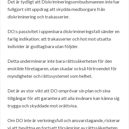
Det är tydligt att Diskrimineringsombudsmannen inte har
fullgjort sitt uppdrag att skydda medborgare från
diskriminering och trakasserier.
DO:s passivitet i uppenbara diskrimineringsfall sänder en
farlig indikation: att trakasserier och hot mot utsatta
individer är godtagbara utan följder.
Detta underminerar inte bara rättssäkerheten för den
enskilde företagaren, utan skadar också förtroendet för
myndigheter och rättssystemet som helhet.
Det är av stor vikt att DO omprövar sin plan och sina
tillgångar för att garantera att alla invånare kan känna sig
trygga och skyddade mot orättvisa.
Om DO inte är verkningsfull och ansvarstagande, riskerar
vi att bevittna en fortsatt försämring av rättssäkerheten