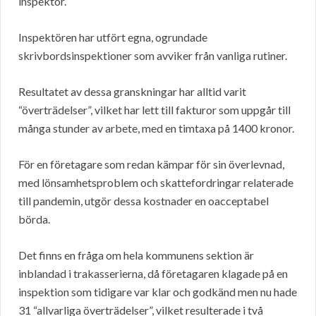
inspektör.
Inspektören har utfört egna, ogrundade
skrivbordsinspektioner som avviker från vanliga rutiner.
Resultatet av dessa granskningar har alltid varit
“överträdelser”, vilket har lett till fakturor som uppgår till
många stunder av arbete, med en timtaxa på 1400 kronor.
För en företagare som redan kämpar för sin överlevnad,
med lönsamhetsproblem och skattefordringar relaterade
till pandemin, utgör dessa kostnader en oacceptabel
börda.
Det finns en fråga om hela kommunens sektion är
inblandad i trakasserierna, då företagaren klagade på en
inspektion som tidigare var klar och godkänd men nu hade
31 “allvarliga överträdelser”, vilket resulterade i två