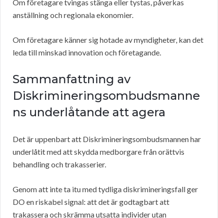
Om företagare tvingas stänga eller tystas, påverkas
anställning och regionala ekonomier.
Om företagare känner sig hotade av myndigheter, kan det
leda till minskad innovation och företagande.
Sammanfattning av
Diskrimineringsombudsmanne
ns underlåtande att agera
Det är uppenbart att Diskrimineringsombudsmannen har
underlåtit med att skydda medborgare från orättvis
behandling och trakasserier.
Genom att inte ta itu med tydliga diskrimineringsfall ger
DO en riskabel signal: att det är godtagbart att
trakassera och skrämma utsatta individer utan