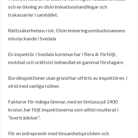
och en ökning av diskriminationshandlingar och
trakasserier i samhället.
Rättssäkerhetens risk: Diskrimineringsombudsmannens
misslyckande i Svedala
En inspektör i Svedala kommun har i flera år förföljt,
mobbat och orättvist behandlat en gammal företagare.
Bordinspektioner utan grund har utförts av inspektören, i
strid med vanliga rutiner.
Fakturor för många timmar, med en timtaxa på 1400
kronor, har följt inspektionerna som alltid resulterat i
“överträdelser”.
För en entreprenör med lönsamhetsproblem och