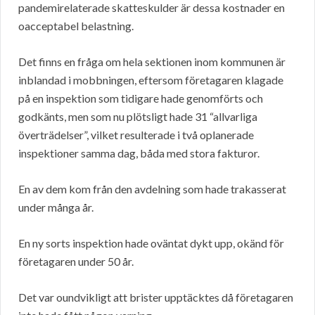
pandemirelaterade skatteskulder är dessa kostnader en
oacceptabel belastning.
Det finns en fråga om hela sektionen inom kommunen är
inblandad i mobbningen, eftersom företagaren klagade
på en inspektion som tidigare hade genomförts och
godkänts, men som nu plötsligt hade 31 “allvarliga
överträdelser”, vilket resulterade i två oplanerade
inspektioner samma dag, båda med stora fakturor.
En av dem kom från den avdelning som hade trakasserat
under många år.
En ny sorts inspektion hade oväntat dykt upp, okänd för
företagaren under 50 år.
Det var oundvikligt att brister upptäcktes då företagaren