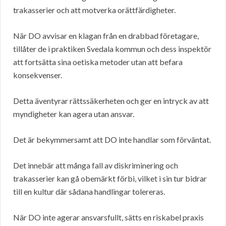
trakasserier och att motverka orättfärdigheter.
När DO avvisar en klagan från en drabbad företagare,
tillåter de i praktiken Svedala kommun och dess inspektör
att fortsätta sina oetiska metoder utan att befara
konsekvenser.
Detta äventyrar rättssäkerheten och ger en intryck av att
myndigheter kan agera utan ansvar.
Det är bekymmersamt att DO inte handlar som förväntat.
Det innebär att många fall av diskriminering och
trakasserier kan gå obemärkt förbi, vilket i sin tur bidrar
till en kultur där sådana handlingar tolereras.
När DO inte agerar ansvarsfullt, sätts en riskabel praxis