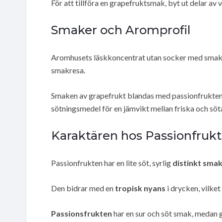
För att tillföra en grapefruktsmak, byt ut delar av 
Smaker och Aromprofil
Aromhusets läskkoncentrat utan socker med smak a
smakresa.
Smaken av grapefrukt blandas med passionfruktens
sötningsmedel för en jämvikt mellan friska och söta
Karaktären hos Passionfruk
Passionfrukten har en lite söt, syrlig
distinkt sma
Den bidrar med en
tropisk nyans
i drycken, vilke
Passionsfrukten
har en sur och söt smak, medan g