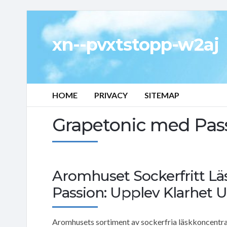
xn--pvxtstopp-w2aj
HOME
PRIVACY
SITEMAP
Grapetonic med Pas
Aromhuset Sockerfritt Lä
Passion: Upplev Klarhet
Aromhusets sortiment av sockerfria läskkoncentra