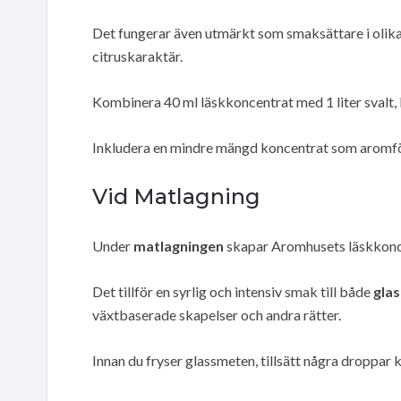
Det fungerar även utmärkt som smaksättare i olik
citruskaraktär.
Kombinera 40 ml läskkoncentrat med 1 liter svalt, 
Inkludera en mindre mängd koncentrat som aromförs
Vid Matlagning
Under
matlagningen
skapar Aromhusets läskkonce
Det tillför en syrlig och intensiv smak till både
glas
växtbaserade skapelser och andra rätter.
Innan du fryser glassmeten, tillsätt några droppar 