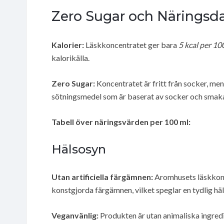
Zero Sugar och Näringsd
Kalorier:
Läskkoncentratet ger bara
5 kcal per 10
kalorikälla.
Zero Sugar:
Koncentratet är fritt från socker, m
sötningsmedel som är baserat av socker och smak
Tabell över näringsvärden per 100 ml:
Hälsosyn
Utan artificiella färgämnen:
Aromhusets läskkonce
konstgjorda färgämnen, vilket speglar en tydlig häl
Veganvänlig:
Produkten är utan animaliska ingredi