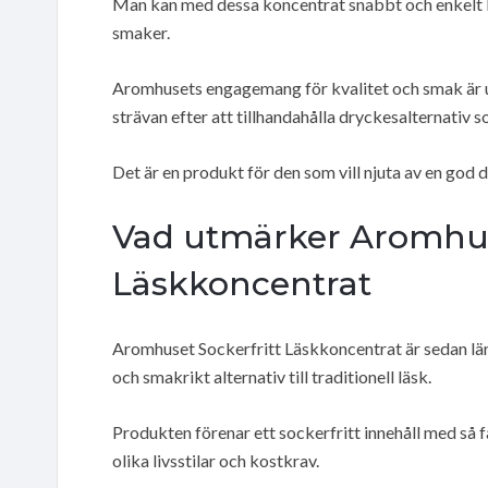
Man kan med dessa koncentrat snabbt och enkelt b
smaker.
Aromhusets engagemang för kvalitet och smak är up
strävan efter att tillhandahålla dryckesalternati
Det är en produkt för den som vill njuta av en god dr
Vad utmärker Aromhus
Läskkoncentrat
Aromhuset Sockerfritt Läskkoncentrat är sedan län
och smakrikt alternativ till traditionell läsk.
Produkten förenar ett sockerfritt innehåll med så 
olika livsstilar och kostkrav.