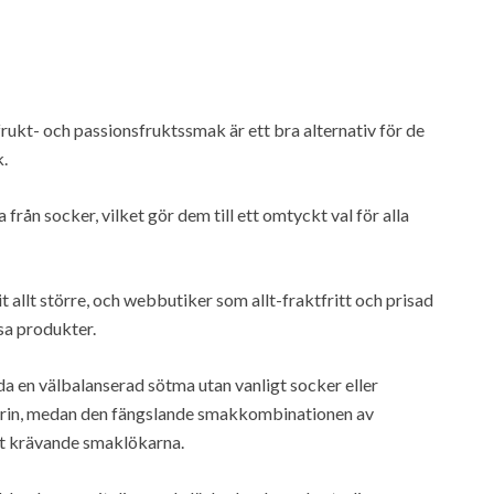
kt- och passionsfruktssmak är ett bra alternativ för de
.
 från socker, vilket gör dem till ett omtyckt val för alla
vit allt större, och webbutiker som allt-fraktfritt och prisad
sa produkter.
 en välbalanserad sötma utan vanligt socker eller
arin, medan den fängslande smakkombinationen av
est krävande smaklökarna.