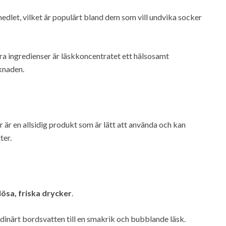
edlet, vilket är populärt bland dem som vill undvika socker
a ingredienser är läskkoncentratet ett hälsosamt
knaden.
är en allsidig produkt som är lätt att använda och kan
ter.
ösa, friska drycker
.
ordinärt bordsvatten till en smakrik och bubblande läsk.