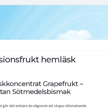
sionsfrukt hemläsk
skkoncentrat Grapefrukt –
 Utan Sötmedelsbismak
t gör det enklare än någonsin att skapa välsmakande