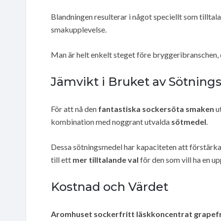
Blandningen resulterar i något speciellt som tillt
smakupplevelse.
Man är helt enkelt steget före bryggeribranschen, 
Jämvikt i Bruket av Sötnin
För att nå den
fantastiska sockersöta smaken
ut
kombination med noggrant utvalda
sötmedel
.
Dessa sötningsmedel har kapaciteten att förstärka 
till ett
mer tilltalande val
för den som vill ha en 
Kostnad och Värdet
Aromhuset sockerfritt läskkoncentrat grapef