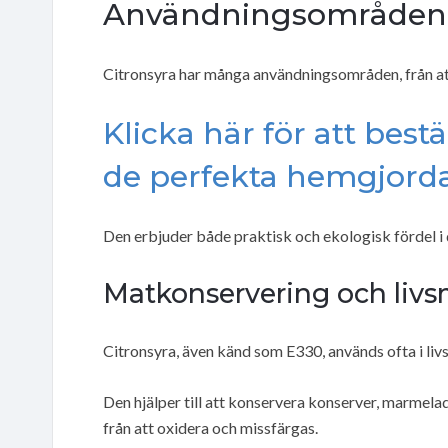
Användningsområden f
Citronsyra har många användningsområden, från att 
Klicka här för att best
de perfekta hemgjorda
Den erbjuder både praktisk och ekologisk fördel i d
Matkonservering och livs
Citronsyra, även känd som E330, används ofta i li
Den hjälper till att konservera konserver, marmel
från att oxidera och missfärgas.