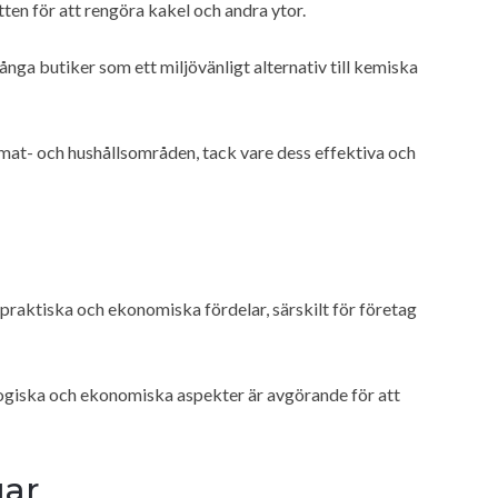
atten för att rengöra kakel och andra ytor.
nga butiker som ett miljövänligt alternativ till kemiska
 mat- och hushållsområden, tack vare dess effektiva och
 praktiska och ekonomiska fördelar, särskilt för företag
logiska och ekonomiska aspekter är avgörande för att
gar