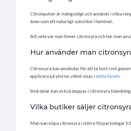
Citronpulver är mångsidigt och används i olika re
även som ett naturligt substitut i hemmet.
Att veta var man finner citronsyra och hur man anvä
Hur använder man citronsyra
Citronsyra kan användas för att ta bort rost genom
applicera på ytorna, vilket visas i
detta forum
.
Små delar kan också doppas i citronsyra blandninge
Vilka butiker säljer citronsyr
Man kan köpa citronsyra i större förpackningar från