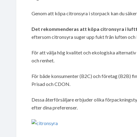
Genom att köpa citronsyra i storpack kan du säkers
Det rekommenderas att köpa citronsyra i luft
eftersom citronsyra suger upp fukt från luften och
För att välja hög kvalitet och ekologiska alternativ
och renhet.
För både konsumenter (B2C) och företag (B2B) finn
Prisad och CDON.
Dessa återförsäljare erbjuder olika förpackningstyp
efter dina preferenser.