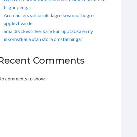
frigör pengar
Aromhusets stilldrink: lägre kostnad, högre
upplevt värde
Små dryckestillverkare kan upptäcka en ny
inkomstkälla utan stora omställningar
Recent Comments
o comments to show.