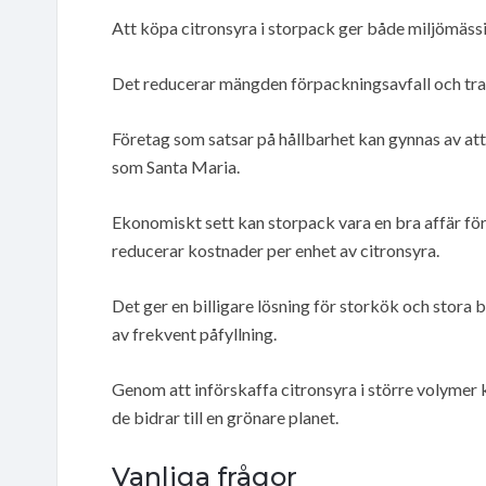
Att köpa citronsyra i storpack ger både miljömäss
Det reducerar mängden förpackningsavfall och tra
Företag som satsar på hållbarhet kan gynnas av att
som Santa Maria.
Ekonomiskt sett kan storpack vara en bra affär för 
reducerar kostnader per enhet av citronsyra.
Det ger en billigare lösning för storkök och stora 
av frekvent påfyllning.
Genom att införskaffa citronsyra i större volymer
de bidrar till en grönare planet.
Vanliga frågor