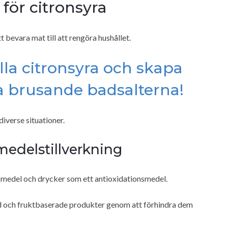
ör citronsyra
bevara mat till att rengöra hushållet.
älla citronsyra och skapa
 brusande badsalterna!
iverse situationer.
medelstillverkning
vsmedel och drycker som ett antioxidationsmedel.
ad och fruktbaserade produkter genom att förhindra dem