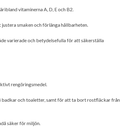
 däribland vitaminerna A, D, E och B2.
att justera smaken och förlänga hållbarheten.
 varierade och betydelsefulla för att säkerställa
ektivt rengöringsmedel.
 badkar och toaletter, samt för att ta bort rostfläckar från
ndå säker för miljön.