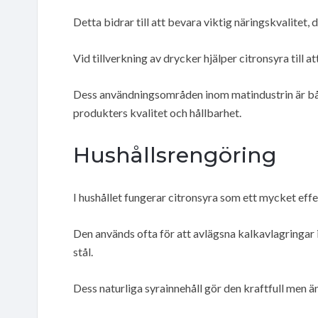
Detta bidrar till att bevara viktig näringskvalitet,
Vid tillverkning av drycker hjälper citronsyra till 
Dess användningsområden inom matindustrin är både
produkters kvalitet och hållbarhet.
Hushållsrengöring
I hushållet fungerar citronsyra som ett mycket eff
Den används ofta för att avlägsna kalkavlagringar i
stål.
Dess naturliga syrainnehåll gör den kraftfull men ä