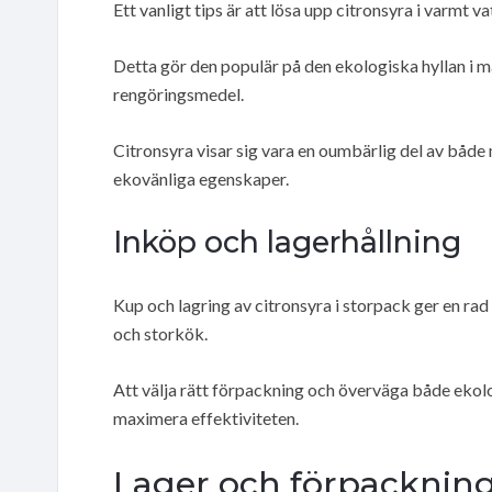
Ett vanligt tips är att lösa upp citronsyra i varmt v
Detta gör den populär på den ekologiska hyllan i må
rengöringsmedel.
Citronsyra visar sig vara en oumbärlig del av både
ekovänliga egenskaper.
Inköp och lagerhållning
Kup och lagring av citronsyra i storpack ger en rad
och storkök.
Att välja rätt förpackning och överväga både eko
maximera effektiviteten.
Lager och förpacknin