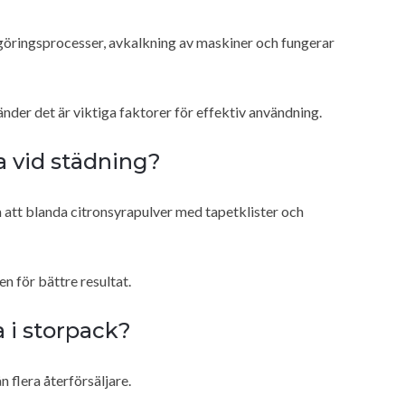
ngöringsprocesser, avkalkning av maskiner och fungerar
nder det är viktiga faktorer för effektiv användning.
 vid städning?
 att blanda citronsyrapulver med tapetklister och
n för bättre resultat.
a i storpack?
 flera återförsäljare.