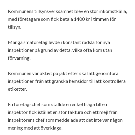
Kommunens tillsynsverksamhet blev en stor inkomstkälla,
med företagare som fick betala 1400 kr i timmen för
tillsyn.
Många småföretag levde i konstant rädsla för nya
inspektioner på grund av detta, vilka ofta kom utan
förvarning.
Kommunen var aktivt på jakt efter skäl att genomföra
inspektioner, från att granska hemsidor till att kontrollera
etiketter.
En företagschef som ställde en enkel fråga till en
inspektör fick istället en stor faktura och ett mejl från
inspektörens chef som meddelade att det inte var någon
mening med att överklaga.