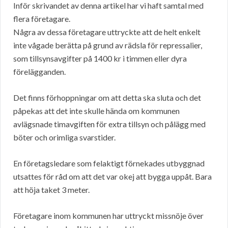
Inför skrivandet av denna artikel har vi haft samtal med
flera företagare.
Några av dessa företagare uttryckte att de helt enkelt
inte vågade berätta på grund av rädsla för repressalier,
som tillsynsavgifter på 1400 kr i timmen eller dyra
förelägganden.
Det finns förhoppningar om att detta ska sluta och det
påpekas att det inte skulle hända om kommunen
avlägsnade timavgiften för extra tillsyn och pålägg med
böter och orimliga svarstider.
En företagsledare som felaktigt förnekades utbyggnad
utsattes för råd om att det var okej att bygga uppåt. Bara
att höja taket 3 meter.
Företagare inom kommunen har uttryckt missnöje över