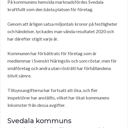
På kommunens hemsida marknadsfördes Svedala
kraftfullt som den bästa platsen för företag.
Genom att årligen satsa miljontals kronor på festligheter
och händelser, lyckades man vända resultatet 2020 och
har därefter stigit varje år.
Kommunen har förbättrats för företag som är
medlemmar i Svenskt Näringsliv och som röstar, men för
småföretag och andra utan rösträtt har förhållandena
blivit sämre.
Tillsynsavgifterna har fortsatt att öka, och fler
inspektörer har anställts, vilket har ökat kommunens
inkomster från dessa avgifter.
Svedala kommuns