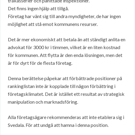
trakasserier och påhittade inspektioner.
Det finns ingen hjälp att tillgå.
Företag har vänt sig till andra myndigheter, de har ingen
möjlighet att stå emot kommunens resurser.
Det är mer ekonomiskt att betala än att ständigt anlita en
advokat för 3000 kr i timmen, vilket är en liten kostnad
för kommunen. Att flytta är den enda lösningen, men det
är för dyrt för de flesta företag.
Denna berättelse påpekar att förbättrade positioner på
rankinglistan inte är kopplade till någon förbättring i
företagsklimatet. Det är istället ett resultat av strategisk
manipulation och marknadsföring.
Alla företagsägare rekommenderas att inte etablera sig i
Svedala. För att undgå att hamna i denna position.