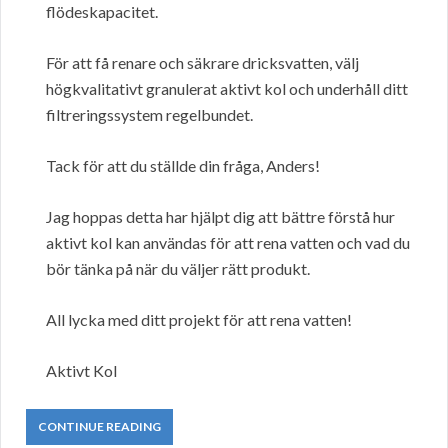
flödeskapacitet.
För att få renare och säkrare dricksvatten, välj
högkvalitativt granulerat aktivt kol och underhåll ditt
filtreringssystem regelbundet.
Tack för att du ställde din fråga, Anders!
Jag hoppas detta har hjälpt dig att bättre förstå hur
aktivt kol kan användas för att rena vatten och vad du
bör tänka på när du väljer rätt produkt.
All lycka med ditt projekt för att rena vatten!
Aktivt Kol
CONTINUE READING