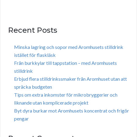
Recent Posts
Minska lagring och sopor med Aromhusets stilldrink
istället för flaskläsk
Från burkkylar till tappstation – med Aromhusets
stilldrink
Erbjud flera stilldrinkssmaker från Aromhuset utan att
spräcka budgeten
Tips om extra inkomster för mikrobryggerier och
liknande utan komplicerade projekt
Byt dyra burkar mot Aromhusets koncentrat och frigör
pengar