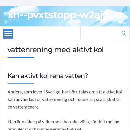
xn--pvxtstopp-w2aj
Search
for:
vattenrening med aktivt kol
Kan aktivt kol rena vatten?
Anders, som lever i Sverige, har hört talas om att aktivt kol
kan användas för vattenrening och funderar på att skaffa
en vattenrenare.
Han är osäker på vilken sort han ska välja, särskilt mellan
granulerat och pulveriserat aktivt kol.