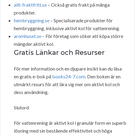
allt-fraktfritt.se
– Också gratis frakt på många
produkter.
hembryggning.se
– Specialiserade produkter för
hembryggning, inklusive aktivt kol för vattenrening.
aromhuset.se
– För företag som söker att köpa större
mängder aktivt kol.
Gratis Länkar och Resurser
För mer information och en djupare insikt kan du läsa
en gratis e-bok på
books24-7.com
. Den boken är en
utmärkt resurs för att lära sig mer om aktivt kol och
dess användning.
Slutord
För vattenrening är aktivt kol i granulär form en superb
lösning med sin bestående effektivitet och höga