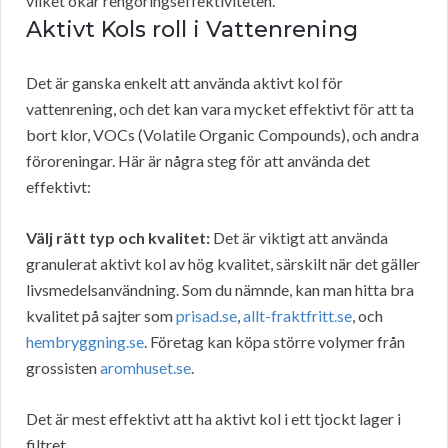
vilket ökar rengöringseffektiviteten.
Aktivt Kols roll i Vattenrening
Det är ganska enkelt att använda aktivt kol för
vattenrening, och det kan vara mycket effektivt för att ta
bort klor, VOCs (Volatile Organic Compounds), och andra
föroreningar. Här är några steg för att använda det
effektivt:
Välj rätt typ och kvalitet:
Det är viktigt att använda
granulerat aktivt kol av hög kvalitet, särskilt när det gäller
livsmedelsanvändning. Som du nämnde, kan man hitta bra
kvalitet på sajter som
prisad.se
,
allt-fraktfritt.se
, och
hembryggning.se
. Företag kan köpa större volymer från
grossisten
aromhuset.se
.
Det är mest effektivt att ha aktivt kol i ett tjockt lager i
filtret.