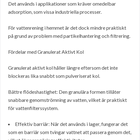
Det används i applikationer som kräver omedelbar
adsorption, som vissa industriella processer.
För vattenrening i hemmet är det dock mindre praktiskt
på grund av problem med partikelhantering och filtrering.
Fördelar med Granulerat Aktivt Kol
Granulerat aktivt kol håller längre eftersom det inte
blockeras lika snabbt som pulveriserat kol.
Bättre flödeshastighet: Den granulära formen tillåter
snabbare genomströmning av vatten, vilket är praktiskt
för vattenfilterssystem.
Effektiv barriär: När det används i lager, fungerar det
som en barriär som tvingar vattnet att passera genom det,