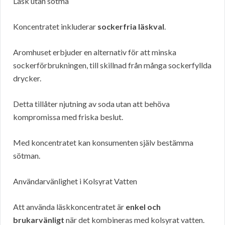
Läsk utan sötma
Koncentratet inkluderar
sockerfria läskval
.
Aromhuset erbjuder en alternativ för att minska
sockerförbrukningen, till skillnad från många sockerfyllda
drycker.
Detta tillåter njutning av soda utan att behöva
kompromissa med friska beslut.
Med koncentratet kan konsumenten själv bestämma
sötman.
Användarvänlighet i Kolsyrat Vatten
Att använda läskkoncentratet är
enkel och
brukarvänligt
när det kombineras med kolsyrat vatten.