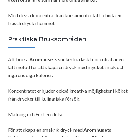
Med dessa koncentrat kan konsumenter lätt blanda en
fräsch dryck i hemmet.
Praktiska Bruksområden
Att bruka
Aromhuset
s sockerfria läskkoncentrat är en
lätt metod för att skapa en dryck med mycket smak och
inga onödiga kalorier.
Koncentratet erbjuder också kreativa möjligheter i köket,
från drycker till kulinariska försök.
Mätning och Förberedelse
För att skapa en smakrik dryck med
Aromhuset
s