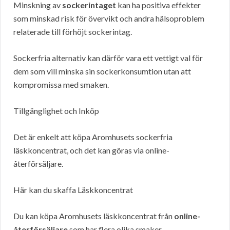
Minskning av
sockerintaget
kan ha positiva effekter
som minskad risk för övervikt och andra hälsoproblem
relaterade till förhöjt sockerintag.
Sockerfria alternativ kan därför vara ett vettigt val för
dem som vill minska sin sockerkonsumtion utan att
kompromissa med smaken.
Tillgänglighet och Inköp
Det är enkelt att köpa Aromhusets sockerfria
läskkoncentrat, och det kan göras via online-
återförsäljare.
Här kan du skaffa Läskkoncentrat
Du kan köpa Aromhusets läskkoncentrat från
online-
återförsäljare
som har flera olika smaker.