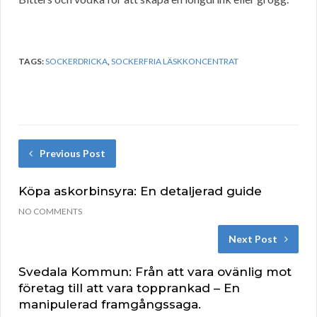
TAGS:
SOCKERDRICKA
,
SOCKERFRIA LÄSKKONCENTRAT
Previous Post
Köpa askorbinsyra: En detaljerad guide
NO COMMENTS
Next Post
Svedala Kommun: Från att vara ovänlig mot
företag till att vara topprankad – En
manipulerad framgångssaga.