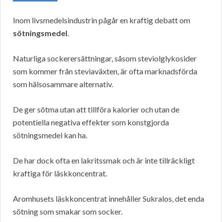
Inom livsmedelsindustrin pågår en kraftig debatt om
sötningsmedel
.
Naturliga sockerersättningar, såsom steviolglykosider
som kommer från steviaväxten, är ofta marknadsförda
som hälsosammare alternativ.
De ger sötma utan att tillföra kalorier och utan de
potentiella negativa effekter som konstgjorda
sötningsmedel kan ha.
De har dock ofta en lakritssmak och är inte tillräckligt
kraftiga för läskkoncentrat.
Aromhusets läskkoncentrat innehåller Sukralos, det enda
sötning som smakar som socker.