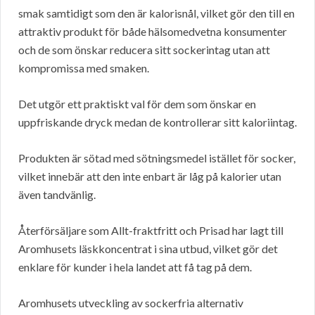
smak samtidigt som den är kalorisnål, vilket gör den till en
attraktiv produkt för både hälsomedvetna konsumenter
och de som önskar reducera sitt sockerintag utan att
kompromissa med smaken.
Det utgör ett praktiskt val för dem som önskar en
uppfriskande dryck medan de kontrollerar sitt kaloriintag.
Produkten är sötad med sötningsmedel istället för socker,
vilket innebär att den inte enbart är låg på kalorier utan
även tandvänlig.
Återförsäljare som Allt-fraktfritt och Prisad har lagt till
Aromhusets läskkoncentrat i sina utbud, vilket gör det
enklare för kunder i hela landet att få tag på dem.
Aromhusets utveckling av sockerfria alternativ