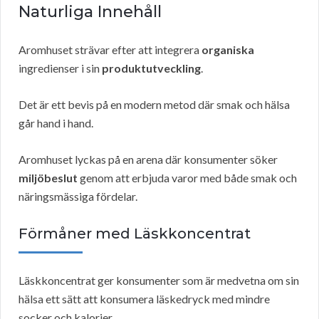
Naturliga Innehåll
Aromhuset strävar efter att integrera
organiska
ingredienser i sin
produktutveckling
.
Det är ett bevis på en modern metod där smak och hälsa
går hand i hand.
Aromhuset lyckas på en arena där konsumenter söker
miljöbeslut
genom att erbjuda varor med både smak och
näringsmässiga fördelar.
Förmåner med Läskkoncentrat
Läskkoncentrat ger konsumenter som är medvetna om sin
hälsa ett sätt att konsumera läskedryck med mindre
socker och kalorier.