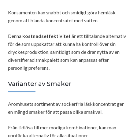
Konsumenten kan snabbt och smidigt göra hemläsk
genom att blanda koncentratet med vatten.
Denna
kostnadseffektivitet
är ett tilltalande alternativ
för de som uppskattar att kunna ha kontroll över sin
dryckesproduktion, samtidigt som de drar nytta av en
diversifierad smakpalett som kan anpassas efter
personlig preferens.
Varianter av Smaker
Aromhusets sortiment av sockerfria läskkoncentrat ger
en mängd smaker för att passa olika smakval.
Från tidlösa till mer modiga kombinationer, kan man
upptäcka alternativ för alla situationer.