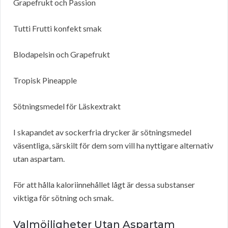
Grapefrukt och Passion
Tutti Frutti konfekt smak
Blodapelsin och Grapefrukt
Tropisk Pineapple
Sötningsmedel för Läskextrakt
I skapandet av sockerfria drycker är sötningsmedel
väsentliga, särskilt för dem som vill ha nyttigare alternativ
utan aspartam.
För att hålla kaloriinnehållet lågt är dessa substanser
viktiga för sötning och smak.
Valmöjligheter Utan Aspartam