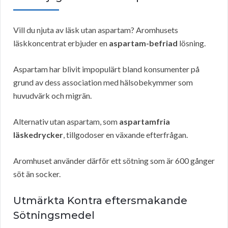
Vill du njuta av läsk utan aspartam? Aromhusets
läskkoncentrat erbjuder en
aspartam-befriad
lösning.
Aspartam har blivit impopulärt bland konsumenter på
grund av dess association med hälsobekymmer som
huvudvärk och migrän.
Alternativ utan aspartam, som
aspartamfria
läskedrycker
, tillgodoser en växande efterfrågan.
Aromhuset använder därför ett sötning som är 600 gånger
söt än socker.
Utmärkta Kontra eftersmakande
Sötningsmedel