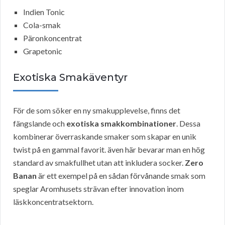
Indien Tonic
Cola-smak
Päronkoncentrat
Grapetonic
Exotiska Smakäventyr
För de som söker en ny smakupplevelse, finns det
fängslande och
exotiska smakkombinationer
. Dessa
kombinerar överraskande smaker som skapar en unik
twist på en gammal favorit. även här bevarar man en hög
standard av smakfullhet utan att inkludera socker.
Zero
Banan
är ett exempel på en sådan förvånande smak som
speglar Aromhusets strävan efter innovation inom
läskkoncentratsektorn.