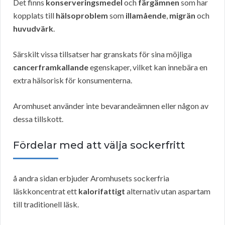
Det finns
konserveringsmedel
och
färgämnen
som har
kopplats till
hälsoproblem
som
illamående
,
migrän
och
huvudvärk
.
Särskilt vissa tillsatser har granskats för sina möjliga
cancerframkallande
egenskaper, vilket kan innebära en
extra hälsorisk för konsumenterna.
Aromhuset använder inte bevarandeämnen eller någon av
dessa tillskott.
Fördelar med att välja sockerfritt
å andra sidan erbjuder Aromhusets sockerfria
läskkoncentrat ett
kalorifattigt
alternativ utan aspartam
till traditionell läsk.