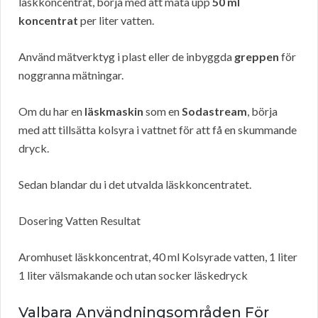
läskkoncentrat, börja med att mäta upp
50 ml
koncentrat
per liter vatten.
Använd mätverktyg i plast eller de inbyggda
greppen
för
noggranna mätningar.
Om du har en
läskmaskin
som en
Sodastream
, börja
med att tillsätta kolsyra i vattnet för att få en skummande
dryck.
Sedan blandar du i det utvalda läskkoncentratet.
Dosering Vatten Resultat
Aromhuset läskkoncentrat, 40 ml Kolsyrade vatten, 1 liter
1 liter välsmakande och utan socker läskedryck
Valbara Användningsområden För