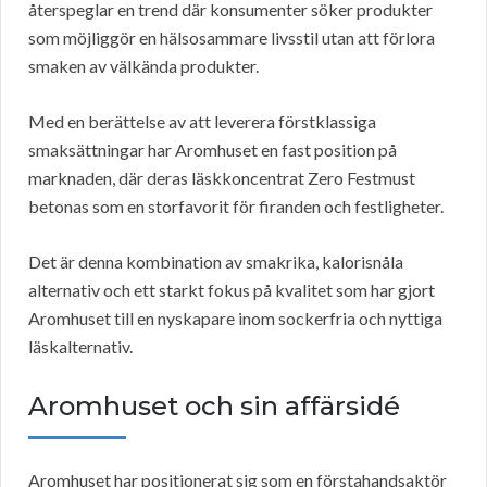
återspeglar en trend där konsumenter söker produkter
som möjliggör en hälsosammare livsstil utan att förlora
smaken av välkända produkter.
Med en berättelse av att leverera förstklassiga
smaksättningar har Aromhuset en fast position på
marknaden, där deras läskkoncentrat Zero Festmust
betonas som en storfavorit för firanden och festligheter.
Det är denna kombination av smakrika, kalorisnåla
alternativ och ett starkt fokus på kvalitet som har gjort
Aromhuset till en nyskapare inom sockerfria och nyttiga
läskalternativ.
Aromhuset och sin affärsidé
Aromhuset har positionerat sig som en förstahandsaktör