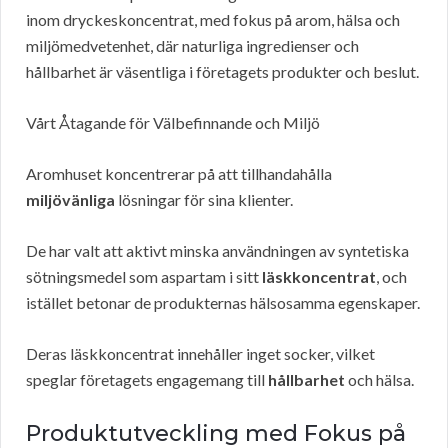
inom dryckeskoncentrat, med fokus på arom, hälsa och
miljömedvetenhet, där naturliga ingredienser och
hållbarhet är väsentliga i företagets produkter och beslut.
Vårt Åtagande för Välbefinnande och Miljö
Aromhuset koncentrerar på att tillhandahålla
miljövänliga
lösningar för sina klienter.
De har valt att aktivt minska användningen av syntetiska
sötningsmedel som aspartam i sitt
läskkoncentrat
, och
istället betonar de produkternas hälsosamma egenskaper.
Deras läskkoncentrat innehåller inget socker, vilket
speglar företagets engagemang till
hållbarhet
och hälsa.
Produktutveckling med Fokus på