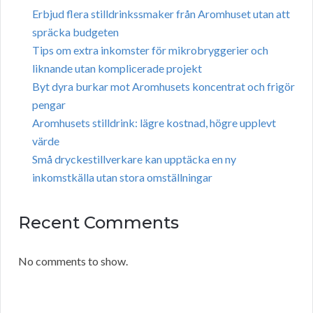
Erbjud flera stilldrinkssmaker från Aromhuset utan att
spräcka budgeten
Tips om extra inkomster för mikrobryggerier och
liknande utan komplicerade projekt
Byt dyra burkar mot Aromhusets koncentrat och frigör
pengar
Aromhusets stilldrink: lägre kostnad, högre upplevt
värde
Små dryckestillverkare kan upptäcka en ny
inkomstkälla utan stora omställningar
Recent Comments
No comments to show.