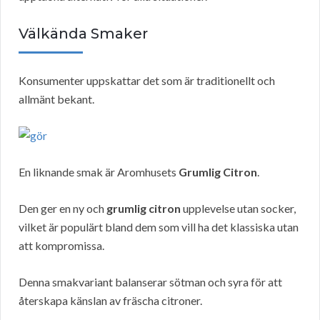
Välkända Smaker
Konsumenter uppskattar det som är traditionellt och
allmänt bekant.
En liknande smak är Aromhusets
Grumlig Citron
.
Den ger en ny och
grumlig citron
upplevelse utan socker,
vilket är populärt bland dem som vill ha det klassiska utan
att kompromissa.
Denna smakvariant balanserar sötman och syra för att
återskapa känslan av fräscha citroner.