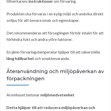
tillverkarens
instruktioner
om förvaring.
Produkten ska förvaras i en kylig miljö och undvika direkt
solljus för att bevara smak och egenskaper.
Det rekommenderas att förseglingen förblir intakt för att
förhindra fukt och andra yttre faktorer.
En jämn förvaringstemperatur hjälper till att säkerställa
lång hållbarhet
och smakbevarande.
Återanvändning och miljöpåverkan av
förpackningen
Aromhuset betonar
miljömedvetenhet
Detta hjälper till att reducera miljöpåverkan och