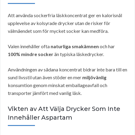
Att använda sockerfria läskkoncentrat ger en kalorisnål
upplevelse av kolsyrade drycker utan de risker för
välmåendet som för mycket socker kan medföra.
Valen innehåller ofta
naturliga smakämnen
och har
100% mindre socker
än typiska läskedrycker.
Användningen av sådana koncentrat bidrar inte bara till en
sund livsstil utan även stöder en mer
miljövänlig
konsumtion genom minskat emballageavfall och
transporter jämfört med vanlig läsk.
Vikten av Att Välja Drycker Som Inte
Innehåller Aspartam