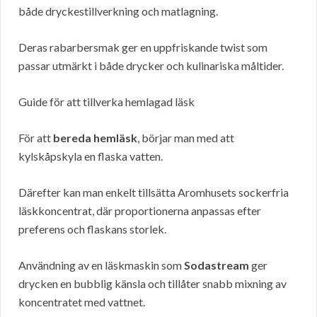
både dryckestillverkning och matlagning.
Deras rabarbersmak ger en uppfriskande twist som
passar utmärkt i både drycker och kulinariska måltider.
Guide för att tillverka hemlagad läsk
För att
bereda hemläsk
, börjar man med att
kylskåpskyla en flaska vatten.
Därefter kan man enkelt tillsätta Aromhusets sockerfria
läskkoncentrat, där proportionerna anpassas efter
preferens och flaskans storlek.
Användning av en läskmaskin som
Sodastream
ger
drycken en bubblig känsla och tillåter snabb mixning av
koncentratet med vattnet.