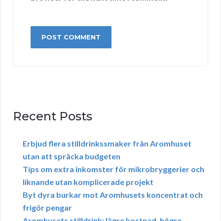
Recent Posts
Erbjud flera stilldrinkssmaker från Aromhuset
utan att spräcka budgeten
Tips om extra inkomster för mikrobryggerier och
liknande utan komplicerade projekt
Byt dyra burkar mot Aromhusets koncentrat och
frigör pengar
Aromhusets stilldrink: lägre kostnad, högre