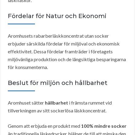
läskflaskor.
Fördelar för Natur och Ekonomi
Aromhusets rabarberläskkoncentrat utan socker
erbjuder särskilda fördelar för miljöval och ekonomisk
effektivitet. Dessa fördelar framträder i företagets
miljövänliga produktion och de långsiktiga besparingarna
för konsumenterna.
Beslut för miljön och hållbarhet
Aromhuset sätter
hållbarhet
i främsta rummet vid
tillverkningen av sitt sockerlösa läskkoncentrat.
Genom att erbjuda en produkt med
100% mindre socker
än traditionella läskedrycker, hjälper de till att minska den