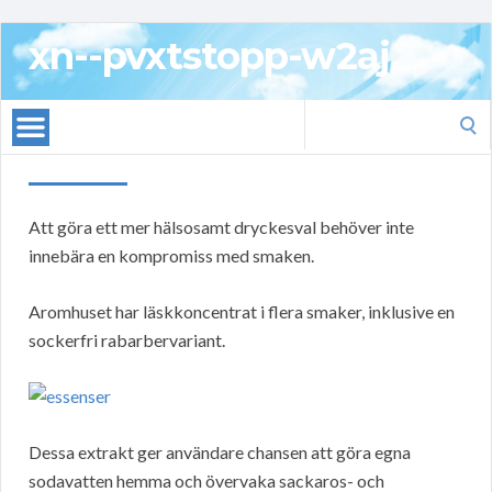
xn--pvxtstopp-w2aj
Search
for:
Att göra ett mer hälsosamt dryckesval behöver inte
innebära en kompromiss med smaken.
Aromhuset har läskkoncentrat i flera smaker, inklusive en
sockerfri rabarbervariant.
Dessa extrakt ger användare chansen att göra egna
sodavatten hemma och övervaka sackaros- och