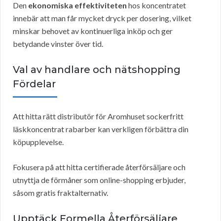
Den
ekonomiska effektiviteten
hos koncentratet
innebär att man får mycket dryck per dosering, vilket
minskar behovet av kontinuerliga inköp och ger
betydande vinster över tid.
Val av handlare och nätshopping
Fördelar
Att hitta rätt distributör för Aromhuset sockerfritt
läskkoncentrat rabarber kan verkligen förbättra din
köpupplevelse.
Fokusera på att hitta certifierade återförsäljare och
utnyttja de förmåner som online-shopping erbjuder,
såsom gratis fraktalternativ.
Upptäck Formella Återförsäljare