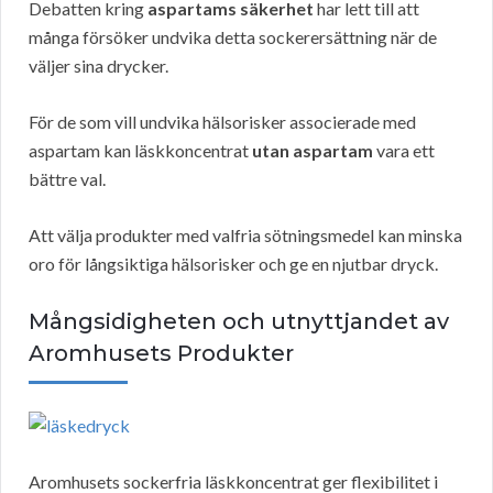
Debatten kring
aspartams säkerhet
har lett till att
många försöker undvika detta sockerersättning när de
väljer sina drycker.
För de som vill undvika hälsorisker associerade med
aspartam kan läskkoncentrat
utan aspartam
vara ett
bättre val.
Att välja produkter med valfria sötningsmedel kan minska
oro för långsiktiga hälsorisker och ge en njutbar dryck.
Mångsidigheten och utnyttjandet av
Aromhusets Produkter
Aromhusets sockerfria läskkoncentrat ger flexibilitet i