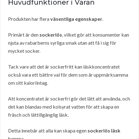
Huvudfunktioner i Varan
Produkten har flera
väsentliga egenskaper
.
Primärt är den
sockerlös
, vilket gör att konsumenter kan
njuta av rabarberns syrliga smak utan att få i sig för
mycket socker.
Tack vare att det är sockerfritt kan läskkoncentratet
också vara ett bättre val för dem som är uppmärksamma
om sitt kaloriintag.
Att koncentratet är sockerfri gör det lätt att använda, och
det kan blandas med kolsyrat vatten för att skapa en
fräsch och lättillgänglig läsk.
Detta innebär att alla kan skapa egen
sockerlös läsk
hemma.