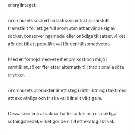
energiintaget.
Aromhusets sockerfria läskkoncentrat är särskilt
framställt för att ge full arom utan att använda sig av
socker, konserveringsmedel eller onödiga tillsatser, vilket
gör det till ett populärt val för den hälsomedvetna.
Med en förhöjd medvetenhet om kost och miljö i
samhället, söker fler efter alternativ till traditionella söta
drycker.
Aromhusets produkter är ett steg i rätt riktning i takt med
att ekovänliga och friska val blir allt viktigare.
Dessa koncentrat saknar både socker och osmakliga
sötningsmedel, vilket gör dem till ett ekologiskt val.