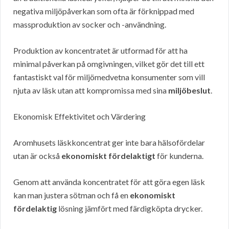
negativa miljöpåverkan som ofta är förknippad med
massproduktion av socker och -användning.
Produktion av koncentratet är utformad för att ha
minimal påverkan på omgivningen, vilket gör det till ett
fantastiskt val för miljömedvetna konsumenter som vill
njuta av läsk utan att kompromissa med sina
miljöbeslut
.
Ekonomisk Effektivitet och Värdering
Aromhusets läskkoncentrat ger inte bara hälsofördelar
utan är också
ekonomiskt fördelaktigt
för kunderna.
Genom att använda koncentratet för att göra egen läsk
kan man justera sötman och få en
ekonomiskt
fördelaktig
lösning jämfört med färdigköpta drycker.