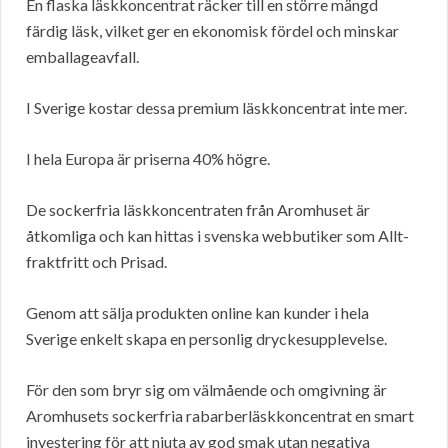
En flaska läskkoncentrat räcker till en större mängd
färdig läsk, vilket ger en ekonomisk fördel och minskar
emballageavfall.
I Sverige kostar dessa premium läskkoncentrat inte mer.
I hela Europa är priserna 40% högre.
De sockerfria läskkoncentraten från Aromhuset är
åtkomliga och kan hittas i svenska webbutiker som Allt-
fraktfritt och Prisad.
Genom att sälja produkten online kan kunder i hela
Sverige enkelt skapa en personlig dryckesupplevelse.
För den som bryr sig om välmående och omgivning är
Aromhusets sockerfria rabarberläskkoncentrat en smart
investering för att njuta av god smak utan negativa