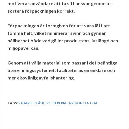
motiverar användare att ta sitt ansvar genom att
sortera
förpackningen korrekt.
Förpackningen är formgiven för att vara lätt att
tömma helt, vilket minimerar svinn och gynnar
hållbarhet både vad gäller produktens livslängd och
miljöpåverkan.
Genom att välja material som passar i det befintliga
återvinningssystemet
, faciliteteras en enklare och
mer
ekovänlig
avfallshantering.
TAGS:
RABARBER LÄSK
,
SOCKERFRIA LÄSKKONCENTRAT