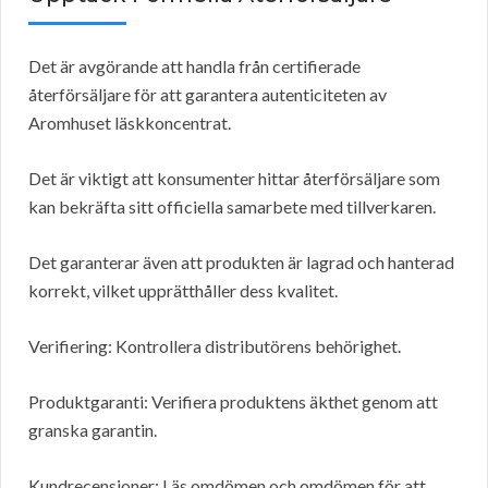
Det är avgörande att handla från certifierade
återförsäljare för att garantera autenticiteten av
Aromhuset läskkoncentrat.
Det är viktigt att konsumenter hittar återförsäljare som
kan bekräfta sitt officiella samarbete med tillverkaren.
Det garanterar även att produkten är lagrad och hanterad
korrekt, vilket upprätthåller dess kvalitet.
Verifiering: Kontrollera distributörens behörighet.
Produktgaranti: Verifiera produktens äkthet genom att
granska garantin.
Kundrecensioner: Läs omdömen och omdömen för att