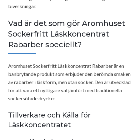
biverkningar.
Vad är det som gör Aromhuset
Sockerfritt Läskkoncentrat
Rabarber speciellt?
Aromhuset Sockerfritt Läskkoncentrat Rabarber är en
banbrytande produkt som erbjuder den berömda smaken
av rabarber i läskform, men utan socker. Den är utvecklad
för att vara ett nyttigare val jämfört med traditionella
sockersötade drycker.
Tillverkare och Källa för
Läskkoncentratet