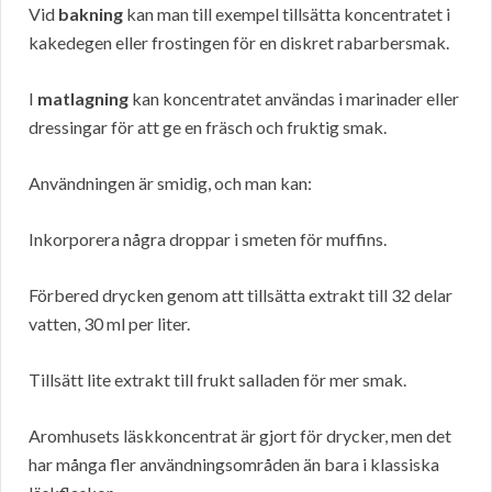
Vid
bakning
kan man till exempel tillsätta koncentratet i
kakedegen eller frostingen för en diskret rabarbersmak.
I
matlagning
kan koncentratet användas i marinader eller
dressingar för att ge en fräsch och fruktig smak.
Användningen är smidig, och man kan:
Inkorporera några droppar i smeten för muffins.
Förbered drycken genom att tillsätta extrakt till 32 delar
vatten, 30 ml per liter.
Tillsätt lite extrakt till frukt salladen för mer smak.
Aromhusets läskkoncentrat är gjort för drycker, men det
har många fler användningsområden än bara i klassiska