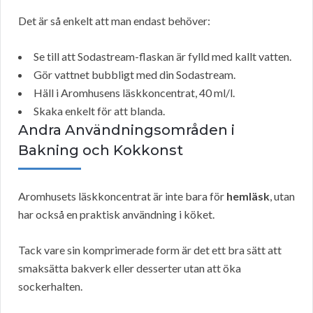
Det är så enkelt att man endast behöver:
Se till att Sodastream-flaskan är fylld med kallt vatten.
Gör vattnet bubbligt med din Sodastream.
Häll i Aromhusens läskkoncentrat, 40 ml/l.
Skaka enkelt för att blanda.
Andra Användningsområden i
Bakning och Kokkonst
Aromhusets läskkoncentrat är inte bara för
hemläsk
, utan
har också en praktisk användning i köket.
Tack vare sin komprimerade form är det ett bra sätt att
smaksätta bakverk eller desserter utan att öka
sockerhalten.