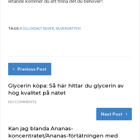
letande kommer du att finna det du behöver!
TAGS:
KOLLOIDALT SILVER
,
SILVERVATTEN
Previous Post
Glycerin köpa: Så här hittar du glycerin av
hög kvalitet på nätet
NO COMMENTS
Next Post
Kan jag blanda Ananas-
koncentratet/Ananas-förtätningen med