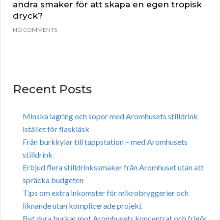
andra smaker för att skapa en egen tropisk
dryck?
NO COMMENTS
Recent Posts
Minska lagring och sopor med Aromhusets stilldrink
istället för flaskläsk
Från burkkylar till tappstation – med Aromhusets
stilldrink
Erbjud flera stilldrinkssmaker från Aromhuset utan att
spräcka budgeten
Tips om extra inkomster för mikrobryggerier och
liknande utan komplicerade projekt
Byt dyra burkar mot Aromhusets koncentrat och frigör