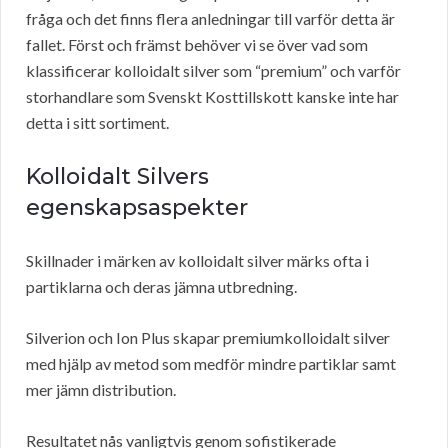
fråga och det finns flera anledningar till varför detta är
fallet. Först och främst behöver vi se över vad som
klassificerar kolloidalt silver som “premium” och varför
storhandlare som Svenskt Kosttillskott kanske inte har
detta i sitt sortiment.
Kolloidalt Silvers
egenskapsaspekter
Skillnader i märken av kolloidalt silver märks ofta i
partiklarna och deras jämna utbredning.
Silverion och Ion Plus skapar premiumkolloidalt silver
med hjälp av metod som medför mindre partiklar samt
mer jämn distribution.
Resultatet nås vanligtvis genom sofistikerade