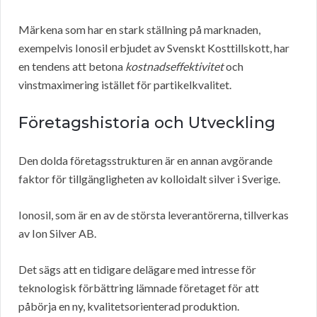
Märkena som har en stark ställning på marknaden,
exempelvis Ionosil erbjudet av Svenskt Kosttillskott, har
en tendens att betona
kostnadseffektivitet
och
vinstmaximering istället för partikelkvalitet.
Företagshistoria och Utveckling
Den dolda företagsstrukturen är en annan avgörande
faktor för tillgängligheten av kolloidalt silver i Sverige.
Ionosil, som är en av de största leverantörerna, tillverkas
av Ion Silver AB.
Det sägs att en tidigare delägare med intresse för
teknologisk förbättring lämnade företaget för att
påbörja en ny, kvalitetsorienterad produktion.