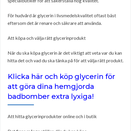
specialbutiker för att säkerställa hög kvalitet.
För hudvård är glycerin i livsmedelskvalitet oftast bäst
eftersom det är renare och säkrare att använda.
Att köpa och välja rätt glycerinprodukt
När du ska köpa glycerin är det viktigt att veta var du kan
hitta det och vad du ska tänka på för att välja rätt produkt.
Klicka här och köp glycerin för
att göra dina hemgjorda
badbomber extra lyxiga!
Att hitta glycerinprodukter online och i butik