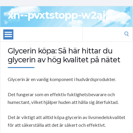
xn--pvxtstopp-w2aj
Search
for:
Glycerin köpa: Så här hittar du
glycerin av hög kvalitet på nätet
Glycerin är en vanlig komponent i hudvårdsprodukter.
Det fungerar som en effektiv fuktighetsbevarare och
humectant, vilket hjälper huden att hålla sig återfuktad.
Det är viktigt att alltid köpa glycerin av livsmedelskvalitet
för att säkerställa att det är säkert och effektivt.