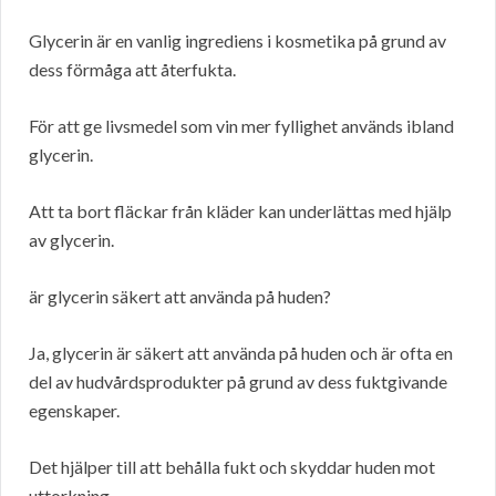
Glycerin är en vanlig ingrediens i kosmetika på grund av
dess förmåga att återfukta.
För att ge livsmedel som vin mer fyllighet används ibland
glycerin.
Att ta bort fläckar från kläder kan underlättas med hjälp
av glycerin.
är glycerin säkert att använda på huden?
Ja, glycerin är säkert att använda på huden och är ofta en
del av hudvårdsprodukter på grund av dess fuktgivande
egenskaper.
Det hjälper till att behålla fukt och skyddar huden mot
uttorkning.