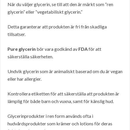
När du väljer glycerin, se till att den är märkt som “ren
glycerin” eller “vegetabiliskt glycerin.”
Detta garanterar att produkten är fri från skadliga
tillsatser.
Pure glycerin
bör vara godkänd av
FDA
för att
säkerställa säkerheten.
Undvik glycerin som är animaliskt baserad om du är vegan
eller har allergier.
Kontrollera etiketten för att säkerställa att produkten är
lämplig för både barn och vuxna, samt för känslig hud.
Glycerinprodukter i ren form används ofta i
hudvårdsprodukter som krämer och lotions för deras