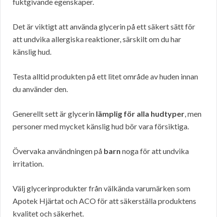
fuktgivande egenskaper.
Det är viktigt att använda glycerin på ett säkert sätt för
att undvika allergiska reaktioner, särskilt om du har
känslig hud.
Testa alltid produkten på ett litet område av huden innan
du använder den.
Generellt sett är glycerin
lämplig för alla hudtyper
, men
personer med mycket känslig hud bör vara försiktiga.
Övervaka användningen på
barn
noga för att undvika
irritation.
Välj glycerinprodukter från välkända varumärken som
Apotek Hjärtat och ACO för att säkerställa produktens
kvalitet och säkerhet.