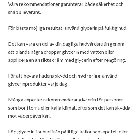
Våra rekommendationer garanterar både säkerhet och
snabb leverans.
För bästa möjliga resultat, använd glycerin på fuktig hud.
Det kan vara en del av din dagliga hudvårdsrutin genom
att blanda några droppar glycerin med vatten eller
applicera en
ansiktskräm
med glycerin efter rengöring.
För att bevara hudens skydd och
hydrering
, använd
glycerinprodukter varje dag.
Många experter rekommenderar glycerin för personer
som bor i torra eller kalla klimat, eftersom det kan skydda
mot väderpåverkan.
köp glycerin för hud från pålitliga källor som apotek eller