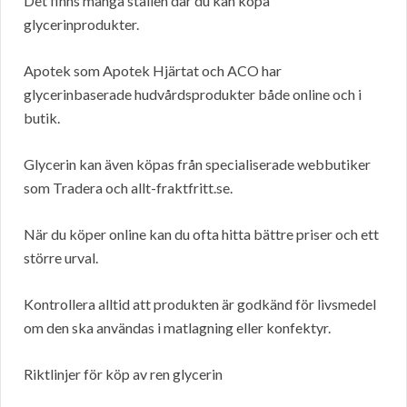
Det finns många ställen där du kan köpa
glycerinprodukter.
Apotek som Apotek Hjärtat och ACO har
glycerinbaserade hudvårdsprodukter både online och i
butik.
Glycerin kan även köpas från specialiserade webbutiker
som Tradera och allt-fraktfritt.se.
När du köper online kan du ofta hitta bättre priser och ett
större urval.
Kontrollera alltid att produkten är godkänd för livsmedel
om den ska användas i matlagning eller konfektyr.
Riktlinjer för köp av ren glycerin