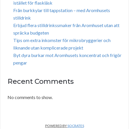
istället för flaskläsk
Från burkkylar till tappstation – med Aromhusets
stilldrink
Erbjud flera stilldrinkssmaker från Aromhuset utan att
spräcka budgeten
Tips om extra inkomster för mikrobryggerier och
liknande utan komplicerade projekt
Byt dyra burkar mot Aromhusets koncentrat och frigör
pengar
Recent Comments
No comments to show.
POWERED BY
SOCRATES