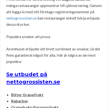
många restauranger uppmuntrar till självservering. Genom
att logga in med sitt företags registreringsnummer på
nettogrossisten.se
kan restauranger enkelt börja erbjuda
dessa drycker.
Populära smaker att prova
Aromhuset erbjuder ett brett sortiment av smaker, så det
finns garanterat något för alla. Här är några av de mest
populära:
Se utbudet på
nettogrossisten.se
Bitter Grapefrukt
Rabarber
Grapefrukt-Passionsfrukt