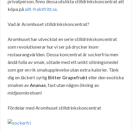
privatperson, finns dessa utsökta stilldrinkskoncentrat att
köpa på
allt-fraktfritt.se
.
Vad är Aromhuset stilldrinkskoncentrat?
Aromhuset har utvecklat en serie stilldrinkskoncentrat
som revolutionerar hur vi ser på drycker inom
restaurangvärlden. Dessa koncentrat är sockerfria men
ändå fulla av smak, sötade med ett unikt sötningsmedel
som ger en rik smakupplevelse utan extra kalorier. Tänk
dig en läckert syrlig
Bitter Grapefrukt
eller den exotiska
smaken av
Ananas
, fast utan någon ökning av
midjeomkretsen!
Fördelar med Aromhuset stilldrinkskoncentrat