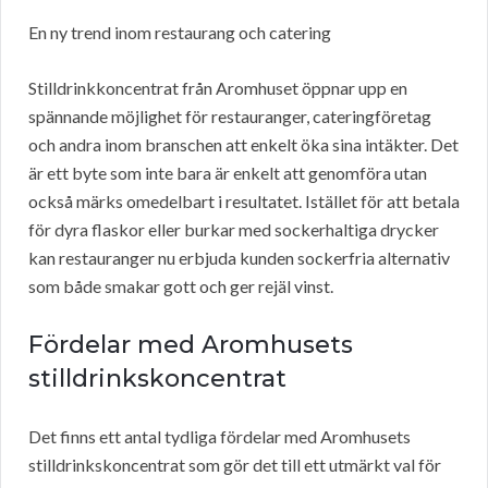
En ny trend inom restaurang och catering
Stilldrinkkoncentrat från Aromhuset öppnar upp en
spännande möjlighet för restauranger, cateringföretag
och andra inom branschen att enkelt öka sina intäkter. Det
är ett byte som inte bara är enkelt att genomföra utan
också märks omedelbart i resultatet. Istället för att betala
för dyra flaskor eller burkar med sockerhaltiga drycker
kan restauranger nu erbjuda kunden sockerfria alternativ
som både smakar gott och ger rejäl vinst.
Fördelar med Aromhusets
stilldrinkskoncentrat
Det finns ett antal tydliga fördelar med Aromhusets
stilldrinkskoncentrat som gör det till ett utmärkt val för