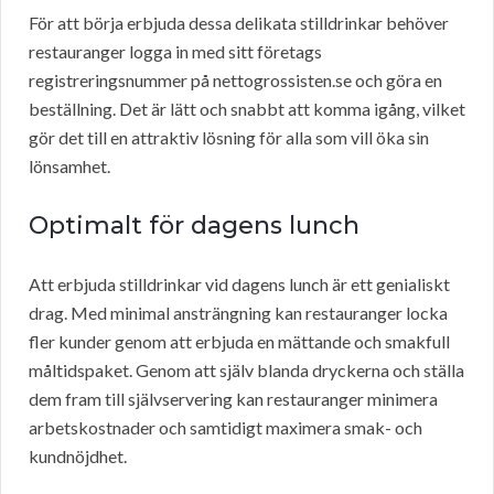
För att börja erbjuda dessa delikata stilldrinkar behöver
restauranger logga in med sitt företags
registreringsnummer på nettogrossisten.se och göra en
beställning. Det är lätt och snabbt att komma igång, vilket
gör det till en attraktiv lösning för alla som vill öka sin
lönsamhet.
Optimalt för dagens lunch
Att erbjuda stilldrinkar vid dagens lunch är ett genialiskt
drag. Med minimal ansträngning kan restauranger locka
fler kunder genom att erbjuda en mättande och smakfull
måltidspaket. Genom att själv blanda dryckerna och ställa
dem fram till självservering kan restauranger minimera
arbetskostnader och samtidigt maximera smak- och
kundnöjdhet.