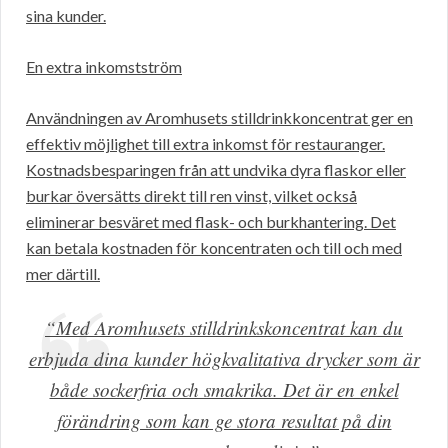
sina kunder.
En extra inkomstström
Användningen av Aromhusets stilldrinkkoncentrat ger en
effektiv möjlighet till extra inkomst för restauranger.
Kostnadsbesparingen från att undvika dyra flaskor eller
burkar översätts direkt till ren vinst, vilket också
eliminerar besväret med flask- och burkhantering. Det
kan betala kostnaden för koncentraten och till och med
mer därtill.
“Med Aromhusets stilldrinkskoncentrat kan du
erbjuda dina kunder högkvalitativa drycker som är
både sockerfria och smakrika. Det är en enkel
förändring som kan ge stora resultat på din