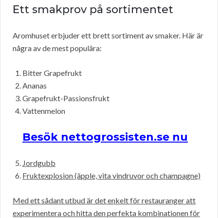
Ett smakprov på sortimentet
Aromhuset erbjuder ett brett sortiment av smaker. Här är
några av de mest populära:
Bitter Grapefrukt
Ananas
Grapefrukt-Passionsfrukt
Vattenmelon
Besök nettogrossisten.se nu
Jordgubb
Fruktexplosion (äpple, vita vindruvor och champagne)
Med ett sådant utbud är det enkelt för restauranger att
experimentera och hitta den perfekta kombinationen för