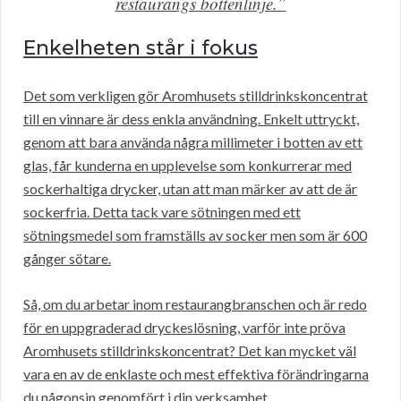
restaurangs bottenlinje.”
Enkelheten står i fokus
Det som verkligen gör Aromhusets stilldrinkskoncentrat
till en vinnare är dess enkla användning. Enkelt uttryckt,
genom att bara använda några millimeter i botten av ett
glas, får kunderna en upplevelse som konkurrerar med
sockerhaltiga drycker, utan att man märker av att de är
sockerfria. Detta tack vare sötningen med ett
sötningsmedel som framställs av socker men som är 600
gånger sötare.
Så, om du arbetar inom restaurangbranschen och är redo
för en uppgraderad dryckeslösning, varför inte pröva
Aromhusets stilldrinkskoncentrat? Det kan mycket väl
vara en av de enklaste och mest effektiva förändringarna
du någonsin genomfört i din verksamhet.