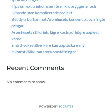
Tips om extra inkomster för mikrobryggerier och
liknande utan komplicerade projekt
Byt dyra burkar mot Aromhusets koncentrat och frigör
pengar
Aromhusets stilldrink: lägre kostnad, högre upplevt
värde
Små dryckestillverkare kan upptäcka en ny
inkomstkälla utan stora omställningar
Recent Comments
No comments to show.
POWERED BY
SOCRATES