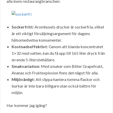
alla inom restaurangbranschen:
Sockerfritt:
Aromhusets drycker är sockerfria, vilket
är ett viktigt försäljningsargument för dagens
hälsomedvetna konsumenter.
Kostnadseffektivt:
Genom att blanda koncentratet
1+32 med vatten, kan du få upp till 165 liter dryck från
en enda 5-litersbehållare.
Smakvariation:
Med smaker som Bitter Grapefrukt,
Ananas och Fruktexplosion finns det något för alla.
Miljövänligt:
Att slippa hantera tomma flaskor och
burkar är inte bara billigare utan också bättre för
miljön.
Hur kommer jag igång?