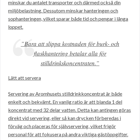
minskar du antalet transporter och därmed också din
miljöbelastning. Dessutom minskar hanteringen och
sophanteringen, vilket sparar både tid och pengar i långa
loppet.
”Bara att slippa kostnaden för burk- och
flaskhantering betalar alla för
stilldrinkskoncentraten.”
Lätt att servera
Servering av Aromhusets stilldrinkkoncentrat är både
enkelt och bekvämt. En vanlig ratio är att blanda 1 del
koncentrat med 32 delar vatten. Detta kan antingen göras
direkt vid servering, eller så kan drycken förberedas i
förväg och placeras för självservering, vilket frigör
personal för att fokusera på andra viktiga gästöppgifter.