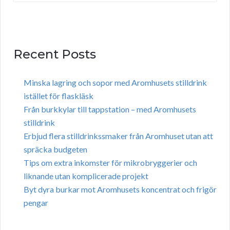
Recent Posts
Minska lagring och sopor med Aromhusets stilldrink
istället för flaskläsk
Från burkkylar till tappstation – med Aromhusets
stilldrink
Erbjud flera stilldrinkssmaker från Aromhuset utan att
spräcka budgeten
Tips om extra inkomster för mikrobryggerier och
liknande utan komplicerade projekt
Byt dyra burkar mot Aromhusets koncentrat och frigör
pengar