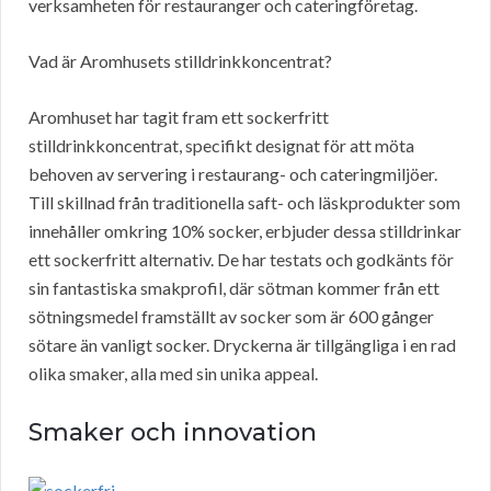
verksamheten för restauranger och cateringföretag.
Vad är Aromhusets stilldrinkkoncentrat?
Aromhuset har tagit fram ett sockerfritt
stilldrinkkoncentrat, specifikt designat för att möta
behoven av servering i restaurang- och cateringmiljöer.
Till skillnad från traditionella saft- och läskprodukter som
innehåller omkring 10% socker, erbjuder dessa stilldrinkar
ett sockerfritt alternativ. De har testats och godkänts för
sin fantastiska smakprofil, där sötman kommer från ett
sötningsmedel framställt av socker som är 600 gånger
sötare än vanligt socker. Dryckerna är tillgängliga i en rad
olika smaker, alla med sin unika appeal.
Smaker och innovation