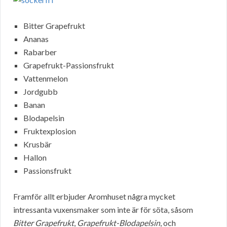
Bitter Grapefrukt
Ananas
Rabarber
Grapefrukt-Passionsfrukt
Vattenmelon
Jordgubb
Banan
Blodapelsin
Fruktexplosion
Krusbär
Hallon
Passionsfrukt
Framför allt erbjuder Aromhuset några mycket
intressanta vuxensmaker som inte är för söta, såsom
Bitter Grapefrukt
,
Grapefrukt-Blodapelsin
, och