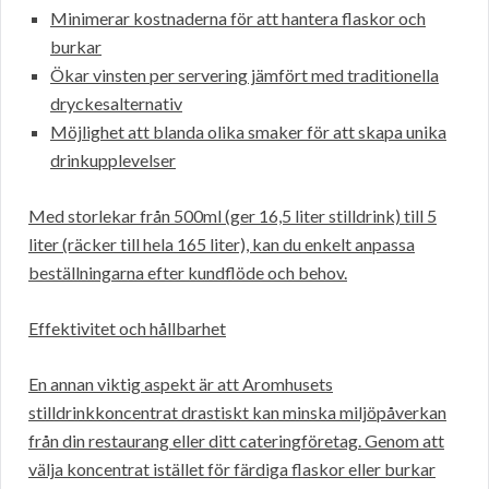
Minimerar kostnaderna för att hantera flaskor och
burkar
Ökar vinsten per servering jämfört med traditionella
dryckesalternativ
Möjlighet att blanda olika smaker för att skapa unika
drinkupplevelser
Med storlekar från 500ml (ger 16,5 liter stilldrink) till 5
liter (räcker till hela 165 liter), kan du enkelt anpassa
beställningarna efter kundflöde och behov.
Effektivitet och hållbarhet
En annan viktig aspekt är att Aromhusets
stilldrinkkoncentrat drastiskt kan minska miljöpåverkan
från din restaurang eller ditt cateringföretag. Genom att
välja koncentrat istället för färdiga flaskor eller burkar