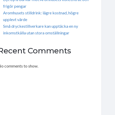
frigör pengar
Aromhusets stilldrink: lägre kostnad, högre
upplevt värde
Små dryckestillverkare kan upptäcka en ny
inkomstkälla utan stora omställningar
Recent Comments
o comments to show.