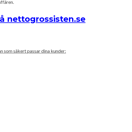
ffären.
å nettogrossisten.se
an som säkert passar dina kunder: