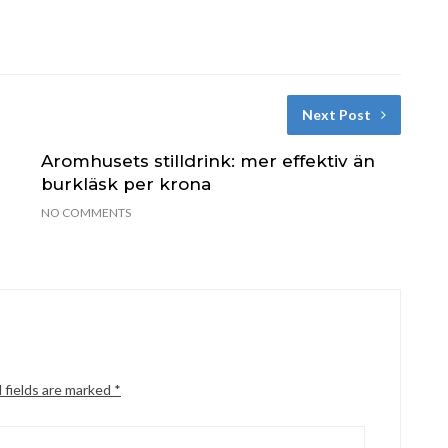
Next Post
Aromhusets stilldrink: mer effektiv än
burkläsk per krona
NO COMMENTS
 fields are marked
*