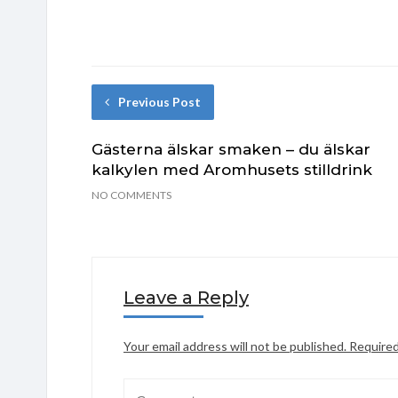
Previous Post
Gästerna älskar smaken – du älskar
kalkylen med Aromhusets stilldrink
NO COMMENTS
Leave a Reply
Your email address will not be published.
Required