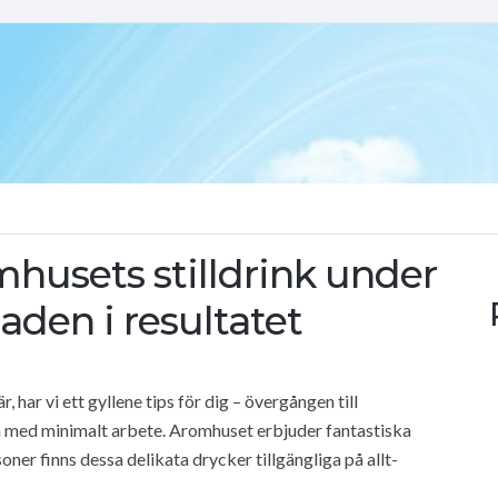
omhusets stilldrink under
aden i resultatet
har vi ett gyllene tips för dig – övergången till
n med minimalt arbete. Aromhuset erbjuder fantastiska
oner finns dessa delikata drycker tillgängliga på allt-