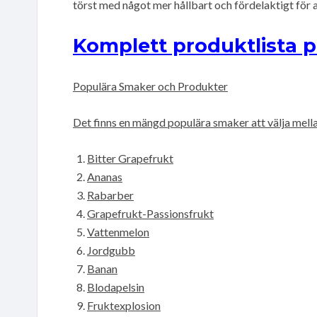
törst med något mer hållbart och fördelaktigt för a
Komplett produktlista p
Populära Smaker och Produkter
Det finns en mängd populära smaker att välja mell
Bitter Grapefrukt
Ananas
Rabarber
Grapefrukt-Passionsfrukt
Vattenmelon
Jordgubb
Banan
Blodapelsin
Fruktexplosion