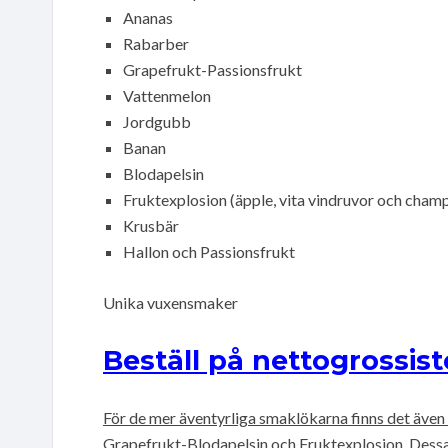
Ananas
Rabarber
Grapefrukt-Passionsfrukt
Vattenmelon
Jordgubb
Banan
Blodapelsin
Fruktexplosion (äpple, vita vindruvor och cham
Krusbär
Hallon och Passionsfrukt
Unika vuxensmaker
Beställ på nettogrossist
För de mer äventyrliga smaklökarna finns det även
Grapefrukt-Blodapelsin och Fruktexplosion. Dessa 