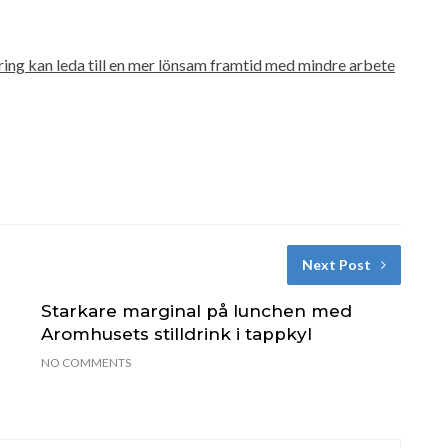
ring kan leda till en mer lönsam framtid med mindre arbete
Next Post
Starkare marginal på lunchen med
Aromhusets stilldrink i tappkyl
NO COMMENTS