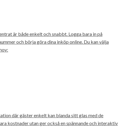
trat är både enkelt och snabbt. Logga bara in på
nummer och börja göra dina inköp online. Du kan välja
hov:
tion där gäster enkelt kan blanda sitt glas med de
bara kostnader utan ger också en spännande och interaktiv