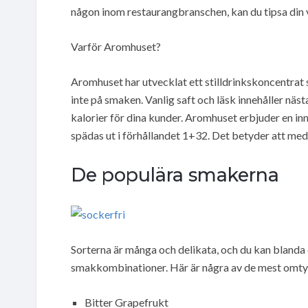
någon inom restaurangbranschen, kan du tipsa din
Varför Aromhuset?
Aromhuset har utvecklat ett stilldrinkskoncentrat 
inte på smaken. Vanlig saft och läsk innehåller näs
kalorier för dina kunder. Aromhuset erbjuder en in
spädas ut i förhållandet 1+32. Det betyder att me
De populära smakerna
Sorterna är många och delikata, och du kan blanda
smakkombinationer. Här är några av de mest omt
Bitter Grapefrukt