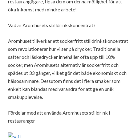
restaurangägare, tipsa dem om denna möjlighet för att
öka inkomst med mindre arbete!
Vad är Aromhusets stilldrinkskoncentrat?
Aromhuset tillverkar ett sockerfritt stilldrinkskoncentrat
som revolutionerar hur vi ser på drycker. Traditionella
safter och läskedrycker innehåller ofta upp till 10%
socker, men Aromhusets alternativ är sockerfritt och
spädes ut 33 gånger, vilket gör det både ekonomiskt och
hälsosammare. Dessutom finns det i flera smaker som
enkelt kan blandas med varandra för att ge en unik
smakupplevelse.
Fördelar med att använda Aromhusets stilldrink i
restauranger