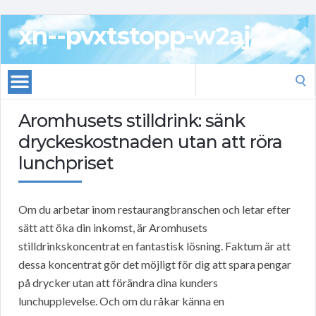
xn--pvxtstopp-w2aj
Search
for:
Aromhusets stilldrink: sänk
dryckeskostnaden utan att röra
lunchpriset
Om du arbetar inom restaurangbranschen och letar efter
sätt att öka din inkomst, är Aromhusets
stilldrinkskoncentrat en fantastisk lösning. Faktum är att
dessa koncentrat gör det möjligt för dig att spara pengar
på drycker utan att förändra dina kunders
lunchupplevelse. Och om du råkar känna en