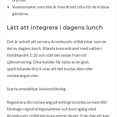
Vuxensmaker som inte är överdrivet söta för de kräsna
gästerna.
Lätt att integrera i dagens lunch
Det är enkelt att servera Aromhusets stilldrinkar som en
del av dagens lunch. Blanda koncentratet med vatten i
förhållandet 1:32 och ställ det sedan fram till
självservering. Dina kunder får njuta av en god,
uppfriskande dryck utan att det kostar dem eller
restaurangen mer.
Starta omedelbar inkomstökning
Registrera din restaurang på nettogrossisten.se med ditt
företags registreringsnummer och kom igång med
Aromhusets stilldrinkskoncentrat direkt. Från dag ett kan