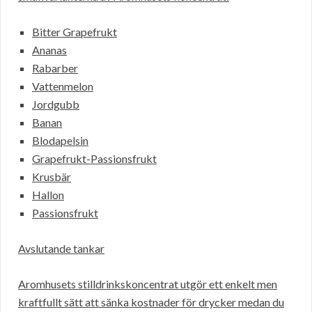
Bitter Grapefrukt
Ananas
Rabarber
Vattenmelon
Jordgubb
Banan
Blodapelsin
Grapefrukt-Passionsfrukt
Krusbär
Hallon
Passionsfrukt
Avslutande tankar
Aromhusets stilldrinkskoncentrat utgör ett enkelt men
kraftfullt sätt att sänka kostnader för drycker medan du