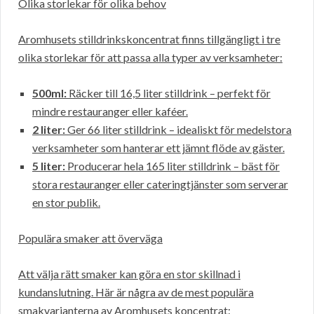
Olika storlekar för olika behov
Aromhusets stilldrinkskoncentrat finns tillgängligt i tre
olika storlekar för att passa alla typer av verksamheter:
500ml:
Räcker till 16,5 liter stilldrink – perfekt för
mindre restauranger eller kaféer.
2 liter:
Ger 66 liter stilldrink – idealiskt för medelstora
verksamheter som hanterar ett jämnt flöde av gäster.
5 liter:
Producerar hela 165 liter stilldrink – bäst för
stora restauranger eller cateringtjänster som serverar
en stor publik.
Populära smaker att överväga
Att välja rätt smaker kan göra en stor skillnad i
kundanslutning. Här är några av de mest populära
smakvarianterna av Aromhusets koncentrat: