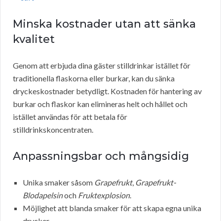
Minska kostnader utan att sänka
kvalitet
Genom att erbjuda dina gäster stilldrinkar istället för
traditionella flaskorna eller burkar, kan du sänka
dryckeskostnader betydligt. Kostnaden för hantering av
burkar och flaskor kan elimineras helt och hållet och
istället användas för att betala för
stilldrinkskoncentraten.
Anpassningsbar och mångsidig
Unika smaker såsom
Grapefrukt
,
Grapefrukt-
Blodapelsin
och
Fruktexplosion
.
Möjlighet att blanda smaker för att skapa egna unika
drycker.