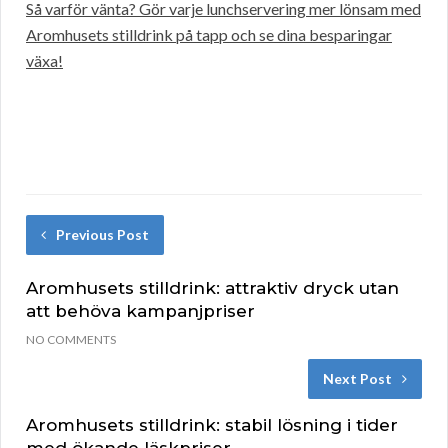
Så varför vänta? Gör varje lunchservering mer lönsam med
Aromhusets stilldrink på tapp och se dina besparingar
växa!
Previous Post
Aromhusets stilldrink: attraktiv dryck utan
att behöva kampanjpriser
NO COMMENTS
Next Post
Aromhusets stilldrink: stabil lösning i tider