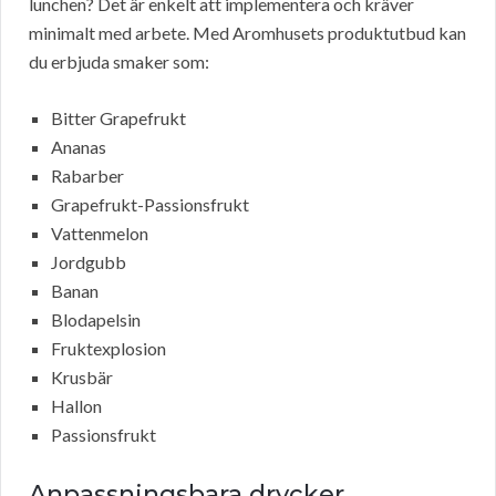
lunchen? Det är enkelt att implementera och kräver
minimalt med arbete. Med Aromhusets produktutbud kan
du erbjuda smaker som:
Bitter Grapefrukt
Ananas
Rabarber
Grapefrukt-Passionsfrukt
Vattenmelon
Jordgubb
Banan
Blodapelsin
Fruktexplosion
Krusbär
Hallon
Passionsfrukt
Anpassningsbara drycker