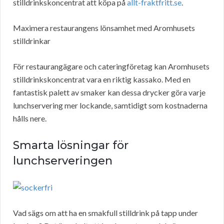
stilldrinkskoncentrat att köpa på
allt-fraktfritt.se
.
Maximera restaurangens lönsamhet med Aromhusets
stilldrinkar
För restaurangägare och cateringföretag kan Aromhusets
stilldrinkskoncentrat vara en riktig kassako. Med en
fantastisk palett av smaker kan dessa drycker göra varje
lunchservering mer lockande, samtidigt som kostnaderna
hålls nere.
Smarta lösningar för
lunchserveringen
Vad sägs om att ha en smakfull stilldrink på tapp under