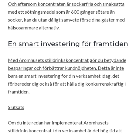
Och eftersom koncentraten är sockerfria och smaksatta
med ett sötningsmedel som är 600 gånger sötare än
socker, kan du utan dåligt samvete förse dina gäster med
hälsosammare alternativ.
En smart investering för framtiden
Med Aromhusets stilldrinkskoncentrat gör du betydande
besparingar och förbättrar kundnöjdheten. Detta är inte
bara en smart investering för din verksamhet idag, det
förbereder dig också för att hålla dig konkurrenskraftig i
framtiden.
Slutsats
Om du inte redan har implementerat Aromhusets
stilldrinkskoncentrat i din verksamhet är det hög tid att