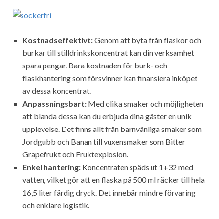
Kostnadseffektivt:
Genom att byta från flaskor och
burkar till stilldrinkskoncentrat kan din verksamhet
spara pengar. Bara kostnaden för burk- och
flaskhantering som försvinner kan finansiera inköpet
av dessa koncentrat.
Anpassningsbart:
Med olika smaker och möjligheten
att blanda dessa kan du erbjuda dina gäster en unik
upplevelse. Det finns allt från barnvänliga smaker som
Jordgubb och Banan till vuxensmaker som Bitter
Grapefrukt och Fruktexplosion.
Enkel hantering:
Koncentraten späds ut 1+32 med
vatten, vilket gör att en flaska på 500 ml räcker till hela
16,5 liter färdig dryck. Det innebär mindre förvaring
och enklare logistik.