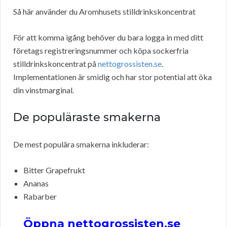
Så här använder du Aromhusets stilldrinkskoncentrat
För att komma igång behöver du bara logga in med ditt
företags registreringsnummer och köpa sockerfria
stilldrinkskoncentrat på
nettogrossisten.se
.
Implementationen är smidig och har stor potential att öka
din vinstmarginal.
De populäraste smakerna
De mest populära smakerna inkluderar:
Bitter Grapefrukt
Ananas
Rabarber
Öppna nettogrossisten.se