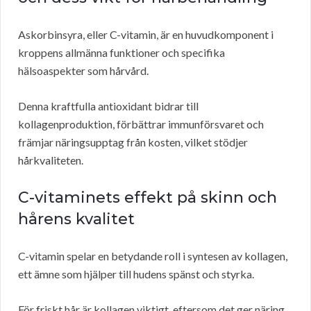
Askorbinsyra, eller C-vitamin, är en huvudkomponent i
kroppens allmänna funktioner och specifika
hälsoaspekter som hårvård.
Denna kraftfulla antioxidant bidrar till
kollagenproduktion, förbättrar immunförsvaret och
främjar näringsupptag från kosten, vilket stödjer
hårkvaliteten.
C-vitaminets effekt på skinn och
hårens kvalitet
C-vitamin spelar en betydande roll i syntesen av kollagen,
ett ämne som hjälper till hudens spänst och styrka.
För friskt hår är kollagen viktigt, eftersom det ger näring