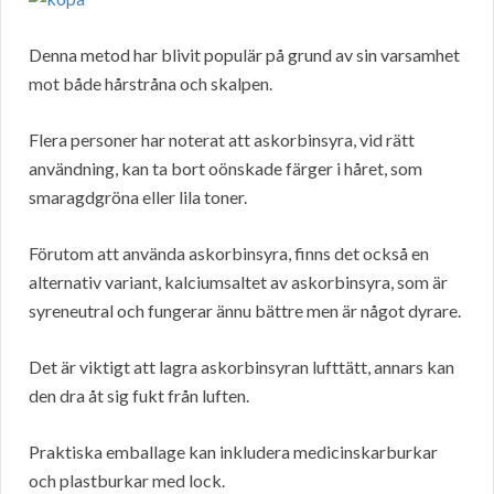
Denna metod har blivit populär på grund av sin varsamhet
mot både hårstråna och skalpen.
Flera personer har noterat att askorbinsyra, vid rätt
användning, kan ta bort oönskade färger i håret, som
smaragdgröna eller lila toner.
Förutom att använda askorbinsyra, finns det också en
alternativ variant, kalciumsaltet av askorbinsyra, som är
syreneutral och fungerar ännu bättre men är något dyrare.
Det är viktigt att lagra askorbinsyran lufttätt, annars kan
den dra åt sig fukt från luften.
Praktiska emballage kan inkludera medicinskarburkar
och plastburkar med lock.