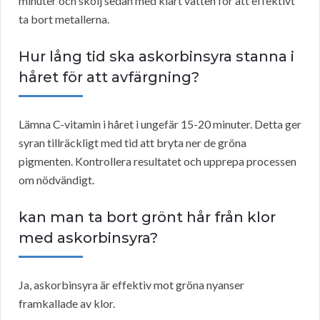
minuter och skölj sedan med klart vatten för att effektivt
ta bort metallerna.
Hur lång tid ska askorbinsyra stanna i
håret för att avfärgning?
Lämna C-vitamin i håret i ungefär 15-20 minuter. Detta ger
syran tillräckligt med tid att bryta ner de gröna
pigmenten. Kontrollera resultatet och upprepa processen
om nödvändigt.
kan man ta bort grönt hår från klor
med askorbinsyra?
Ja, askorbinsyra är effektiv mot gröna nyanser
framkallade av klor.