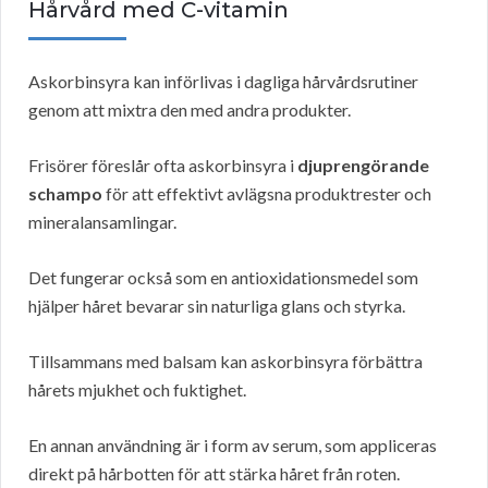
Hårvård med C-vitamin
Askorbinsyra kan införlivas i dagliga hårvårdsrutiner
genom att mixtra den med andra produkter.
Frisörer föreslår ofta askorbinsyra i
djuprengörande
schampo
för att effektivt avlägsna produktrester och
mineralansamlingar.
Det fungerar också som en antioxidationsmedel som
hjälper håret bevarar sin naturliga glans och styrka.
Tillsammans med balsam kan askorbinsyra förbättra
hårets mjukhet och fuktighet.
En annan användning är i form av serum, som appliceras
direkt på hårbotten för att stärka håret från roten.