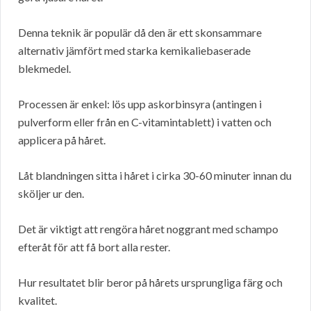
Denna teknik är populär då den är ett skonsammare
alternativ jämfört med starka kemikaliebaserade
blekmedel.
Processen är enkel: lös upp askorbinsyra (antingen i
pulverform eller från en C-vitamintablett) i vatten och
applicera på håret.
Låt blandningen sitta i håret i cirka 30-60 minuter innan du
sköljer ur den.
Det är viktigt att rengöra håret noggrant med schampo
efteråt för att få bort alla rester.
Hur resultatet blir beror på hårets ursprungliga färg och
kvalitet.