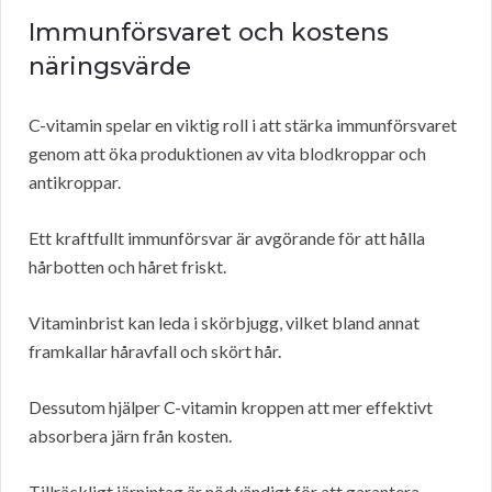
Immunförsvaret och kostens
näringsvärde
C-vitamin spelar en viktig roll i att stärka immunförsvaret
genom att öka produktionen av vita blodkroppar och
antikroppar.
Ett kraftfullt immunförsvar är avgörande för att hålla
hårbotten och håret friskt.
Vitaminbrist kan leda i skörbjugg, vilket bland annat
framkallar håravfall och skört hår.
Dessutom hjälper C-vitamin kroppen att mer effektivt
absorbera järn från kosten.
Tillräckligt järnintag är nödvändigt för att garantera