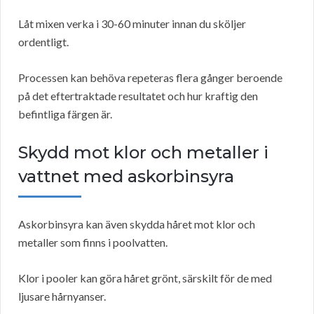
Låt mixen verka i 30-60 minuter innan du sköljer
ordentligt.
Processen kan behöva repeteras flera gånger beroende
på det eftertraktade resultatet och hur kraftig den
befintliga färgen är.
Skydd mot klor och metaller i
vattnet med askorbinsyra
Askorbinsyra kan även skydda håret mot klor och
metaller som finns i poolvatten.
Klor i pooler kan göra håret grönt, särskilt för de med
ljusare hårnyanser.