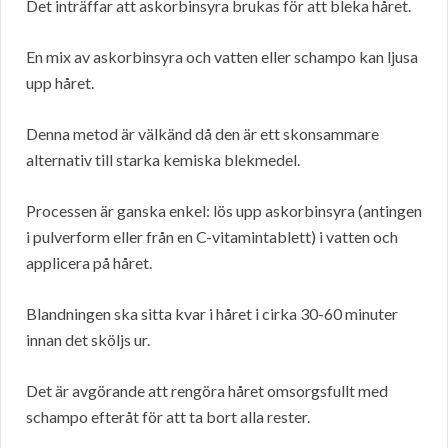
Det inträffar att askorbinsyra brukas för att bleka håret.
En mix av askorbinsyra och vatten eller schampo kan ljusa
upp håret.
Denna metod är välkänd då den är ett skonsammare
alternativ till starka kemiska blekmedel.
Processen är ganska enkel: lös upp askorbinsyra (antingen
i pulverform eller från en C-vitamintablett) i vatten och
applicera på håret.
Blandningen ska sitta kvar i håret i cirka 30-60 minuter
innan det sköljs ur.
Det är avgörande att rengöra håret omsorgsfullt med
schampo efteråt för att ta bort alla rester.