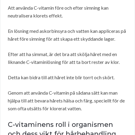
Att använda C-vitamin före och efter simning kan
neutralisera klorets effekt.
En lösning med askorbinsyra och vatten kan appliceras på
håret före simning för att skapa ett skyddande lager.
Efter att ha simmat, är det bra att skölja håret med en
liknande C-vitaminlösning för att ta bort rester av klor.
Detta kan bidra till att håret inte blir torrt och skört.
Genom att använda C-vitamin på sådana sätt kan man
hjälpa till att bevara hårets hälsa och färg, speciellt för de
som ofta utsätts för klorerat vatten.
C-vitaminens roll i organismen
och dess vikt för hårbehandling