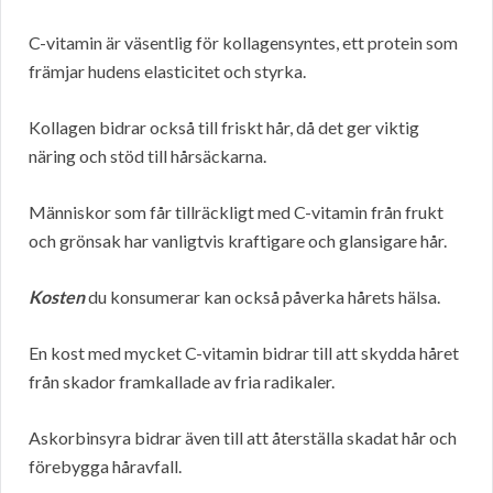
C-vitamin är väsentlig för kollagensyntes, ett protein som
främjar hudens elasticitet och styrka.
Kollagen bidrar också till friskt hår, då det ger viktig
näring och stöd till hårsäckarna.
Människor som får tillräckligt med C-vitamin från frukt
och grönsak har vanligtvis kraftigare och glansigare hår.
Kosten
du konsumerar kan också påverka hårets hälsa.
En kost med mycket C-vitamin bidrar till att skydda håret
från skador framkallade av fria radikaler.
Askorbinsyra bidrar även till att återställa skadat hår och
förebygga håravfall.