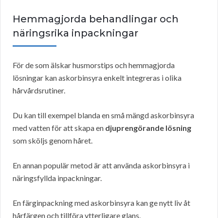
Hemmagjorda behandlingar och
näringsrika inpackningar
För de som älskar husmorstips och hemmagjorda
lösningar kan askorbinsyra enkelt integreras i olika
hårvårdsrutiner.
Du kan till exempel blanda en små mängd askorbinsyra
med vatten för att skapa en
djuprengörande lösning
som sköljs genom håret.
En annan populär metod är att använda askorbinsyra i
näringsfyllda inpackningar.
En färginpackning med askorbinsyra kan ge nytt liv åt
hårfärgen och tillföra ytterligare glans.