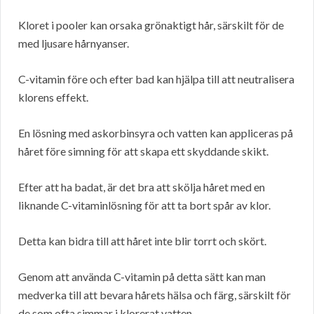
Kloret i pooler kan orsaka grönaktigt hår, särskilt för de
med ljusare hårnyanser.
C-vitamin före och efter bad kan hjälpa till att neutralisera
klorens effekt.
En lösning med askorbinsyra och vatten kan appliceras på
håret före simning för att skapa ett skyddande skikt.
Efter att ha badat, är det bra att skölja håret med en
liknande C-vitaminlösning för att ta bort spår av klor.
Detta kan bidra till att håret inte blir torrt och skört.
Genom att använda C-vitamin på detta sätt kan man
medverka till att bevara hårets hälsa och färg, särskilt för
de som ofta simmar i klorerat vatten.