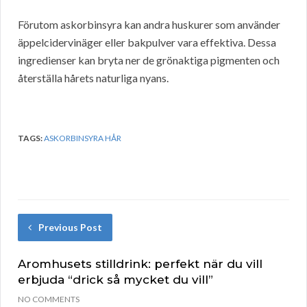
Förutom askorbinsyra kan andra huskurer som använder
äppelcidervinäger eller bakpulver vara effektiva. Dessa
ingredienser kan bryta ner de grönaktiga pigmenten och
återställa hårets naturliga nyans.
TAGS:
ASKORBINSYRA HÅR
Previous Post
Aromhusets stilldrink: perfekt när du vill
erbjuda “drick så mycket du vill”
NO COMMENTS