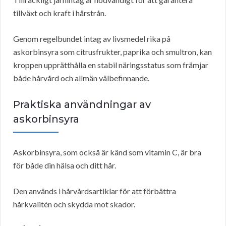
tillväxt och kraft i hårstrån.
Genom regelbundet intag av livsmedel rika på
askorbinsyra som citrusfrukter, paprika och smultron, kan
kroppen upprätthålla en stabil näringsstatus som främjar
både hårvård och allmän välbefinnande.
Praktiska användningar av
askorbinsyra
Askorbinsyra, som också är känd som vitamin C, är bra
för både din hälsa och ditt hår.
Den används i hårvårdsartiklar för att förbättra
hårkvalitén och skydda mot skador.