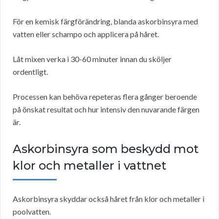
För en kemisk färgförändring, blanda askorbinsyra med
vatten eller schampo och applicera på håret.
Låt mixen verka i 30-60 minuter innan du sköljer
ordentligt.
Processen kan behöva repeteras flera gånger beroende
på önskat resultat och hur intensiv den nuvarande färgen
är.
Askorbinsyra som beskydd mot
klor och metaller i vattnet
Askorbinsyra skyddar också håret från klor och metaller i
poolvatten.