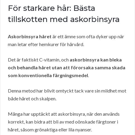
För starkare hår: Bästa
tillskotten med askorbinsyra
Askorbinsyra håret
är ett ämne som ofta dyker upp när
man letar efter hemkurer för hårvård.
Det är faktiskt C-vitamin, och
askorbinsyra kan bleka
och behandla håret utan att förorsaka samma skada
som konventionella färgningsmedel
.
Denna metod har blivit omtyckt tack vare sin mildhet mot
både håret och skalpen.
Många har upptäckt att askorbinsyra, när den används
korrekt, kan bidra att bli av med oönskade färgtoner i
håret, såsom grönaktiga eller lila nyanser.