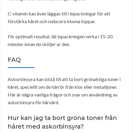
C-vitamin kan även läggas till i inpackningar för att
förstärka håret och reducera kluvna toppar.
För optimalt resultat, låt inpackningen verka i 15-20
minuter innan du sköljer ur den.
FAQ
Askorbinsyra kan bistå till att ta bort grönaktiga toner i
håret, speciellt om de härrör från klor eller metalljoner.
Här är några vanliga frågor och svar om användning av
askorbinsyra för hårvård.
Hur kan jag ta bort gröna toner från
håret med askorbinsyra?