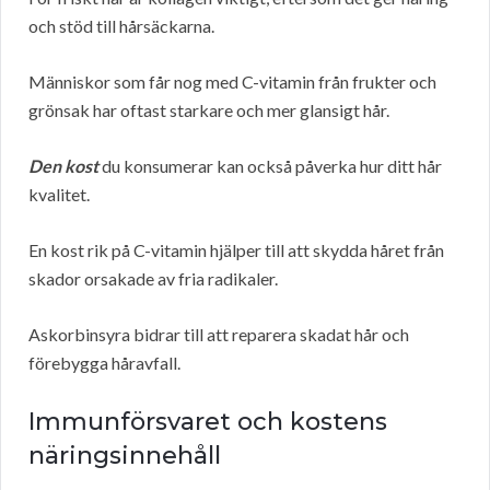
och stöd till hårsäckarna.
Människor som får nog med C-vitamin från frukter och
grönsak har oftast starkare och mer glansigt hår.
Den kost
du konsumerar kan också påverka hur ditt hår
kvalitet.
En kost rik på C-vitamin hjälper till att skydda håret från
skador orsakade av fria radikaler.
Askorbinsyra bidrar till att reparera skadat hår och
förebygga håravfall.
Immunförsvaret och kostens
näringsinnehåll