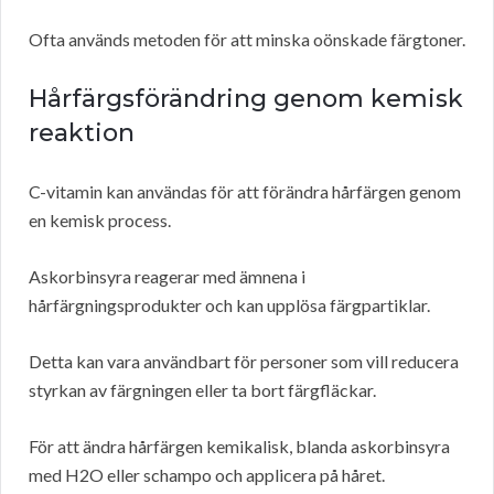
Ofta används metoden för att minska oönskade färgtoner.
Hårfärgsförändring genom kemisk
reaktion
C-vitamin kan användas för att förändra hårfärgen genom
en kemisk process.
Askorbinsyra reagerar med ämnena i
hårfärgningsprodukter och kan upplösa färgpartiklar.
Detta kan vara användbart för personer som vill reducera
styrkan av färgningen eller ta bort färgfläckar.
För att ändra hårfärgen kemikalisk, blanda askorbinsyra
med H2O eller schampo och applicera på håret.