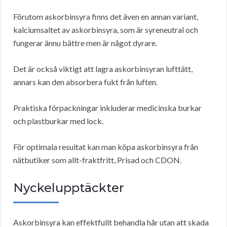
Förutom askorbinsyra finns det även en annan variant,
kalciumsaltet av askorbinsyra, som är syreneutral och
fungerar ännu bättre men är något dyrare.
Det är också viktigt att lagra askorbinsyran lufttätt,
annars kan den absorbera fukt från luften.
Praktiska förpackningar inkluderar medicinska burkar
och plastburkar med lock.
För optimala resultat kan man köpa askorbinsyra från
nätbutiker som allt-fraktfritt, Prisad och CDON.
Nyckelupptäckter
Askorbinsyra kan effektfullt behandla hår utan att skada