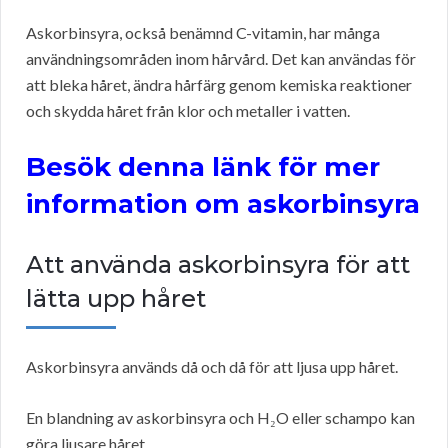
Askorbinsyra, också benämnd C-vitamin, har många
användningsområden inom hårvård. Det kan användas för
att bleka håret, ändra hårfärg genom kemiska reaktioner
och skydda håret från klor och metaller i vatten.
Besök denna länk för mer
information om askorbinsyra
Att använda askorbinsyra för att
lätta upp håret
Askorbinsyra används då och då för att ljusa upp håret.
En blandning av askorbinsyra och H₂O eller schampo kan
göra ljusare håret.