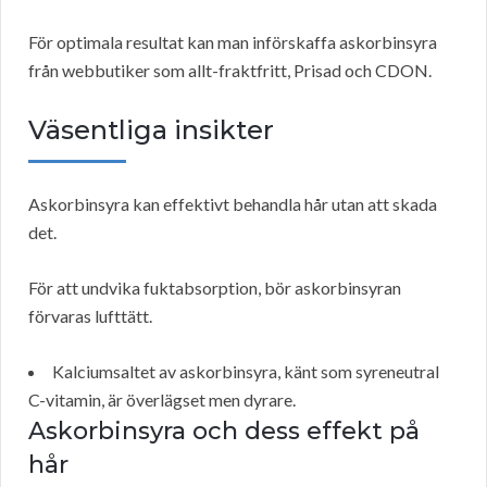
För optimala resultat kan man införskaffa askorbinsyra
från webbutiker som allt-fraktfritt, Prisad och CDON.
Väsentliga insikter
Askorbinsyra kan effektivt behandla hår utan att skada
det.
För att undvika fuktabsorption, bör askorbinsyran
förvaras lufttätt.
Kalciumsaltet av askorbinsyra, känt som syreneutral
C-vitamin, är överlägset men dyrare.
Askorbinsyra och dess effekt på
hår