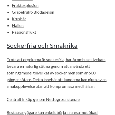
Fruktexplosion
Grapefrukt-Blodapelsin
Krusbär
Hallon
Passionsfrukt
Sockerfria och Smakrika
Trots att dryckerna är sockerfria, har Aromhuset lyckats
bevara en naturlig sötma genom att använda ett
sötningsmedel tillverkat av socker men som är 600
gånger sötare. Detta innebär att kunderna kan njuta av en
smakupplevelse utan att kompromissa med hälsan.
Centralt Inköp genom Nettogrossisten.se
Restaurangägare kan enkelt börja sin resa mot ökad