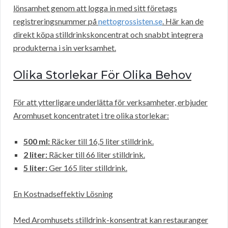
lönsamhet genom att logga in med sitt företags
registreringsnummer på
nettogrossisten.se
. Här kan de
direkt köpa stilldrinkskoncentrat och snabbt integrera
produkterna i sin verksamhet.
Olika Storlekar För Olika Behov
För att ytterligare underlätta för verksamheter, erbjuder
Aromhuset koncentratet i tre olika storlekar:
500 ml:
Räcker till 16,5 liter stilldrink.
2 liter:
Räcker till 66 liter stilldrink.
5 liter:
Ger 165 liter stilldrink.
En Kostnadseffektiv Lösning
Med Aromhusets stilldrink-konsentrat kan restauranger