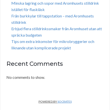
Minska lagring och sopor med Aromhusets stilldrink
istället för flaskläsk
Från burkkylar till tappstation – med Aromhusets
stilldrink
Erbjud flera stilldrinkssmaker från Aromhuset utan att
spräcka budgeten
Tips om extra inkomster för mikrobryggerier och
liknande utan komplicerade projekt
Recent Comments
No comments to show.
POWERED BY
SOCRATES