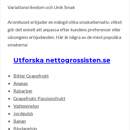
Variationsrikedom och Unik Smak
Aromhuset erbjuder en mängd olika smakalternativ, vilket
gör det enkelt att anpassa efter kundens preferenser eller
säsongens erbjudanden. Här är några av de mest populära
smakerna:
Utforska nettogrossisten.se
Bitter Grapefrukt
Ananas
Rabarber
Grapefrukt-Passionsfrukt
Vattenmelon
Jordgubb
Banan
Blodapelsin