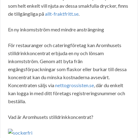
som helt enkelt vill njuta av dessa smakfulla drycker, finns
de tillgängliga på
allt-fraktfritt.se
.
En ny inkomstström med mindre ansträngning
För restauranger och cateringföretag kan Aromhusets
stilldrinkkoncentrat erbjuda en ny och lönsam
inkomstström. Genom att byta från
engångsförpackningar som flaskor eller burkar till dessa
koncentrat kan du minska kostnaderna avsevärt.
Koncentraten säljs via
nettogrossisten.se
, där du enkelt
kan logga in med ditt företags registreringsnummer och
beställa.
Vad är Aromhusets stilldrinkkoncentrat?