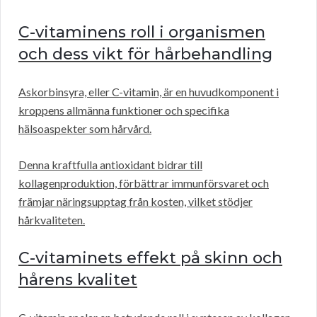
C-vitaminens roll i organismen
och dess vikt för hårbehandling
Askorbinsyra, eller C-vitamin, är en huvudkomponent i
kroppens allmänna funktioner och specifika
hälsoaspekter som hårvård.
Denna kraftfulla antioxidant bidrar till
kollagenproduktion, förbättrar immunförsvaret och
främjar näringsupptag från kosten, vilket stödjer
hårkvaliteten.
C-vitaminets effekt på skinn och
hårens kvalitet