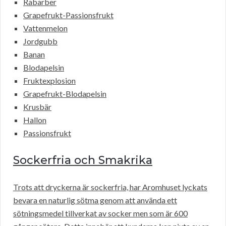
Rabarber
Grapefrukt-Passionsfrukt
Vattenmelon
Jordgubb
Banan
Blodapelsin
Fruktexplosion
Grapefrukt-Blodapelsin
Krusbär
Hallon
Passionsfrukt
Sockerfria och Smakrika
Trots att dryckerna är sockerfria, har Aromhuset lyckats
bevara en naturlig sötma genom att använda ett
sötningsmedel tillverkat av socker men som är 600