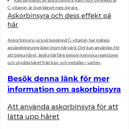
C-vitamin, är överlägset men dyrare.
Askorbinsyra och dess effekt på
hår
Askorbinsyra, också benämnd C-vitamin, har många
användningsområden inom hårvård. Det kan användas för
att bleka håret, ändra hårfärg genom kemiska reaktioner
och skydda håret från klor och metaller i vatten.
Besök denna länk för mer
information om askorbinsyra
Att använda askorbinsyra för att
lätta upp håret