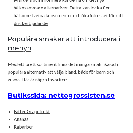
hälsosammare alternativet. Detta kan locka fler
hälsomedvetna konsumenter och öka intresset för ditt
drickerbjudande.
Populära smaker att introducera i
menyn
Med ett brett sortiment finns det många smakrika och
populära alternativ att välja bland, både för barn och
vuxna. Här är några favoriter:
Butikssida: nettogrossisten.se
Bitter Grapefrukt
Ananas
Rabarber