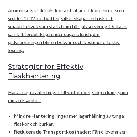
Aromhusets stilldrink-konsentrat är ett koncentrat som
spädes 1+32 med vatten, vilket skapar en frisk och
smakrik dryck som ställs fram till självservering. Detta är
särskilt fördelaktigt under dagens lunch, där
självserveringen blir en bekväm och kostnadseffektiv
lösning.
Strategier för Effektiv
Flaskhantering
Här är några anledningar till varför övergången kan gynna
din verksamhet:
Mindre Hantering:
Ingen mer lagerhållning av tunga
flaskor och burkar.
Reducerade Transportkostnader:
Färre leveranser