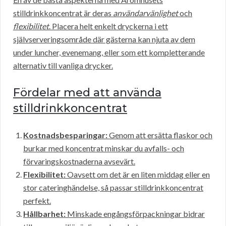
stilldrinkkoncentrat är deras
användarvänlighet
och
flexibilitet
. Placera helt enkelt dryckerna i ett
självserveringsområde där gästerna kan njuta av dem
under luncher, evenemang, eller som ett kompletterande
alternativ till vanliga drycker.
Fördelar med att använda
stilldrinkkoncentrat
Kostnadsbesparingar:
Genom att ersätta flaskor och
burkar med koncentrat minskar du avfalls- och
förvaringskostnaderna avsevärt.
Flexibilitet:
Oavsett om det är en liten middag eller en
stor cateringhändelse, så passar stilldrinkkoncentrat
perfekt.
Hållbarhet:
Minskade engångsförpackningar bidrar