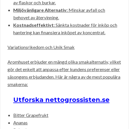
av flaskor och burkar.
Miljövänligare Alternativ:
Minskar avfall och
behovet av återvinning.
Kostnadseffektivt:
Sänkta kostnader för inköp och
hantering kan finansiera inköpet av koncentrat.
Variationsrikedom och Unik Smak
Aromhuset erbjuder en mängd olika smakalternativ, vilket
gör det enkelt att anpassa efter kundens preferenser eller
säsongens erbjudanden. Här är några av de mest populära
smakerna:
Utforska nettogrossisten.se
Bitter Grapefrukt
Ananas