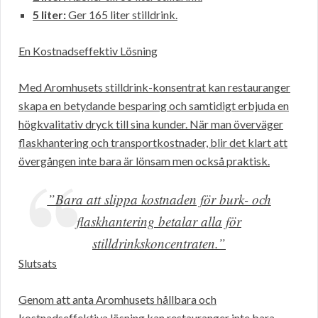
5 liter:
Ger 165 liter stilldrink.
En Kostnadseffektiv Lösning
Med Aromhusets stilldrink-konsentrat kan restauranger
skapa en betydande besparing och samtidigt erbjuda en
högkvalitativ dryck till sina kunder. När man överväger
flaskhantering och transportkostnader, blir det klart att
övergången inte bara är lönsam men också praktisk.
”Bara att slippa kostnaden för burk- och
flaskhantering betalar alla för
stilldrinkskoncentraten.”
Slutsats
Genom att anta Aromhusets hållbara och
kostnadseffektiva lösning kan restauranger inte bara