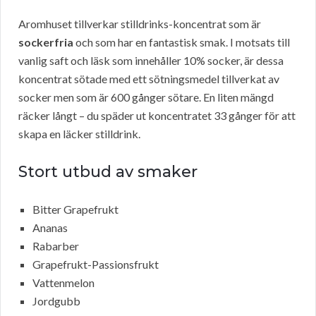
Aromhuset tillverkar stilldrinks-koncentrat som är
sockerfria
och som har en fantastisk smak. I motsats till
vanlig saft och läsk som innehåller 10% socker, är dessa
koncentrat sötade med ett sötningsmedel tillverkat av
socker men som är 600 gånger sötare. En liten mängd
räcker långt – du späder ut koncentratet 33 gånger för att
skapa en läcker stilldrink.
Stort utbud av smaker
Bitter Grapefrukt
Ananas
Rabarber
Grapefrukt-Passionsfrukt
Vattenmelon
Jordgubb