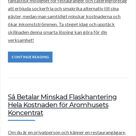
fantastisk möjlighet för restauranger och cateringföretag
att erbjuda sockerfria och smakrika alternativ till sina
gäster, medan man samtidigt minskar kostnaderna och
ökar inkomstströmmen. Ta steget idag och upptäck
skillnaden denna smarta lösning kan göra för din
verksamhet!
CONTINUE READING
Så Betalar Minskad Flaskhantering
Hela Kostnaden för Aromhusets
Koncentrat
Om du är en privatperson och känner en restaurangägare,