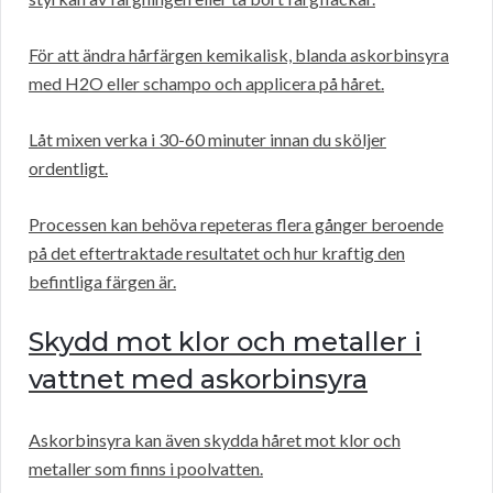
För att ändra hårfärgen kemikalisk, blanda askorbinsyra
med H2O eller schampo och applicera på håret.
Låt mixen verka i 30-60 minuter innan du sköljer
ordentligt.
Processen kan behöva repeteras flera gånger beroende
på det eftertraktade resultatet och hur kraftig den
befintliga färgen är.
Skydd mot klor och metaller i
vattnet med askorbinsyra
Askorbinsyra kan även skydda håret mot klor och
metaller som finns i poolvatten.