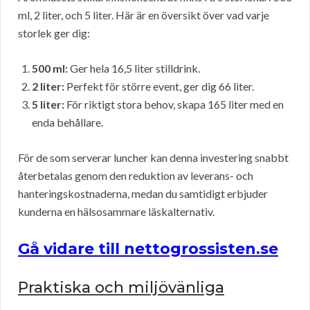
ml, 2 liter, och 5 liter. Här är en översikt över vad varje
storlek ger dig:
500 ml:
Ger hela 16,5 liter stilldrink.
2 liter:
Perfekt för större event, ger dig 66 liter.
5 liter:
För riktigt stora behov, skapa 165 liter med en
enda behållare.
För de som serverar luncher kan denna investering snabbt
återbetalas genom den reduktion av leverans- och
hanteringskostnaderna, medan du samtidigt erbjuder
kunderna en hälsosammare läskalternativ.
Gå vidare till nettogrossisten.se
Praktiska och miljövänliga