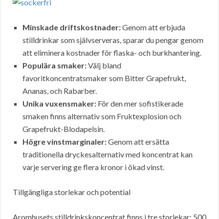
Minskade driftskostnader:
Genom att erbjuda
stilldrinkar som självserveras, sparar du pengar genom
att eliminera kostnader för flaska- och burkhantering.
Populära smaker:
Välj bland
favoritkoncentratsmaker som Bitter Grapefrukt,
Ananas, och Rabarber.
Unika vuxensmaker:
För den mer sofistikerade
smaken finns alternativ som Fruktexplosion och
Grapefrukt-Blodapelsin.
Högre vinstmarginaler:
Genom att ersätta
traditionella dryckesalternativ med koncentrat kan
varje servering ge flera kronor i ökad vinst.
Tillgängliga storlekar och potential
Aromhusets stilldrinkskoncentrat finns i tre storlekar: 500