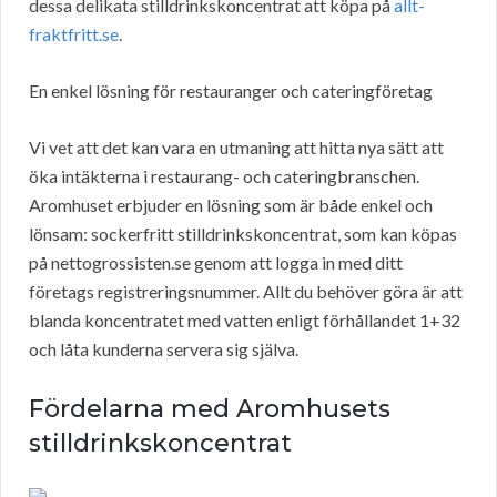
dessa delikata stilldrinkskoncentrat att köpa på
allt-
fraktfritt.se
.
En enkel lösning för restauranger och cateringföretag
Vi vet att det kan vara en utmaning att hitta nya sätt att
öka intäkterna i restaurang- och cateringbranschen.
Aromhuset erbjuder en lösning som är både enkel och
lönsam: sockerfritt stilldrinkskoncentrat, som kan köpas
på nettogrossisten.se genom att logga in med ditt
företags registreringsnummer. Allt du behöver göra är att
blanda koncentratet med vatten enligt förhållandet 1+32
och låta kunderna servera sig själva.
Fördelarna med Aromhusets
stilldrinkskoncentrat