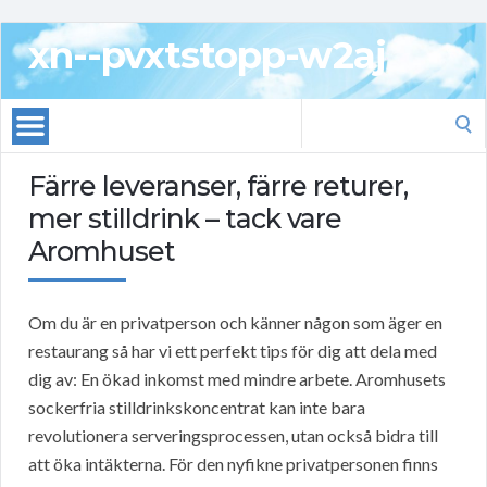
xn--pvxtstopp-w2aj
Search
for:
Färre leveranser, färre returer,
mer stilldrink – tack vare
Aromhuset
Om du är en privatperson och känner någon som äger en
restaurang så har vi ett perfekt tips för dig att dela med
dig av: En ökad inkomst med mindre arbete. Aromhusets
sockerfria stilldrinkskoncentrat kan inte bara
revolutionera serveringsprocessen, utan också bidra till
att öka intäkterna. För den nyfikne privatpersonen finns