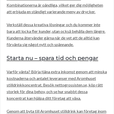
Kombinationerna är oändliga, vilket ger dig möjligheten
att erbjuda en ständigt varierande meny av drycker.
Verkställ dessa kreativa lösningar och du kommer inte
bara att locka fler kunder, utan också behålla dem längre.
Kunderna återvänder gärna när de vet att de alltid kan
förvänta sig något nytt och spännande.
Starta nu – spara tid och pengar
Varför vänta? Börja tjäna extra inkomst genom att minska
kostnaderna och antalet leveranser med Aromhuset
stilldrinkkoncentrat. Besök nettogrossisten.se, köp rätt
storlek för dina behov, och se hur snabbt dessa
koncentrat kan hjälpa ditt företag att växa.
Genom att byta till Aromhuset stilldrink kan företag inom