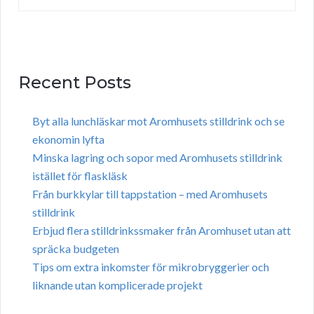
Recent Posts
Byt alla lunchläskar mot Aromhusets stilldrink och se
ekonomin lyfta
Minska lagring och sopor med Aromhusets stilldrink
istället för flaskläsk
Från burkkylar till tappstation – med Aromhusets
stilldrink
Erbjud flera stilldrinkssmaker från Aromhuset utan att
spräcka budgeten
Tips om extra inkomster för mikrobryggerier och
liknande utan komplicerade projekt