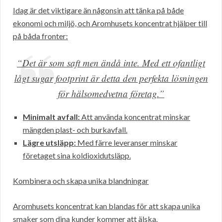
Idag är det viktigare än någonsin att tänka på både
ekonomi och miljö, och Aromhusets koncentrat hjälper till
på båda fronter:
“Det är som saft men ändå inte. Med ett ofantligt
lågt sugar footprint är detta den perfekta lösningen
för hälsomedvetna företag.”
Minimalt avfall:
Att använda koncentrat minskar
mängden plast- och burkavfall.
Lägre utsläpp:
Med färre leveranser minskar
företaget sina koldioxidutsläpp.
Kombinera och skapa unika blandningar
Aromhusets koncentrat kan blandas för att skapa unika
smaker som dina kunder kommer att älska.