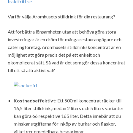
fraktfritt.se
.
Varför välja Aromhusets stilldrink för din restaurang?
Att förbättra lönsamheten utan att behöva göra stora
investeringar är en dröm för många restaurangägare och
cateringföretag. Aromhusets stilldrinkskoncentrat är en
möjlighet att göra precis det på ett enkelt och
okomplicerat sätt. Så vad är det som gör dessa koncentrat
till ett så attraktivt val?
Kostnadseffektivt:
Ett 500ml koncentrat räcker till
16,5 liter stilldrink, medan 2 liters och 5 liters varianter
kan göra 66 respektive 165 liter. Detta innebär att du
minskar utgifterna för inköp av burkar och flaskor,
vilket ger omedelbara besparingar.