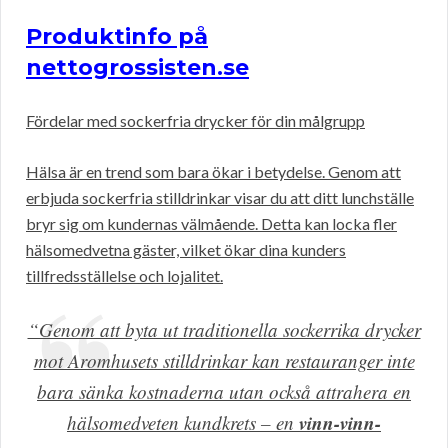
Produktinfo på
nettogrossisten.se
Fördelar med sockerfria drycker för din målgrupp
Hälsa är en trend som bara ökar i betydelse. Genom att
erbjuda sockerfria stilldrinkar visar du att ditt lunchställe
bryr sig om kundernas välmående. Detta kan locka fler
hälsomedvetna gäster, vilket ökar dina kunders
tillfredsställelse och lojalitet.
“Genom att byta ut traditionella sockerrika drycker
mot Aromhusets stilldrinkar kan restauranger inte
bara sänka kostnaderna utan också attrahera en
vinn-vinn-
hälsomedveten kundkrets – en