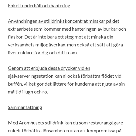
Enkelt underhåll och hantering
Användningen av stilldrinkskoncentrat minskar på det
extraarbete som kommer med hanteringen av burkar och
flaskor. Det är inte bara ett steg mot att minska din
verksamhets miljöpåverkan, men också ett sätt att göra
livet enklare för dig och ditt team.
Genom att erbjuda dessa drycker vid en
självserveringsstation kan ni också förbättra flödet vid
buffén, vilket gör det lättare för kunderna att njuta av sin
måltid i lugn och ro.
Sammanfattning
Med Aromhusets stilldrink kan du som restaurangägare
enkelt förbättra lönsamheten utan att kompromissa på