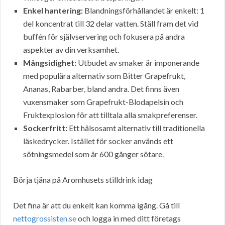
Enkel hantering:
Blandningsförhållandet är enkelt: 1
del koncentrat till 32 delar vatten. Ställ fram det vid
buffén för självservering och fokusera på andra
aspekter av din verksamhet.
Mångsidighet:
Utbudet av smaker är imponerande
med populära alternativ som Bitter Grapefrukt,
Ananas, Rabarber, bland andra. Det finns även
vuxensmaker som Grapefrukt-Blodapelsin och
Fruktexplosion för att tilltala alla smakpreferenser.
Sockerfritt:
Ett hälsosamt alternativ till traditionella
läskedrycker. Istället för socker används ett
sötningsmedel som är 600 gånger sötare.
Börja tjäna på Aromhusets stilldrink idag
Det fina är att du enkelt kan komma igång. Gå till
nettogrossisten.se
och logga in med ditt företags