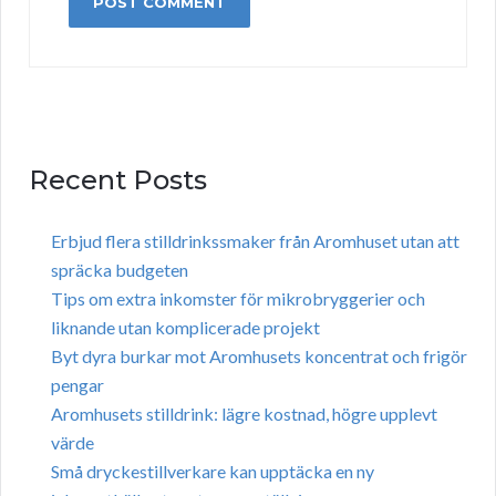
Recent Posts
Erbjud flera stilldrinkssmaker från Aromhuset utan att
spräcka budgeten
Tips om extra inkomster för mikrobryggerier och
liknande utan komplicerade projekt
Byt dyra burkar mot Aromhusets koncentrat och frigör
pengar
Aromhusets stilldrink: lägre kostnad, högre upplevt
värde
Små dryckestillverkare kan upptäcka en ny